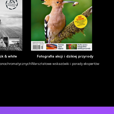
ck & white
Fotografia akcji i dzikiej przyrody
 monochromatycznych
Warsztatowe wskazówki i porady ekspertów
e z