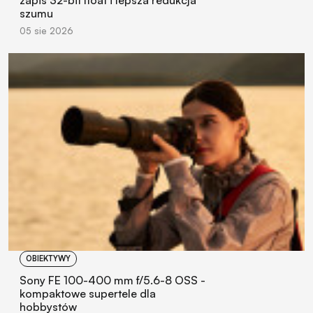
zapis 32-bit float i lepsza redukcja
szumu
05 sie 2026
OBIEKTYWY
Sony FE 100-400 mm f/5.6-8 OSS -
kompaktowe supertele dla
hobbystów