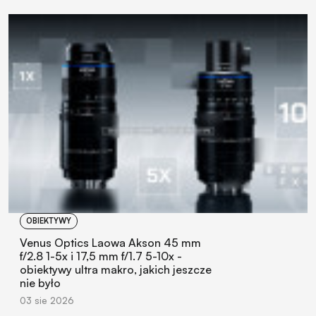
OBIEKTYWY
Venus Optics Laowa Akson 45 mm
f/2.8 1-5x i 17,5 mm f/1.7 5-10x -
obiektywy ultra makro, jakich jeszcze
nie było
03 sie 2026