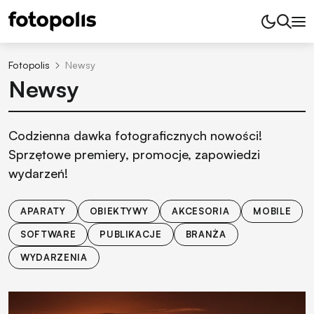
Fotopolis
Newsy
Newsy
Codzienna dawka fotograficznych nowości!
Sprzętowe premiery, promocje, zapowiedzi
wydarzeń!
APARATY
OBIEKTYWY
AKCESORIA
MOBILE
SOFTWARE
PUBLIKACJE
BRANŻA
WYDARZENIA