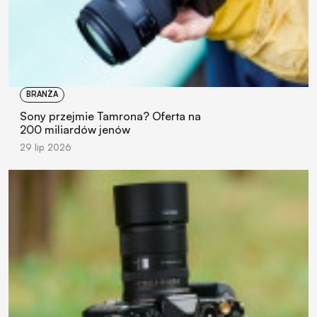
BRANŻA
Sony przejmie Tamrona? Oferta na
200 miliardów jenów
29 lip 2026