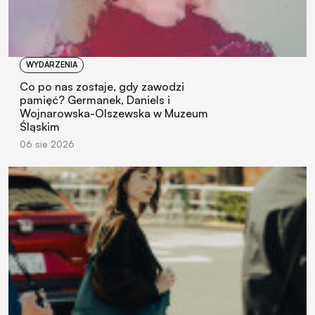
WYDARZENIA
Co po nas zostaje, gdy zawodzi
pamięć? Germanek, Daniels i
Wojnarowska-Olszewska w Muzeum
Śląskim
06 sie 2026