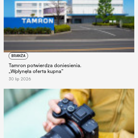
BRANŻA
Tamron potwierdza doniesienia.
„Wpłynęła oferta kupna”
30 lip 2026