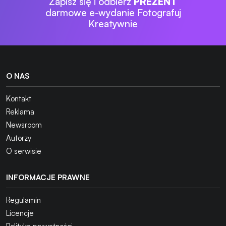
Zapisz się i odbierz
PREZENT
darmowe e-wydanie Fotografuj
Kreatywnie
O NAS
Kontakt
Reklama
Newsroom
Autorzy
O serwisie
INFORMACJE PRAWNE
Regulamin
Licencje