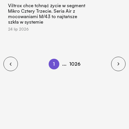
Viltrox chce tchnąć życie w segment
Mikro Cztery Trzecie. Seria Air z
mocowaniami M/43 to najtańsze
szkła w systemie
24 lip 2026
1
...
1026