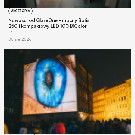
AKCESORIA
Nowości od GlareOne - mocny Botis
250 i kompaktowy LED 100 BiColor
D
05 sie 2026