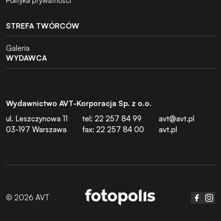
Polityka prywatności
STREFA TWÓRCÓW
Galeria
WYDAWCA
Wydawnictwo AVT-Korporacja Sp. z o.o.
ul. Leszczynowa 11
tel: 22 257 84 99
avt@avt.pl
03-197 Warszawa
fax: 22 257 84 00
avt.pl
© 2026 AVT