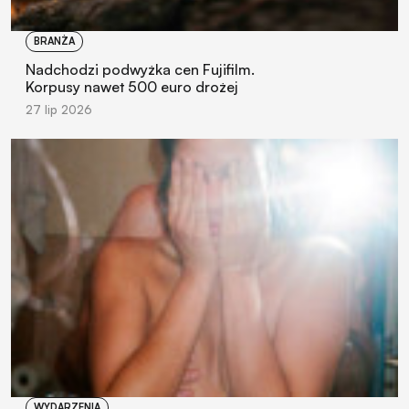
BRANŻA
Nadchodzi podwyżka cen Fujifilm.
Korpusy nawet 500 euro drożej
27 lip 2026
WYDARZENIA