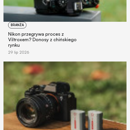
BRANŻA
Nikon przegrywa proces z
Viltroxem? Donosy z chińskiego
rynku
29 lip 2026