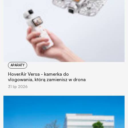
APARATY
HoverAir Versa - kamerka do
vlogowania, którą zamienisz w drona
31 lip 2026