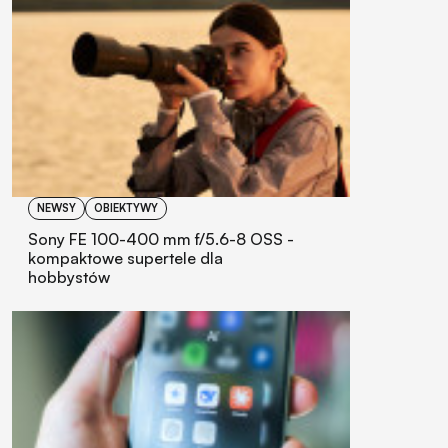
NEWSY
OBIEKTYWY
Sony FE 100-400 mm f/5.6-8 OSS -
kompaktowe supertele dla
hobbystów