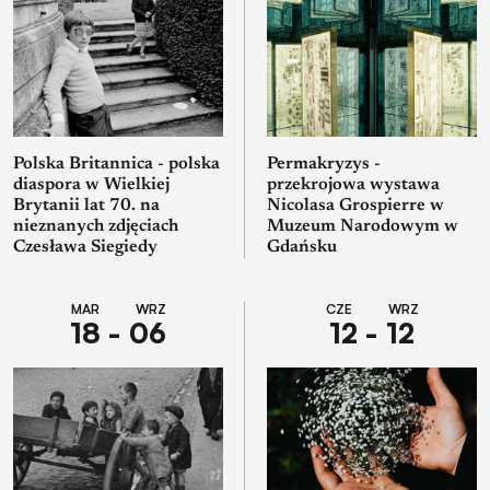
Polska Britannica - polska
Permakryzys -
diaspora w Wielkiej
przekrojowa wystawa
Brytanii lat 70. na
Nicolasa Grospierre w
nieznanych zdjęciach
Muzeum Narodowym w
Czesława Siegiedy
Gdańsku
MAR WRZ
CZE WRZ
18 - 06
12 - 12