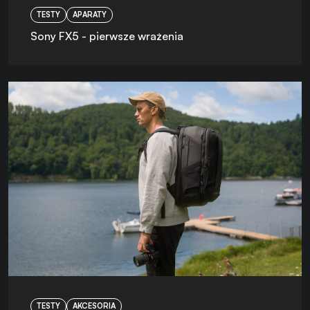
TESTY
APARATY
Sony FX5 - pierwsze wrażenia
TESTY
AKCESORIA