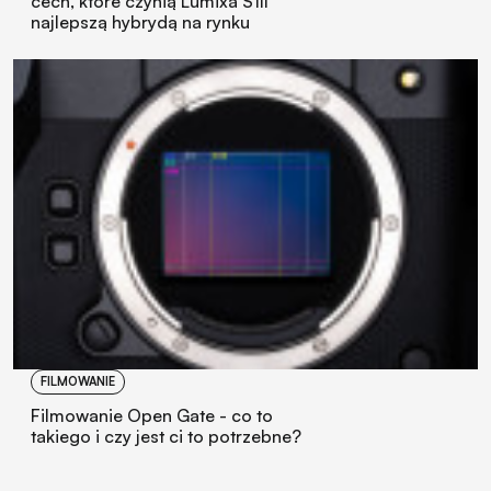
cech, które czynią Lumixa S1II
najlepszą hybrydą na rynku
FILMOWANIE
Filmowanie Open Gate - co to
takiego i czy jest ci to potrzebne?