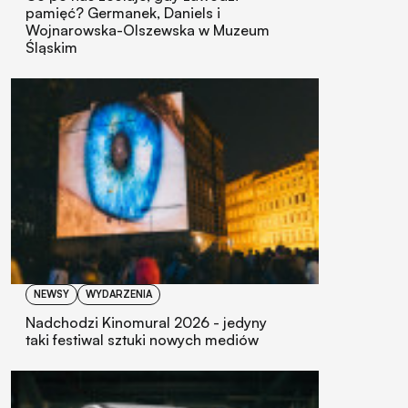
pamięć? Germanek, Daniels i
Wojnarowska-Olszewska w Muzeum
Śląskim
NEWSY
WYDARZENIA
Nadchodzi Kinomural 2026 - jedyny
taki festiwal sztuki nowych mediów