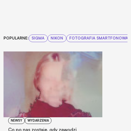
POPULARNE:
SIGMA
NIKON
FOTOGRAFIA SMARTFONOWA
NEWSY
WYDARZENIA
Co po nas zostaje, gdy zawodzi