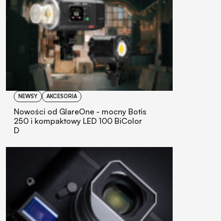
NEWSY
AKCESORIA
Nowości od GlareOne - mocny Botis
250 i kompaktowy LED 100 BiColor
D