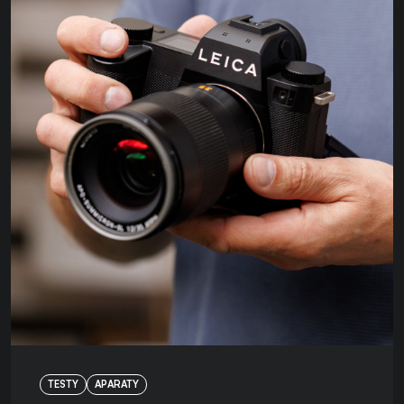
TESTY
APARATY