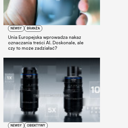
NEWSY
BRANŻA
Unia Europejska wprowadza nakaz
oznaczania treści AI. Doskonale, ale
czy to może zadziałać?
NEWSY
OBIEKTYWY