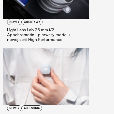
NEWSY
OBIEKTYWY
Light Lens Lab 35 mm f/2
Apochromatic - pierwszy model z
nowej serii High Performance
NEWSY
AKCESORIA