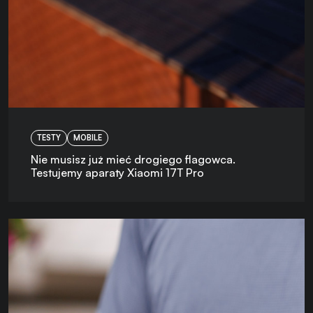
TESTY
MOBILE
Nie musisz już mieć drogiego flagowca.
Testujemy aparaty Xiaomi 17T Pro