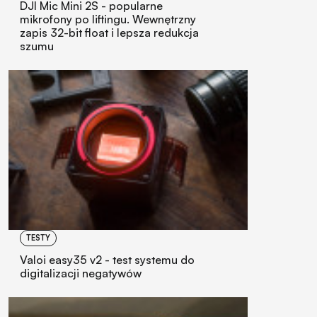
DJI Mic Mini 2S - popularne
mikrofony po liftingu. Wewnętrzny
zapis 32-bit float i lepsza redukcja
szumu
TESTY
Valoi easy35 v2 - test systemu do
digitalizacji negatywów