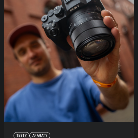
TESTY
APARATY