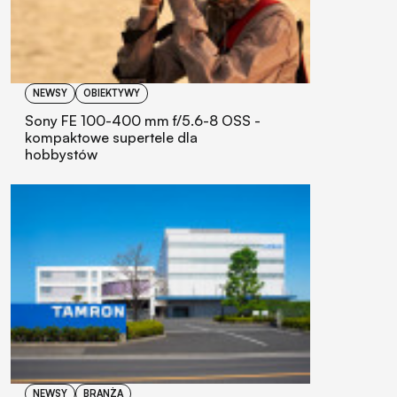
NEWSY
OBIEKTYWY
Sony FE 100-400 mm f/5.6-8 OSS -
kompaktowe supertele dla
hobbystów
NEWSY
BRANŻA