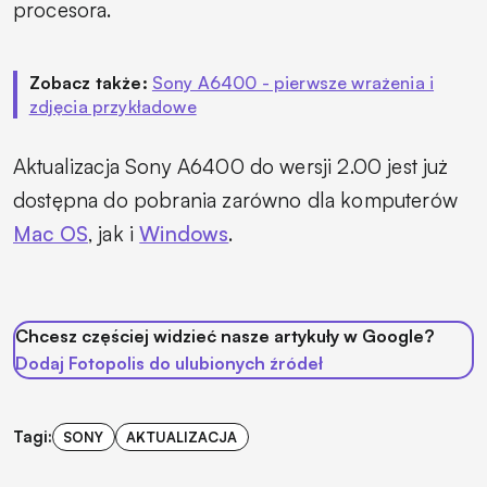
procesora.
Zobacz także:
Sony A6400 - pierwsze wrażenia i
zdjęcia przykładowe
Aktualizacja Sony A6400 do wersji 2.00 jest już
dostępna do pobrania zarówno dla komputerów
Mac OS
, jak i
Windows
.
Chcesz częściej widzieć nasze artykuły w Google?
Dodaj Fotopolis do ulubionych źródeł
Tagi:
SONY
AKTUALIZACJA