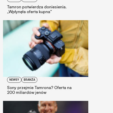
Tamron potwierdza doniesienia.
„Wpłynęła oferta kupna”
NEWSY
BRANŻA
Sony przejmie Tamrona? Oferta na
200 miliardów jenów