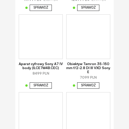
SPRAWDŹ
SPRAWDŹ
Aparat cyfrowy Sony A7 IV
Obiektyw Tamron 35-150
body (ILCE7M4B.CEC)
mm f/2-2.8 DI III VXD Sony
E
8499 PLN
7099 PLN
SPRAWDŹ
SPRAWDŹ