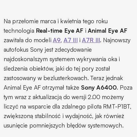
Na przełomie marca i kwietnia tego roku
technologia
Real-time Eye AF
i
Animal Eye AF
zawitała do modeli
A9
,
A7 III
i
A7R III
. Najnowszy
autofokus Sony jest zdecydowanie
najdoskonalszym systemem wykrywania oka i
śledzenia obiektów, jaki do tej pory został
zastosowany w bezlusterkowach. Teraz jednak
Animal Eye AF otrzymał także
Sony A6400
. Poza
tym wraz z aktualizacją do wersji 2.00 możemy
liczyć na wsparcie dla zdalnego pilota RMT-P1BT,
zwiększoną stabilność i wydajność, jak również
usunięcie pomniejszych błędów systemowych.