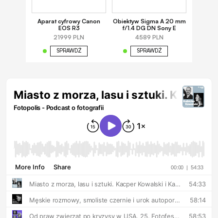
Aparat cyfrowy Canon
Obiektyw Sigma A 20 mm
EOS R3
f/1.4 DG DN Sony E
21999 PLN
4589 PLN
SPRAWDŹ
SPRAWDŹ