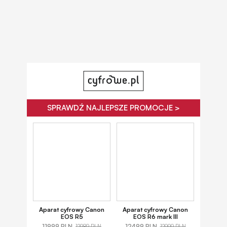
SPRAWDŹ NAJLEPSZE PROMOCJE >
Aparat cyfrowy Canon
Aparat cyfrowy Canon
EOS R5
EOS R6 mark III
11999 PLN
12499 PLN
12989 PLN
12999 PLN