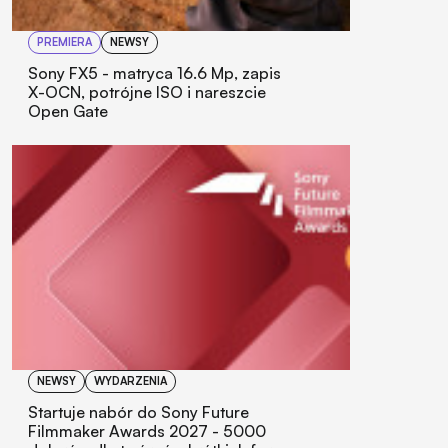
PREMIERA
NEWSY
Sony FX5 - matryca 16.6 Mp, zapis
X-OCN, potrójne ISO i nareszcie
Open Gate
NEWSY
WYDARZENIA
Startuje nabór do Sony Future
Filmmaker Awards 2027 - 5000