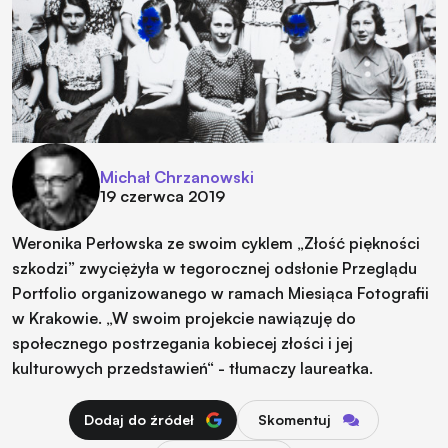
Michał Chrzanowski
19 czerwca 2019
Weronika Perłowska ze swoim cyklem „Złość piękności
szkodzi” zwyciężyła w tegorocznej odsłonie Przeglądu
Portfolio organizowanego w ramach Miesiąca Fotografii
w Krakowie. „W swoim projekcie nawiązuję do
społecznego postrzegania kobiecej złości i jej
kulturowych przedstawień“ - tłumaczy laureatka.
Dodaj do źródeł
Skomentuj