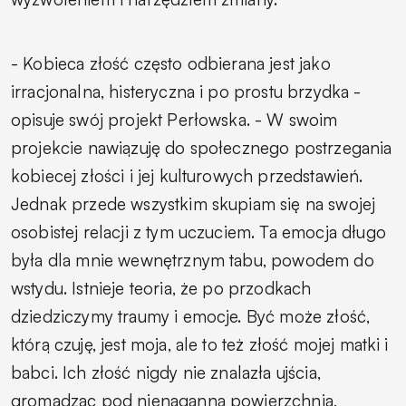
- Kobieca złość często odbierana jest jako
irracjonalna, histeryczna i po prostu brzydka
-
opisuje swój projekt Perłowska.
- W swoim
projekcie nawiązuję do społecznego postrzegania
kobiecej złości i jej kulturowych przedstawień.
Jednak przede wszystkim skupiam się na swojej
osobistej relacji z tym uczuciem. Ta emocja długo
była dla mnie wewnętrznym tabu, powodem do
wstydu. Istnieje teoria, że po przodkach
dziedziczymy traumy i emocje. Być może złość,
którą czuję, jest moja, ale to też złość mojej matki i
babci. Ich złość nigdy nie znalazła ujścia,
gromadząc pod nienaganną powierzchnią,