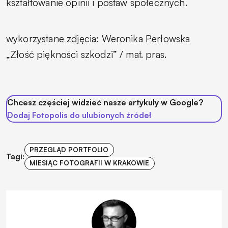
kształtowanie opinii i postaw społecznych.
wykorzystane zdjęcia: Weronika Perłowska
„Złość piękności szkodzi” / mat. pras.
Chcesz częściej widzieć nasze artykuły w Google?
Dodaj Fotopolis do ulubionych źródeł
PRZEGLĄD PORTFOLIO
Tagi:
MIESIĄC FOTOGRAFII W KRAKOWIE