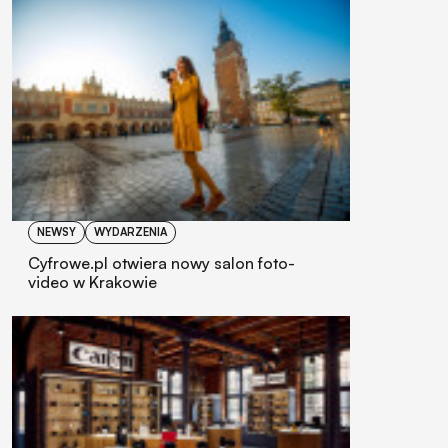
NEWSY
WYDARZENIA
Cyfrowe.pl otwiera nowy salon foto-
video w Krakowie