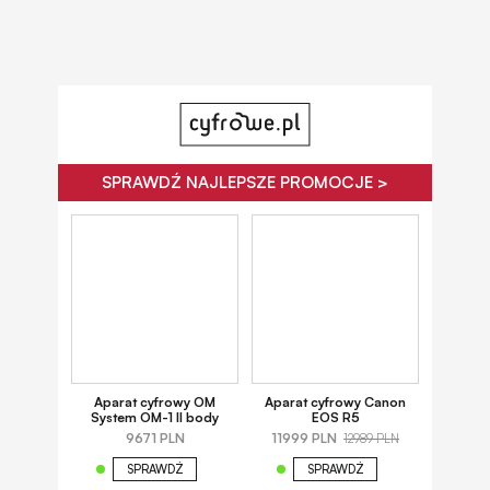
SPRAWDŹ NAJLEPSZE PROMOCJE >
Aparat cyfrowy OM
Aparat cyfrowy Canon
System OM-1 II body
EOS R5
9671 PLN
11999 PLN
12989 PLN
SPRAWDŹ
SPRAWDŹ