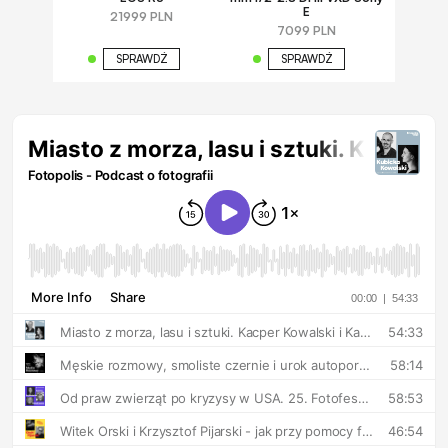
E
21999 PLN
7099 PLN
SPRAWDŹ
SPRAWDŹ