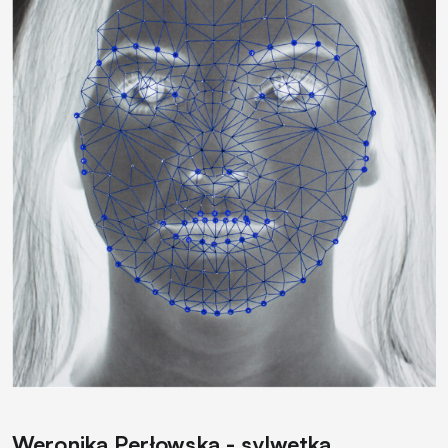
Weronika Perłowska - sylwetka