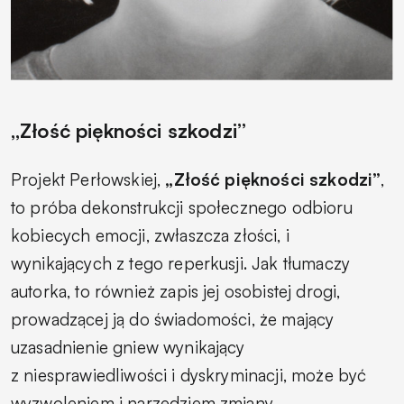
„Złość piękności szkodzi”
Projekt Perłowskiej,
„Złość piękności szkodzi”
,
to próba dekonstrukcji społecznego odbioru
kobiecych emocji, zwłaszcza złości, i
wynikających z tego reperkusji. Jak tłumaczy
autorka, to również zapis jej osobistej drogi,
prowadzącej ją do świadomości, że mający
uzasadnienie gniew wynikający
z niesprawiedliwości i dyskryminacji, może być
wyzwoleniem i narzędziem zmiany.