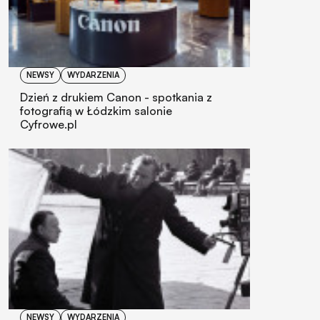
NEWSY
WYDARZENIA
Dzień z drukiem Canon - spotkania z
fotografią w Łódzkim salonie
Cyfrowe.pl
NEWSY
WYDARZENIA