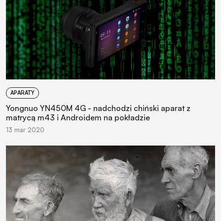
APARATY
Yongnuo YN450M 4G - nadchodzi chiński aparat z
matrycą m43 i Androidem na pokładzie
13 mar 2020