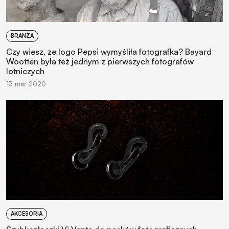
BRANŻA
Czy wiesz, że logo Pepsi wymyśliła fotografka? Bayard
Wootten była też jednym z pierwszych fotografów
lotniczych
13 mar 2020
AKCESORIA