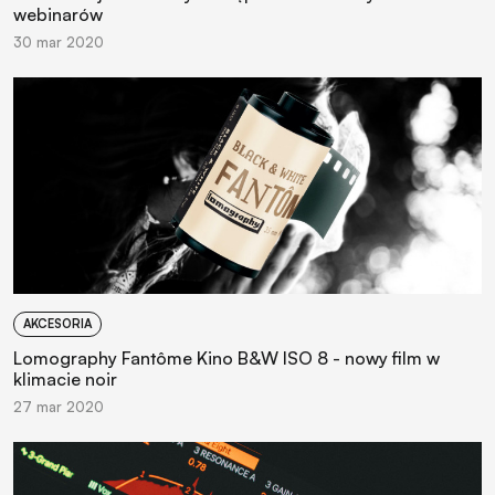
webinarów
30 mar 2020
AKCESORIA
Lomography Fantôme Kino B&W ISO 8 - nowy film w
klimacie noir
27 mar 2020