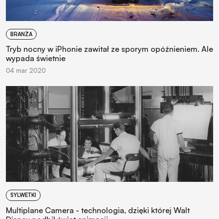
BRANŻA
Tryb nocny w iPhonie zawitał ze sporym opóźnieniem. Ale
wypada świetnie
04 mar 2020
SYLWETKI
Multiplane Camera - technologia, dzięki której Walt