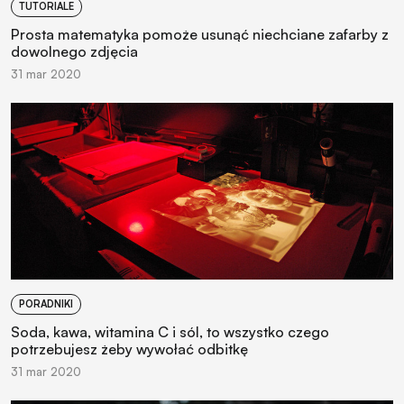
TUTORIALE
Prosta matematyka pomoże usunąć niechciane zafarby z
dowolnego zdjęcia
31 mar 2020
PORADNIKI
Soda, kawa, witamina C i sól, to wszystko czego
potrzebujesz żeby wywołać odbitkę
31 mar 2020