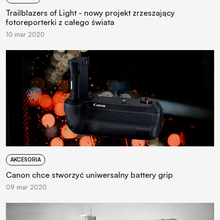
Trailblazers of Light - nowy projekt zrzeszający
fotoreporterki z całego świata
10 mar 2020
AKCESORIA
Canon chce stworzyć uniwersalny battery grip
09 mar 2020