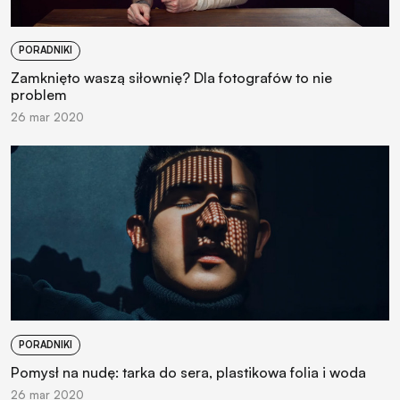
PORADNIKI
Zamknięto waszą siłownię? Dla fotografów to nie
problem
26 mar 2020
PORADNIKI
Pomysł na nudę: tarka do sera, plastikowa folia i woda
26 mar 2020