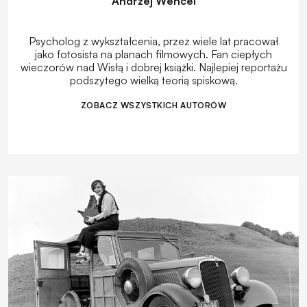
Andrzej Wencel
Psycholog z wykształcenia, przez wiele lat pracował
jako fotosista na planach filmowych. Fan ciepłych
wieczorów nad Wisłą i dobrej książki. Najlepiej reportażu
podszytego wielką teorią spiskową.
ZOBACZ WSZYSTKICH AUTORÓW