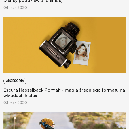
Disney podbił świat animacji
04 mar 2020
AKCESORIA
Escura Hasselback Portrait - magia średniego formatu na
wkładach Instax
03 mar 2020