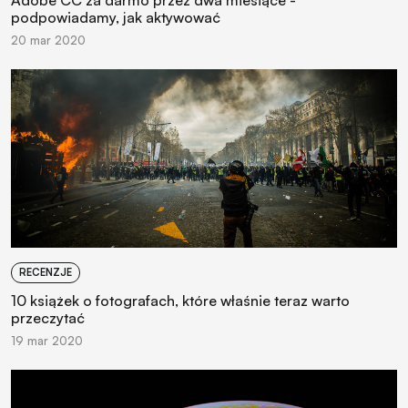
podpowiadamy, jak aktywować
20 mar 2020
RECENZJE
10 książek o fotografach, które właśnie teraz warto
przeczytać
19 mar 2020