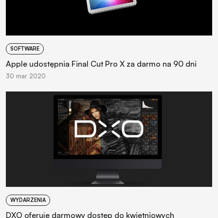
SOFTWARE
Apple udostępnia Final Cut Pro X za darmo na 90 dni
30 mar 2020
WYDARZENIA
DXO oferuje darmowy dostęp do kwietniowych