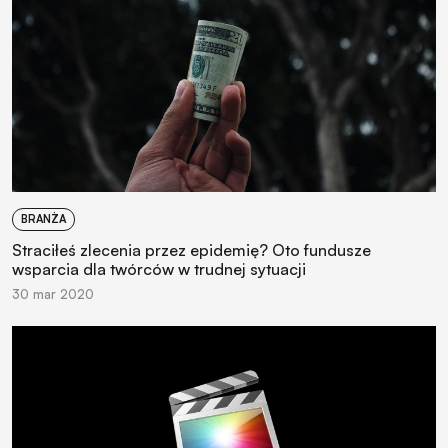
BRANŻA
Straciłeś zlecenia przez epidemię? Oto fundusze
wsparcia dla twórców w trudnej sytuacji
30 mar 2020