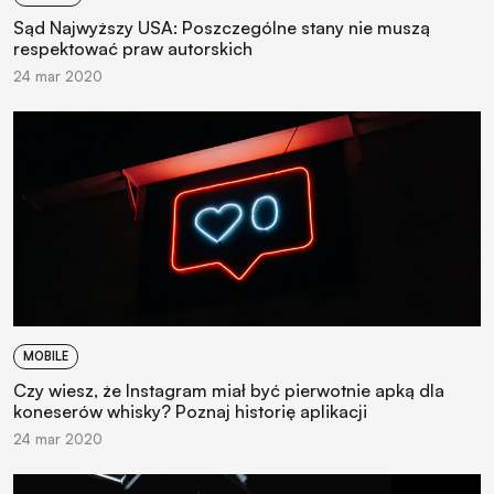
Sąd Najwyższy USA: Poszczególne stany nie muszą
respektować praw autorskich
24 mar 2020
MOBILE
Czy wiesz, że Instagram miał być pierwotnie apką dla
koneserów whisky? Poznaj historię aplikacji
24 mar 2020