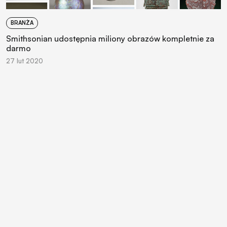
BRANŻA
Smithsonian udostępnia miliony obrazów kompletnie za
darmo
27 lut 2020