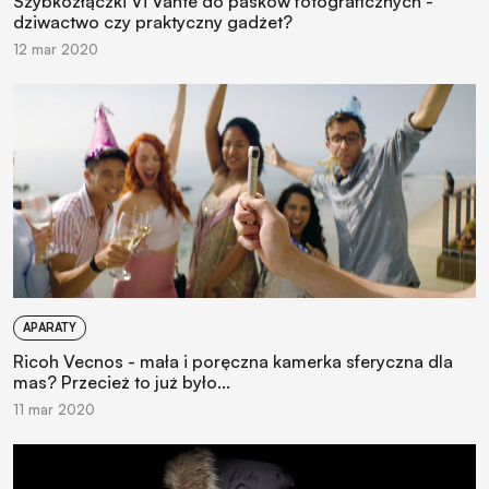
Szybkozłączki Vi Vante do pasków fotograficznych -
dziwactwo czy praktyczny gadżet?
12 mar 2020
APARATY
Ricoh Vecnos - mała i poręczna kamerka sferyczna dla
mas? Przecież to już było...
11 mar 2020