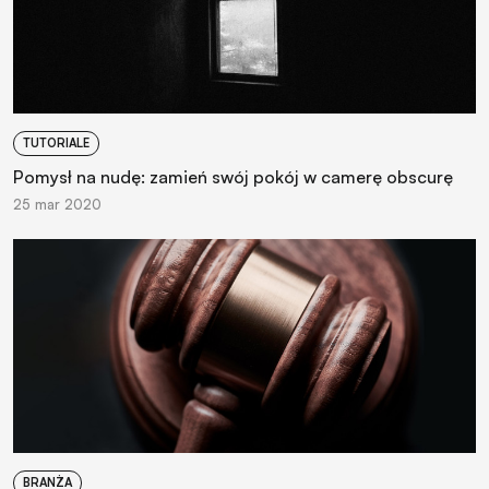
TUTORIALE
Pomysł na nudę: zamień swój pokój w camerę obscurę
25 mar 2020
BRANŻA