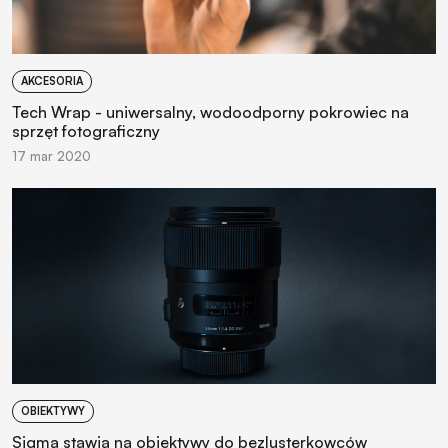
AKCESORIA
Tech Wrap - uniwersalny, wodoodporny pokrowiec na
sprzęt fotograficzny
17 mar 2020
OBIEKTYWY
Sigma stawia na obiektywy do bezlusterkowców