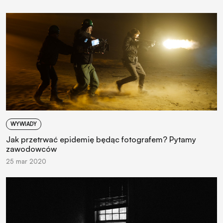
WYWIADY
Jak przetrwać epidemię będąc fotografem? Pytamy
zawodowców
25 mar 2020