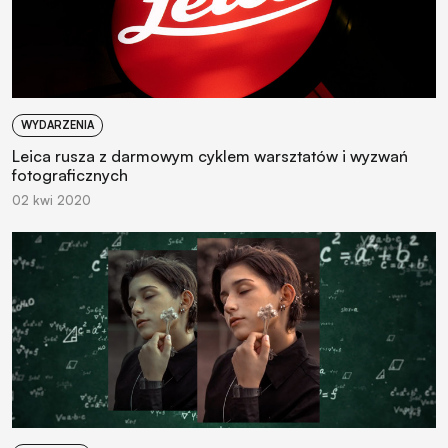
WYDARZENIA
Leica rusza z darmowym cyklem warsztatów i wyzwań
fotograficznych
02 kwi 2020