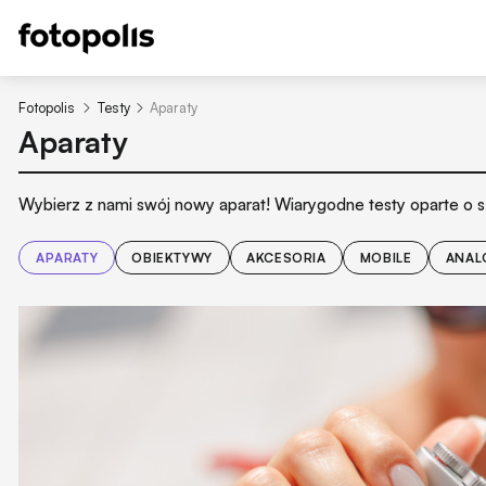
Fotopolis
Testy
Aparaty
Aparaty
Wybierz z nami swój nowy aparat! Wiarygodne testy oparte 
APARATY
OBIEKTYWY
AKCESORIA
MOBILE
ANAL