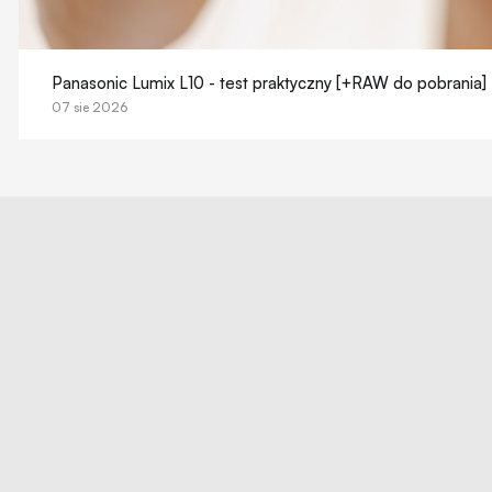
Panasonic Lumix L10 - test praktyczny [+RAW do pobrania]
07 sie 2026