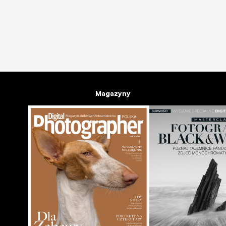
Magazyny
Canon EOS R6 Mark III - pierwsze wrażenia i zdjęcia