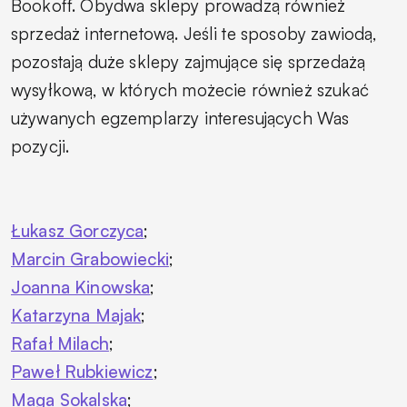
Bookoff. Obydwa sklepy prowadzą również
sprzedaż internetową. Jeśli te sposoby zawiodą,
pozostają duże sklepy zajmujące się sprzedażą
wysyłkową, w których możecie również szukać
używanych egzemplarzy interesujących Was
pozycji.
Łukasz Gorczyca
;
Marcin Grabowiecki
;
Joanna Kinowska
;
Katarzyna Majak
;
Rafał Milach
;
Paweł Rubkiewicz
;
Maga Sokalska
;