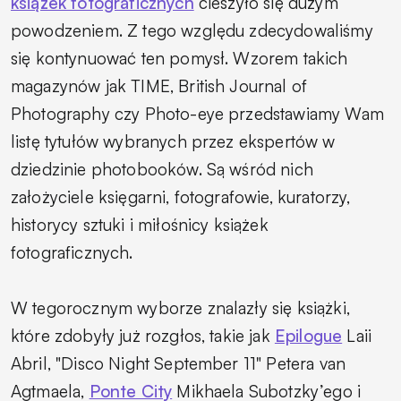
książek fotograficznych
cieszyło się dużym
powodzeniem. Z tego względu zdecydowaliśmy
się kontynuować ten pomysł. Wzorem takich
magazynów jak TIME, British Journal of
Photography czy Photo-eye przedstawiamy Wam
listę tytułów wybranych przez ekspertów w
dziedzinie photobooków. Są wśród nich
założyciele księgarni, fotografowie, kuratorzy,
historycy sztuki i miłośnicy książek
fotograficznych.
W tegorocznym wyborze znalazły się książki,
które zdobyły już rozgłos, takie jak
Epilogue
Laii
Abril, "Disco Night September 11" Petera van
Agtmaela,
Ponte City
Mikhaela Subotzky’ego i