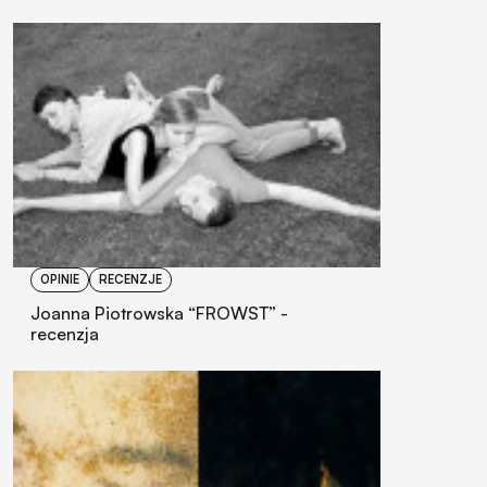
OPINIE
RECENZJE
Joanna Piotrowska “FROWST” -
recenzja