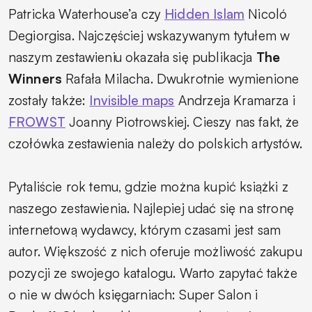
Patricka Waterhouse’a czy
Hidden Islam
Nicoló
Degiorgisa. Najczęściej wskazywanym tytułem w
naszym zestawieniu okazała się publikacja
The
Winners
Rafała Milacha. Dwukrotnie wymienione
zostały także:
Invisible maps
Andrzeja Kramarza i
FROWST
Joanny Piotrowskiej. Cieszy nas fakt, że
czołówka zestawienia należy do polskich artystów.
Pytaliście rok temu, gdzie można kupić książki z
naszego zestawienia. Najlepiej udać się na stronę
internetową wydawcy, którym czasami jest sam
autor. Większość z nich oferuje możliwość zakupu
pozycji ze swojego katalogu. Warto zapytać także
o nie w dwóch księgarniach: Super Salon i