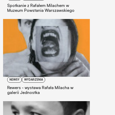
Spotkanie z Rafałem Milachem w
Muzeum Powstania Warszawskiego
NEWSY
WYDARZENIA
Rewers - wystawa Rafała Milacha w
galerii Jednostka