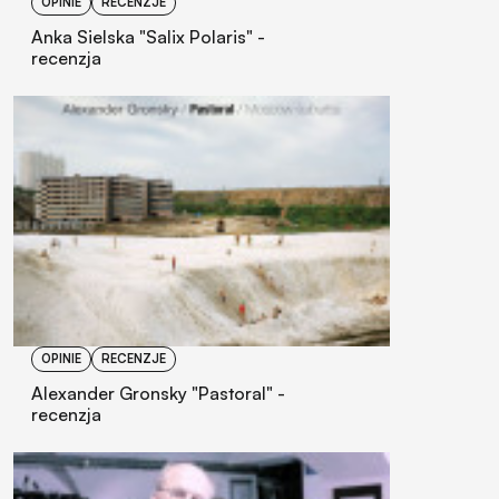
OPINIE
RECENZJE
Anka Sielska "Salix Polaris" -
recenzja
OPINIE
RECENZJE
Alexander Gronsky "Pastoral" -
recenzja