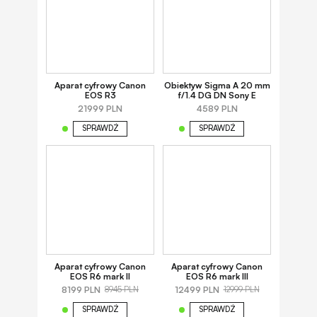
Aparat cyfrowy Canon
Obiektyw Sigma A 20 mm
EOS R3
f/1.4 DG DN Sony E
21999 PLN
4589 PLN
SPRAWDŹ
SPRAWDŹ
Aparat cyfrowy Canon
Aparat cyfrowy Canon
EOS R6 mark II
EOS R6 mark III
8199 PLN
12499 PLN
8945 PLN
12999 PLN
SPRAWDŹ
SPRAWDŹ