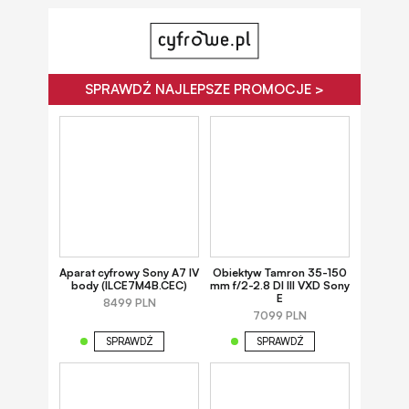
SPRAWDŹ NAJLEPSZE PROMOCJE >
Aparat cyfrowy Sony A7 IV
Obiektyw Tamron 35-150
body (ILCE7M4B.CEC)
mm f/2-2.8 DI III VXD Sony
E
8499 PLN
7099 PLN
SPRAWDŹ
SPRAWDŹ