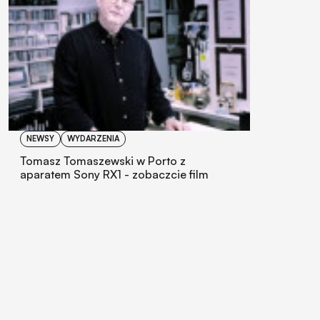
NEWSY
WYDARZENIA
Tomasz Tomaszewski w Porto z
aparatem Sony RX1 - zobaczcie film