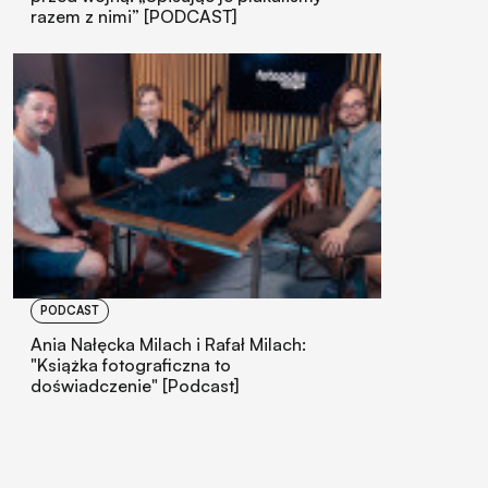
razem z nimi” [PODCAST]
PODCAST
Ania Nałęcka Milach i Rafał Milach:
"Książka fotograficzna to
doświadczenie" [Podcast]