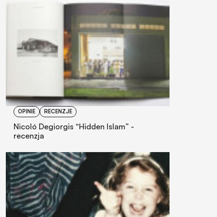
OPINIE
RECENZJE
Nicoló Degiorgis “Hidden Islam” -
recenzja