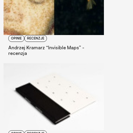
OPINIE
RECENZJE
Andrzej Kramarz “Invisible Maps” -
recenzja