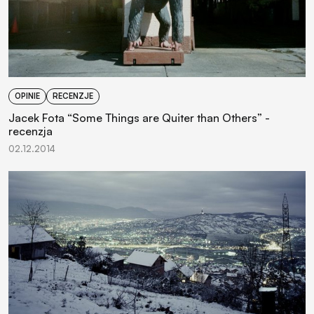
OPINIE
RECENZJE
Jacek Fota “Some Things are Quiter than Others” -
recenzja
02.12.2014