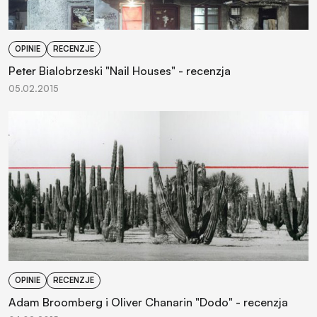
OPINIE
RECENZJE
Peter Bialobrzeski "Nail Houses" - recenzja
05.02.2015
OPINIE
RECENZJE
Adam Broomberg i Oliver Chanarin "Dodo" - recenzja