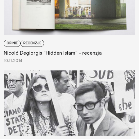
OPINIE
RECENZJE
Nicoló Degiorgis “Hidden Islam” - recenzja
10.11.2014