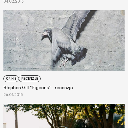
04.02.2015
OPINIE
RECENZJE
Stephen Gill "Pigeons" - recenzja
26.01.2015