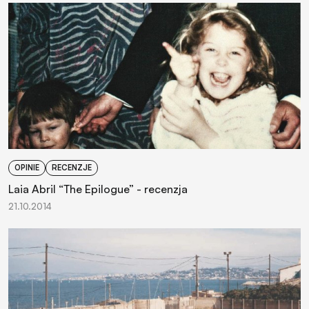
OPINIE
RECENZJE
Laia Abril “The Epilogue” - recenzja
21.10.2014