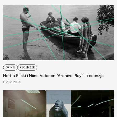
OPINIE
RECENZJE
Hertta Kiiski i Niina Vatanen “Archive Play” - recenzja
09.12.2014