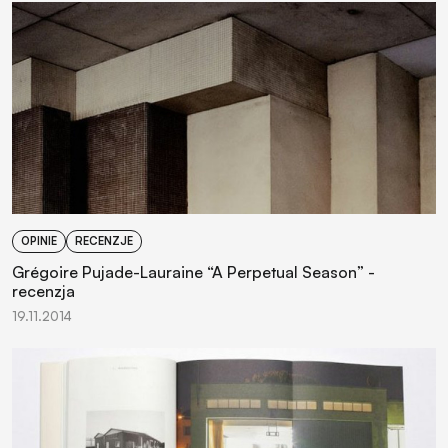
OPINIE
RECENZJE
Grégoire Pujade-Lauraine “A Perpetual Season” -
recenzja
19.11.2014