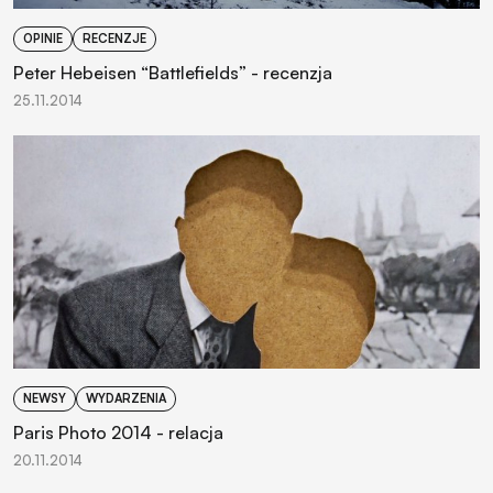
OPINIE
RECENZJE
Peter Hebeisen “Battlefields” - recenzja
25.11.2014
NEWSY
WYDARZENIA
Paris Photo 2014 - relacja
20.11.2014