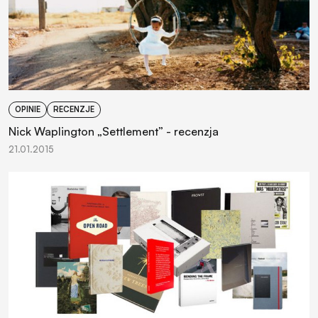
OPINIE
RECENZJE
Nick Waplington „Settlement” - recenzja
21.01.2015