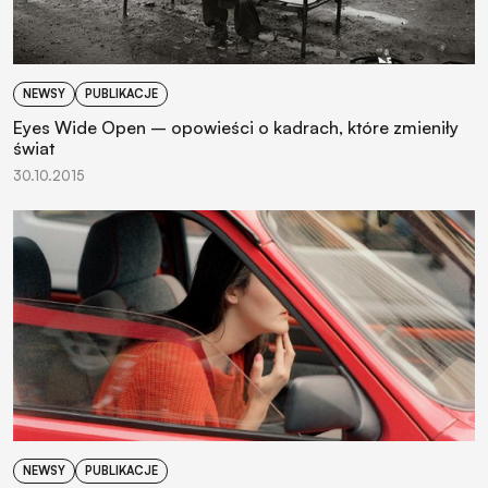
NEWSY
PUBLIKACJE
Eyes Wide Open – opowieści o kadrach, które zmieniły
świat
30.10.2015
NEWSY
PUBLIKACJE