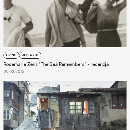
OPINIE
RECENZJE
Rosemarie Zens "The Sea Remembers" - recenzja
09.02.2015