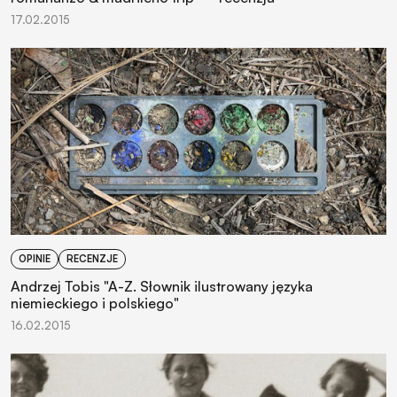
17.02.2015
OPINIE
RECENZJE
Andrzej Tobis "A-Z. Słownik ilustrowany języka
niemieckiego i polskiego"
16.02.2015