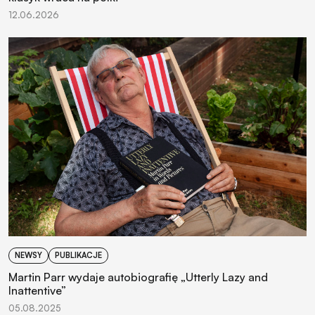
12.06.2026
NEWSY
PUBLIKACJE
Martin Parr wydaje autobiografię „Utterly Lazy and
Inattentive”
05.08.2025