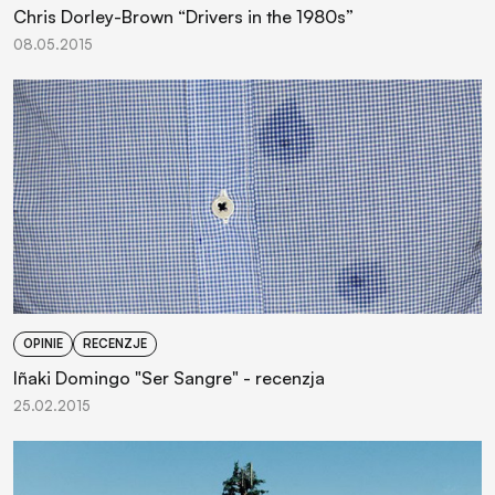
Chris Dorley-Brown “Drivers in the 1980s”
08.05.2015
OPINIE
RECENZJE
Iñaki Domingo "Ser Sangre" - recenzja
25.02.2015