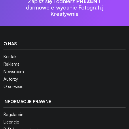
Zapisz się i odbierz
PREZENT
darmowe e-wydanie Fotografuj
Kreatywnie
O NAS
Kontakt
Reklama
Newsroom
Autorzy
O serwisie
INFORMACJE PRAWNE
Regulamin
Licencje