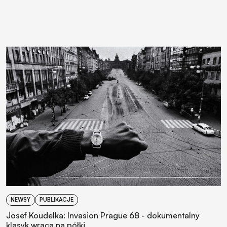
NEWSY
PUBLIKACJE
Josef Koudelka: Invasion Prague 68 - dokumentalny
klasyk wraca na półki