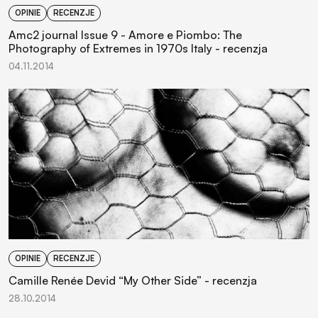
OPINIE
RECENZJE
Amc2 journal Issue 9 - Amore e Piombo: The
Photography of Extremes in 1970s Italy - recenzja
04.11.2014
OPINIE
RECENZJE
Camille Renée Devid “My Other Side” - recenzja
28.10.2014