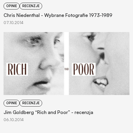
OPINIE
RECENZJE
Chris Niedenthal - Wybrane Fotografie 1973-1989
07.10.2014
OPINIE
RECENZJE
Jim Goldberg “Rich and Poor” - recenzja
06.10.2014