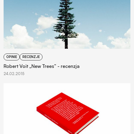
OPINIE
RECENZJE
Robert Voit „New Trees” - recenzja
24.02.2015