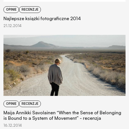
OPINIE
RECENZJE
Najlepsze książki fotograficzne 2014
21.12.2014
OPINIE
RECENZJE
Maija Annikki Savolainen “When the Sense of Belonging
is Bound to a System of Movement” - recenzja
16.12.2014