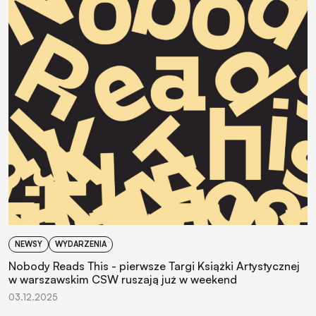
NEWSY
WYDARZENIA
Nobody Reads This - pierwsze Targi Książki Artystycznej
w warszawskim CSW ruszają już w weekend
03.12.2025