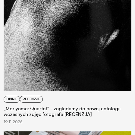
OPINIE
RECENZJE
„Moriyama: Quartet” - zaglądamy do nowej antologii
wczesnych zdjęć fotografa [RECENZJA]
19.11.2025