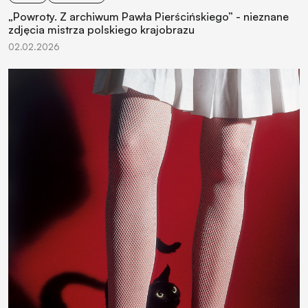
„Powroty. Z archiwum Pawła Pierścińskiego” - nieznane
zdjęcia mistrza polskiego krajobrazu
02.02.2026