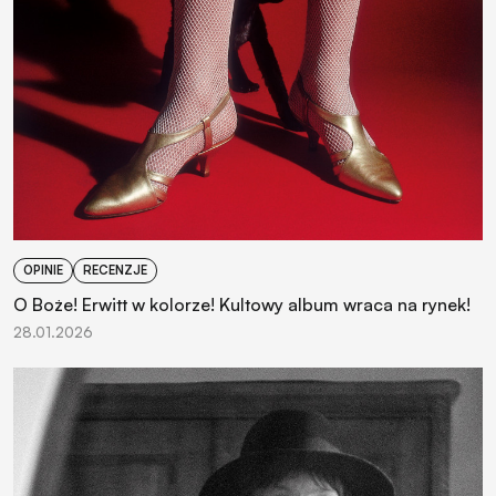
OPINIE
RECENZJE
O Boże! Erwitt w kolorze! Kultowy album wraca na rynek!
28.01.2026