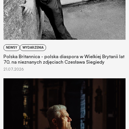
NEWSY
WYDARZENIA
Polska Britannica - polska diaspora w Wielkiej Brytanii lat
70. na nieznanych zdjęciach Czesława Siegiedy
21.07.2026