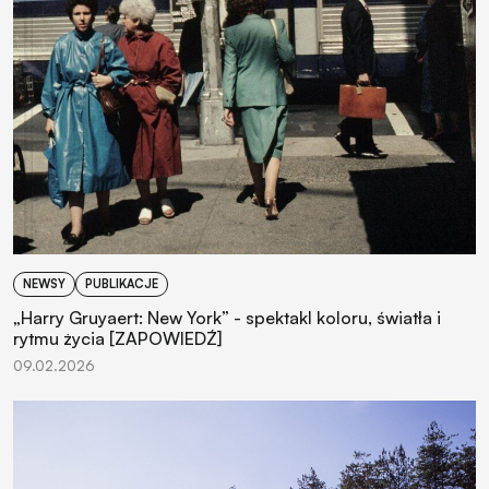
NEWSY
PUBLIKACJE
„Harry Gruyaert: New York” - spektakl koloru, światła i
rytmu życia [ZAPOWIEDŹ]
09.02.2026