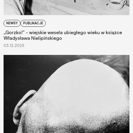
NEWSY
PUBLIKACJE
„Gorzko!” - wiejskie wesela ubiegłego wieku w książce
Władysława Nielipińskiego
03.12.2025