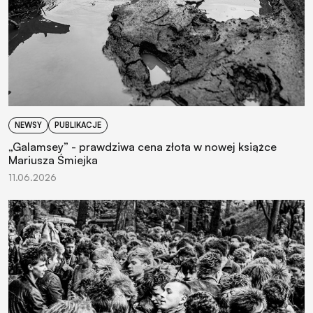
NEWSY
PUBLIKACJE
„Galamsey” - prawdziwa cena złota w nowej książce
Mariusza Śmiejka
11.06.2026