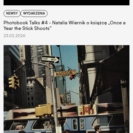
NEWSY
WYDARZENIA
Photobook Talks #4 - Natalia Wiernik o książcę „Once a
Year the Stick Shoots”
23.02.2026