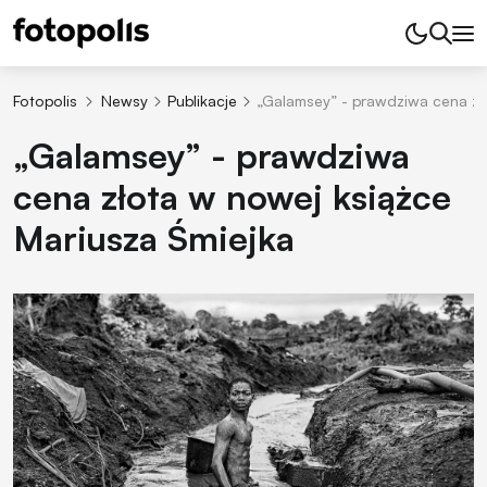
Fotopolis
Newsy
Publikacje
„Galamsey” - prawdziwa cena zł
„Galamsey” - prawdziwa
cena złota w nowej książce
Mariusza Śmiejka