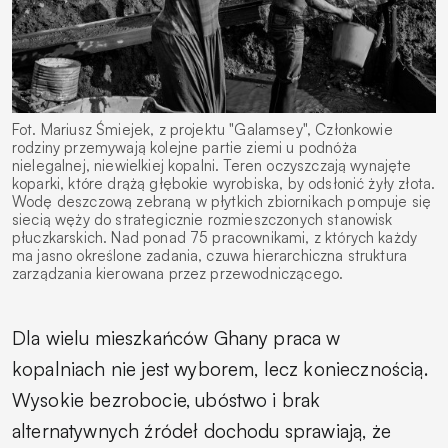
Fot. Mariusz Śmiejek, z projektu "Galamsey", Członkowie
rodziny przemywają kolejne partie ziemi u podnóża
nielegalnej, niewielkiej kopalni. Teren oczyszczają wynajęte
koparki, które drążą głębokie wyrobiska, by odsłonić żyły złota.
Wodę deszczową zebraną w płytkich zbiornikach pompuje się
siecią węży do strategicznie rozmieszczonych stanowisk
płuczkarskich. Nad ponad 75 pracownikami, z których każdy
ma jasno określone zadania, czuwa hierarchiczna struktura
zarządzania kierowana przez przewodniczącego.
Dla wielu mieszkańców Ghany praca w
kopalniach nie jest wyborem, lecz koniecznością.
Wysokie bezrobocie, ubóstwo i brak
alternatywnych źródeł dochodu sprawiają, że