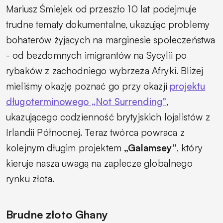
Mariusz Śmiejek od przeszło 10 lat podejmuje
trudne tematy dokumentalne, ukazując problemy
bohaterów żyjących na marginesie społeczeństwa
- od bezdomnych imigrantów na Sycylii po
rybaków z zachodniego wybrzeża Afryki. Bliżej
mieliśmy okazję poznać go przy okazji
projektu
długoterminowego „Not Surrending”
,
ukazującego codzienność brytyjskich lojalistów z
Irlandii Północnej. Teraz twórca powraca z
kolejnym długim projektem
„Galamsey”
, który
kieruje nasza uwagą na zaplecze globalnego
rynku złota.
Brudne złoto Ghany