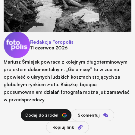
Redakcja Fotopolis
11 czerwca 2026
Mariusz Śmiejek powraca z kolejnym długoterminowym
projektem dokumentalnym. „Galamsey” to wizualna
opowieść o ukrytych ludzkich kosztach stojących za
globalnym rynkiem złota. Książkę, będącą
podsumowaniem działań fotografa można już zamawiać
w przedsprzedaży.
Dodaj do źródeł
Skomentuj
Kopiuj link