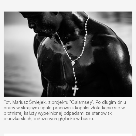
Fot. Mariusz Śmiejek, z projektu "Galamsey", Po długim dniu
pracy w skrajnym upale pracownik kopalni złota kąpie się w
błotnistej kałuży wypełnionej odpadami ze stanowisk
płuczkarskich, położonych głęboko w buszu.