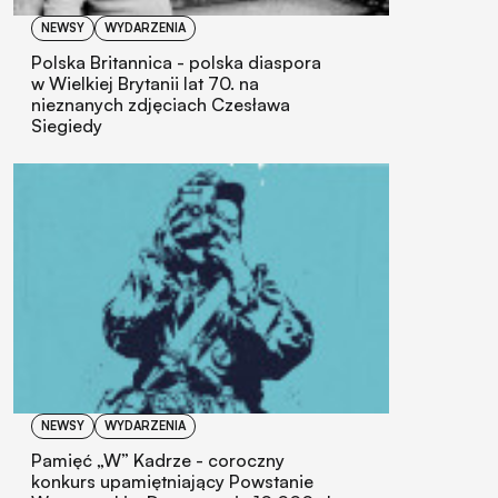
NEWSY
WYDARZENIA
Polska Britannica - polska diaspora
w Wielkiej Brytanii lat 70. na
nieznanych zdjęciach Czesława
Siegiedy
NEWSY
WYDARZENIA
Pamięć „W” Kadrze - coroczny
konkurs upamiętniający Powstanie