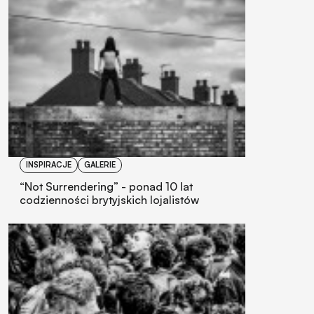
INSPIRACJE
GALERIE
“Not Surrendering” - ponad 10 lat
codzienności brytyjskich lojalistów