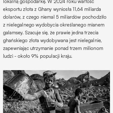
lokalną gospodarkę. W 2024 roku wartość
eksportu złota z Ghany wyniosła 11,64 miliarda
dolarów, z czego niemal 5 miliardów pochodziło
z nielegalnego wydobycia określanego mianem
galamsey. Szacuje się, że prawie jedna trzecia
ghańskiego złota wydobywana jest nielegalnie,
zapewniając utrzymanie ponad trzem milionom
ludzi - około 9% populacji kraju.