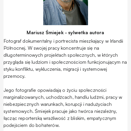
Mariusz Śmiejek - sylwetka autora
Fotograf dokumentalny i portrecista mieszkający w Irlandii
Północnej. W swojej pracy koncentruje się na
długoterminowych projektach społecznych, w których
przygląda się ludziom i społecznościom funkcjonującym na
styku konfliktu, wykluczenia, migracji i systemowej
przemocy.
Jego fotografie opowiadają o życiu społeczności
marginalizowanych, uchodźcach, handlu ludźmi, pracy w
niebezpiecznych warunkach, korupcji i nadużyciach
systemowych. Śmiejek pracuje jako twórca niezależny,
łącząc reporterską wrażliwość z bliskim, empatycznym
podejściem do bohaterów.