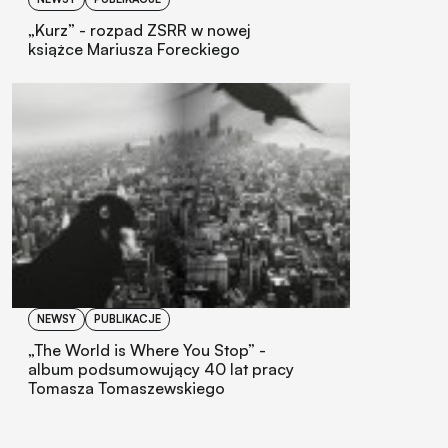
„Kurz” - rozpad ZSRR w nowej
książce Mariusza Foreckiego
NEWSY
PUBLIKACJE
„The World is Where You Stop” -
album podsumowujący 40 lat pracy
Tomasza Tomaszewskiego