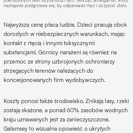
pokruszonych skał za pomocą rtęci, tworząc amalgamat, który
następnie podgrzewa się, by odparować rtęć i oczyścić złoto.
Najwyższą cenę płacą ludzie. Dzieci pracują obok
dorosłych w niebezpiecznych warunkach, mając
kontakt z rtęcią i innymi toksycznymi
substancjami. Górnicy narażeni są również na
przemoc ze strony uzbrojonych ochroniarzy
strzegących terenów należących do
koncesjonowanych firm wydobywczych.
Koszty ponosi także środowisko. Znikają lasy, rzeki
zostają skażone, a ponad 60% zasobów wodnych
kraju uznawanych jest za zanieczyszczone.
Galamsey to wizualna opowieść o ukrytych