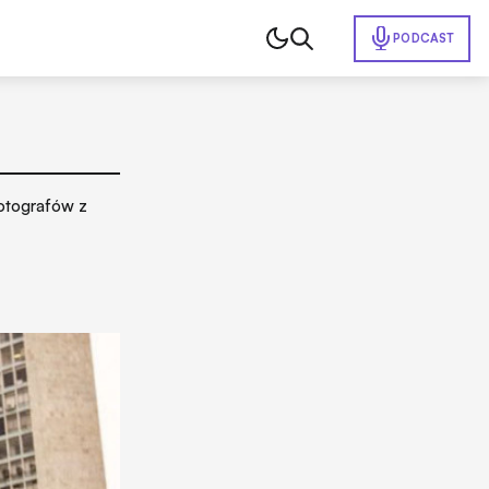
PODCAST
fotografów z