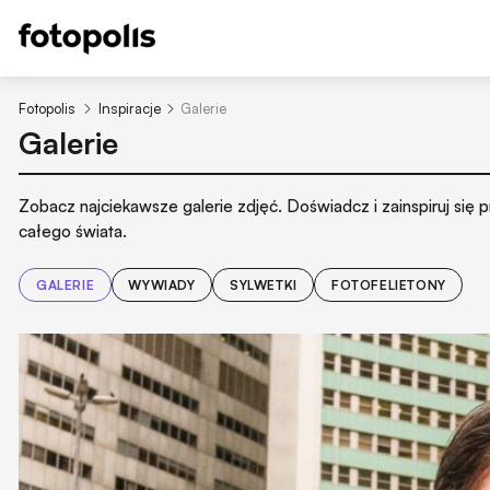
Fotopolis
Inspiracje
Galerie
Galerie
Zobacz najciekawsze galerie zdjęć. Doświadcz i zainspiruj się
całego świata.
GALERIE
WYWIADY
SYLWETKI
FOTOFELIETONY