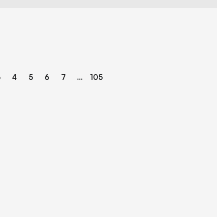
3
4
5
6
7
...
105