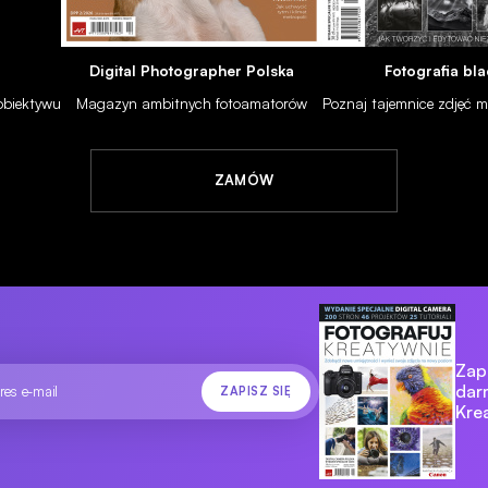
Digital Photographer Polska
Fotografia bla
 obiektywu
Magazyn ambitnych fotoamatorów
Poznaj tajemnice zdjęć
ZAMÓW
Zapi
dar
Kre