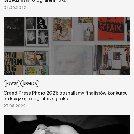
Grzędziński fotografem roku!
02.06.2022
NEWSY
BRANŻA
Grand Press Photo 2021: poznaliśmy finalistów konkursu
na książkę fotograficzną roku
27.05.2022