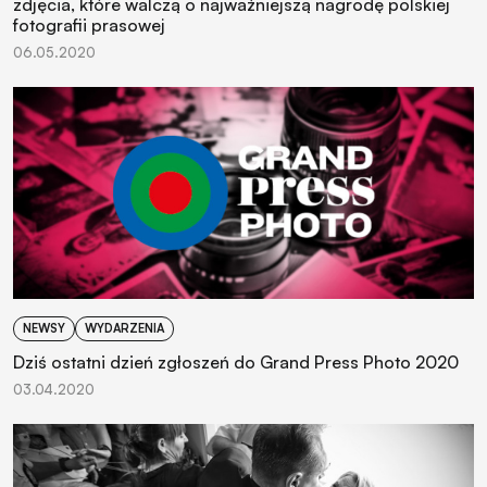
zdjęcia, które walczą o najważniejszą nagrodę polskiej
fotografii prasowej
06.05.2020
NEWSY
WYDARZENIA
Dziś ostatni dzień zgłoszeń do Grand Press Photo 2020
03.04.2020