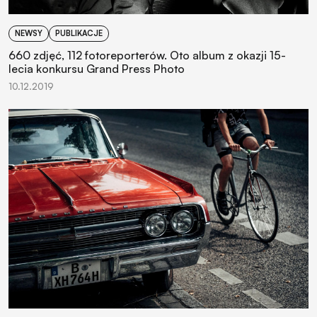
NEWSY
PUBLIKACJE
660 zdjęć, 112 fotoreporterów. Oto album z okazji 15-
lecia konkursu Grand Press Photo
10.12.2019