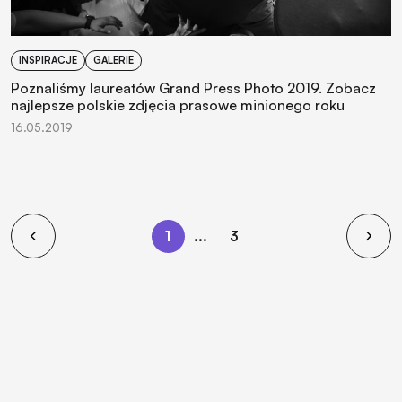
INSPIRACJE
GALERIE
Poznaliśmy laureatów Grand Press Photo 2019. Zobacz
najlepsze polskie zdjęcia prasowe minionego roku
16.05.2019
1
...
3