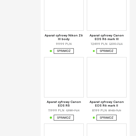
Aparat cyfrowy Nikon Z6
Aparat cyfrowy Canon
III body
EOS R6 mark III
12999 PLN
9999 PLN
12499 PLN
SPRAWDŹ
SPRAWDŹ
Aparat cyfrowy Canon
Aparat cyfrowy Canon
EOS R5
EOS R6 mark II
12989 PLN
8945 PLN
11999 PLN
8199 PLN
SPRAWDŹ
SPRAWDŹ