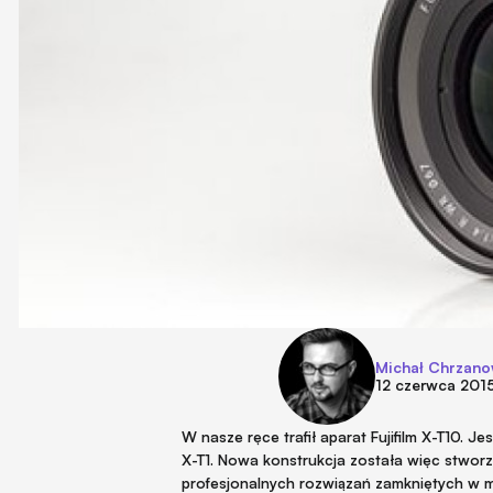
Michał Chrzano
12 czerwca 201
W nasze ręce trafił aparat Fujifilm X-T10. 
X-T1. Nowa konstrukcja została więc stworzo
profesjonalnych rozwiązań zamkniętych w m