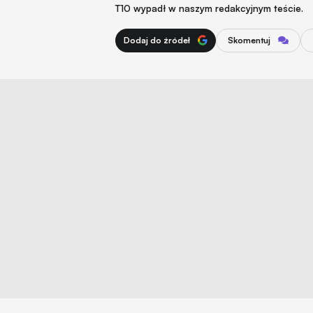
T10 wypadł w naszym redakcyjnym teście.
Dodaj do źródeł
Skomentuj