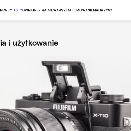
NEWSY
TESTY
OPINIE
INSPIRACJE
WARSZTAT
FILMOWANIE
MAGAZYNY
ia i użytkowanie