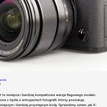
wski
5
Jest to mniejsza i bardziej kompaktowa wersja flagowego modelu
na z myślą o entuzjastach fotografii, którzy poszukują
niejszym i bardziej przystępnym body. Sprawdźmy zatem, jak X-