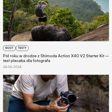
ROOT
TESTY
Pół roku w drodze z Shimoda Action X40 V2 Starter Kit –
test plecaka dla fotografa
24.06.2024