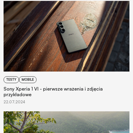
TESTY
MOBILE
Sony Xperia 1 VI - pierwsze wrażenia i zdjęcia
przykładowe
22.07.2024