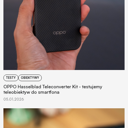
TESTY
OBIEKTYWY
OPPO Hasselblad Teleconverter Kit - testujemy
teleobiektyw do smartfona
05.01.2026