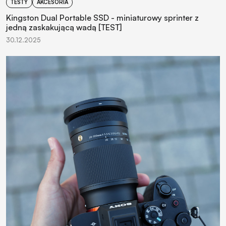
TESTY
AKCESORIA
Kingston Dual Portable SSD - miniaturowy sprinter z
jedną zaskakującą wadą [TEST]
30.12.2025