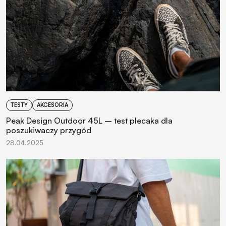
TESTY
AKCESORIA
Peak Design Outdoor 45L – test plecaka dla
poszukiwaczy przygód
28.04.2025