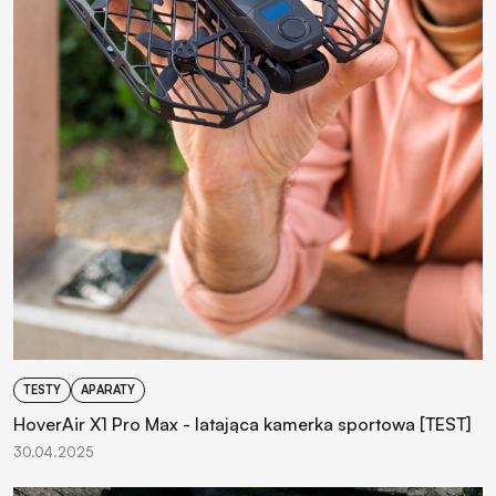
TESTY
APARATY
HoverAir X1 Pro Max - latająca kamerka sportowa [TEST]
30.04.2025