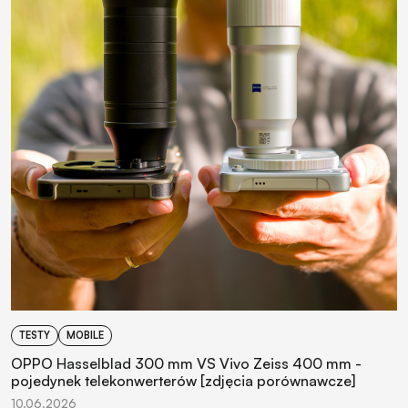
TESTY
MOBILE
OPPO Hasselblad 300 mm VS Vivo Zeiss 400 mm -
pojedynek telekonwerterów [zdjęcia porównawcze]
10.06.2026