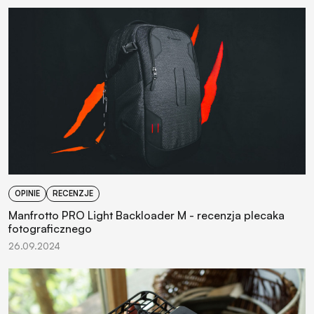
OPINIE
RECENZJE
Manfrotto PRO Light Backloader M - recenzja plecaka
fotograficznego
26.09.2024