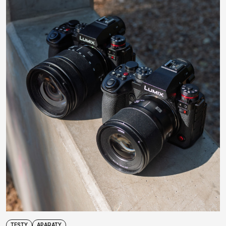
TESTY
APARATY