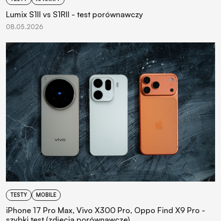
Lumix S1II vs S1RII - test porównawczy
08.05.2026
TESTY
MOBILE
iPhone 17 Pro Max, Vivo X300 Pro, Oppo Find X9 Pro -
szybki test (zdjęcia porównawcze)