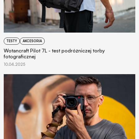
TESTY
AKCESORIA
Wotancraft Pilot 7L - test podróżniczej torby
fotograficznej
10.04.2025