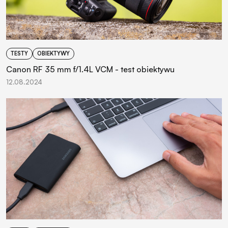
TESTY
OBIEKTYWY
Canon RF 35 mm f/1.4L VCM - test obiektywu
12.08.2024