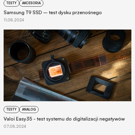
TESTY
AKCESORIA
Samsung T9 SSD – test dysku przenośnego
11.08.2024
TESTY
ANALOG
Valoi Easy35 - test systemu do digitalizacji negatywów
07.08.2024