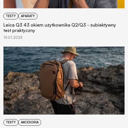
TESTY
APARATY
Leica Q3 43 okiem użytkownika Q2/Q3 - subiektywny
test praktyczny
19.01.2025
TESTY
AKCESORIA