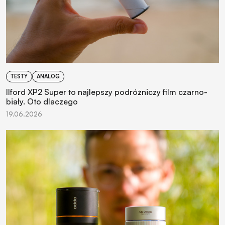
TESTY
ANALOG
Ilford XP2 Super to najlepszy podróżniczy film czarno-
biały. Oto dlaczego
19.06.2026