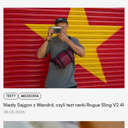
TESTY
AKCESORIA
Niezły Sajgon z Wandrd, czyli test nerki Rogue Sling V2 4l
28.05.2026