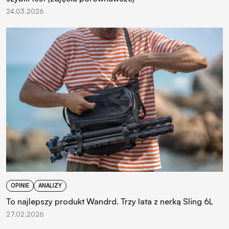
24.03.2026
OPINIE
ANALIZY
To najlepszy produkt Wandrd. Trzy lata z nerką Sling 6L
27.02.2026