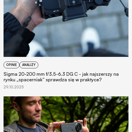
OPINIE
ANALIZY
Sigma 20-200 mm f/3.5-6.3 DG C - jak najszerszy na
rynku „spacerniak” sprawdza się w praktyce?
29.10.2025