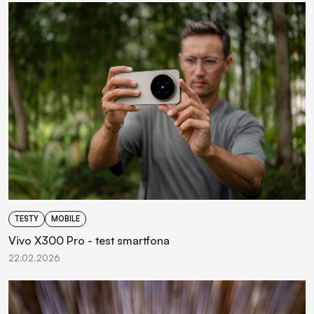
TESTY
MOBILE
Vivo X300 Pro - test smartfona
22.02.2026