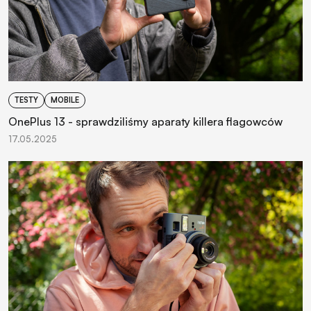
TESTY
MOBILE
OnePlus 13 - sprawdziliśmy aparaty killera flagowców
17.05.2025