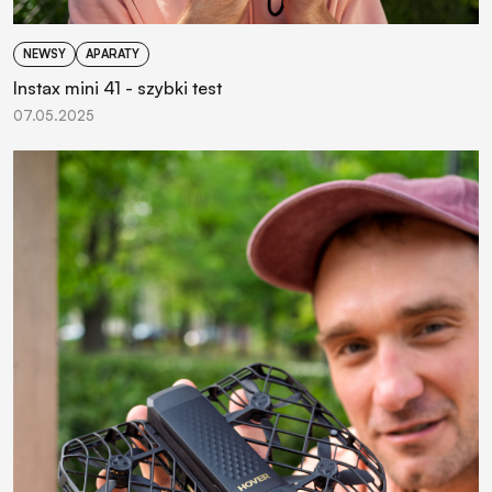
NEWSY
APARATY
Instax mini 41 - szybki test
07.05.2025