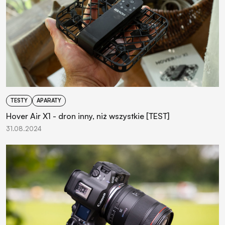
TESTY
APARATY
Hover Air X1 - dron inny, niż wszystkie [TEST]
31.08.2024