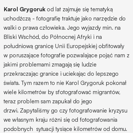
Karol Grygoruk
od lat zajmuje się tematyką
uchodźczą - fotografię traktuje jako narzędzie do
walki o prawa człowieka. Jego wyjazdy min. na
Bliski Wschód, do Północnej Afryki i na
południową granicę Unii Europejskiej obfitowały
w poruszające fotografie pozwalające pojąć nam z
jakimi problemami zmagają się ludzie
przekraczając granice i uciekając do lepszego
świata. Tym razem to nie Karol Grygoruk pokonał
wiele kilometrów by sfotografować migrantów,
teraz problem sam zapukał do jego
drzwi. Zapytaliśmy go czy fotografowanie kryzysu
we własnym kraju różni się od fotografowania
podobnych sytuacji tysiące kilometrów od domu.