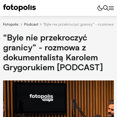
Fotopolis
Podcast
"Byle nie przekroczyć granicy” - rozmowa
"Byle nie przekroczyć
granicy” - rozmowa z
dokumentalistą Karolem
Grygorukiem [PODCAST]