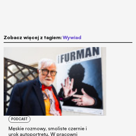
Zobacz więcej z tagiem:
wywiad
PODCAST
Męskie rozmowy, smoliste czernie i
urok autoportretu. W pracowni