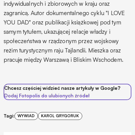
indywidualnych i zbiorowych w kraju oraz
zagranicą. Autor dokumentalnego cyklu "I LOVE
YOU DAD" oraz publikacji książkowej pod tym
samym tytułem, ukazującej relacje władzy i
społeczeństwa w rządzonym przez wojskowy
reżim turystycznym raju Tajlandii. Mieszka oraz
pracuje między Warszawą i Bliskim Wschodem.
Chcesz częściej widzieć nasze artykuły w Google?
Dodaj Fotopolis do ulubionych źródeł
Tagi:
WYWIAD
KAROL GRYGORUK