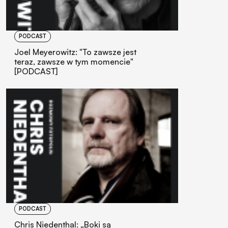
PODCAST
Joel Meyerowitz: "To zawsze jest
teraz, zawsze w tym momencie"
[PODCAST]
PODCAST
Chris Niedenthal: „Boki są