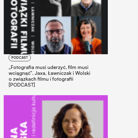
PODCAST
„Fotografia musi uderzyć, film musi
wciągnąć”. Jaxa, Ławniczak i Wolski
o związkach filmu i fotografii
[PODCAST]