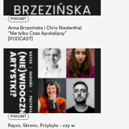
PODCAST
Anna Brzezińska i Chris Niedenthal.
”Nie tylko Czas Apokalipsy”
[PODCAST]
PODCAST
Rayss, Skrońc, Przybyło - czy w