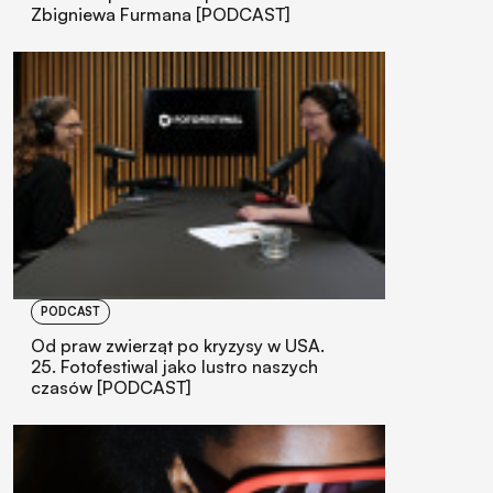
Zbigniewa Furmana [PODCAST]
PODCAST
Od praw zwierząt po kryzysy w USA.
25. Fotofestiwal jako lustro naszych
czasów [PODCAST]