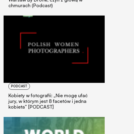
chmurach (Podcast)
PODCAST
Kobiety w fotografii: „Nie mogę ufać
jury, w którym jest 8 facetów i jedna
kobieta” [PODCAST]