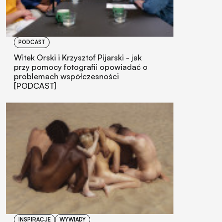
PODCAST
Witek Orski i Krzysztof Pijarski - jak
przy pomocy fotografii opowiadać o
problemach współczesności
[PODCAST]
INSPIRACJE
WYWIADY