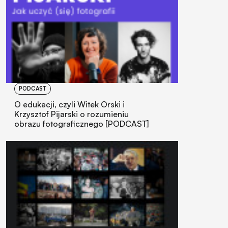
PODCAST
O edukacji, czyli Witek Orski i
Krzysztof Pijarski o rozumieniu
obrazu fotograficznego [PODCAST]