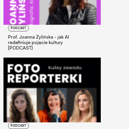
PODCAST
Prof. Joanna Żylińska - jak AI
redefiniuje pojęcie kultury
[PODCAST]
PODCAST