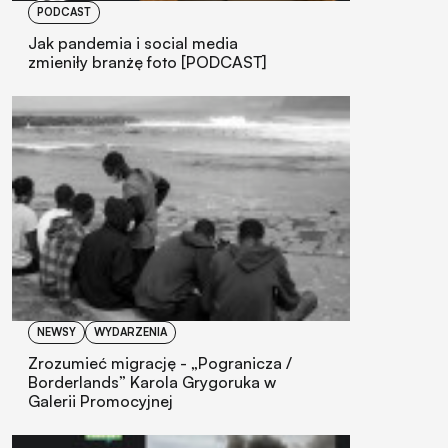
PODCAST
Jak pandemia i social media
zmieniły branżę foto [PODCAST]
NEWSY
WYDARZENIA
Zrozumieć migrację - „Pogranicza /
Borderlands” Karola Grygoruka w
Galerii Promocyjnej