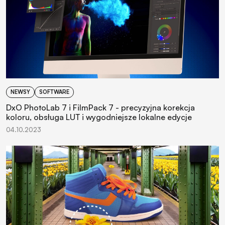
NEWSY
SOFTWARE
DxO PhotoLab 7 i FilmPack 7 - precyzyjna korekcja
koloru, obsługa LUT i wygodniejsze lokalne edycje
04.10.2023