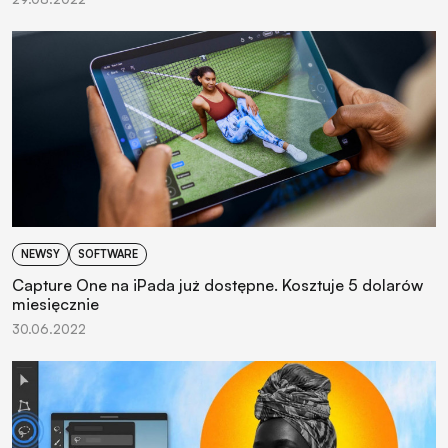
NEWSY
SOFTWARE
Capture One na iPada już dostępne. Kosztuje 5 dolarów
miesięcznie
30.06.2022