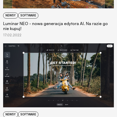
NEWSY
SOFTWARE
Luminar NEO - nowa generacja edytora AI. Na razie go
nie kupuj!
17.02.2022
NEWSY
SOFTWARE