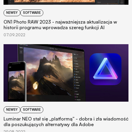
NEWSY
SOFTWARE
ON1 Photo RAW 2023 - najważniejsza aktualizacja w
historii programu wprowadza szereg funkcji AI
07.09.2022
NEWSY
SOFTWARE
Luminar NEO stał się „platformą” - dobra i zła wiadomość
dla poszukujących alternatywy dla Adobe
29.08.2022