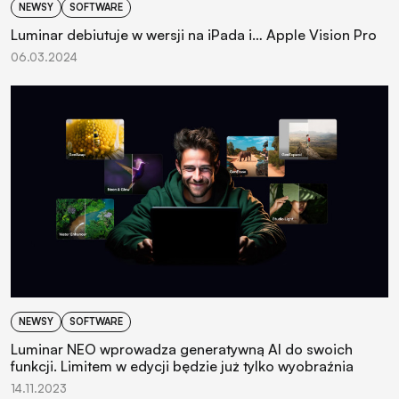
NEWSY
SOFTWARE
Luminar debiutuje w wersji na iPada i… Apple Vision Pro
06.03.2024
NEWSY
SOFTWARE
Luminar NEO wprowadza generatywną AI do swoich
funkcji. Limitem w edycji będzie już tylko wyobraźnia
14.11.2023