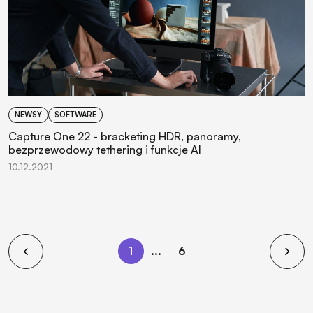
NEWSY
SOFTWARE
Capture One 22 - bracketing HDR, panoramy,
bezprzewodowy tethering i funkcje AI
10.12.2021
1
...
6