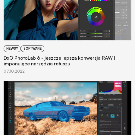
NEWSY
SOFTWARE
DxO PhotoLab 6 - jeszcze lepsza konwersja RAW i
imponujące narzędzia retuszu
07.10.2022