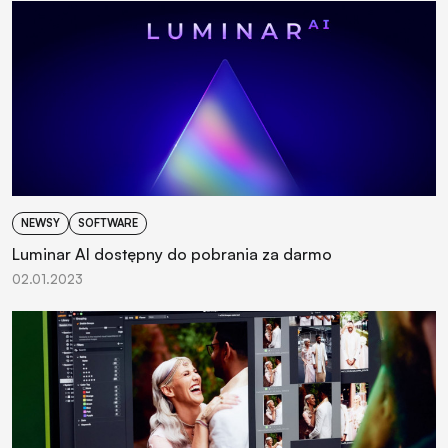
NEWSY
SOFTWARE
Luminar AI dostępny do pobrania za darmo
02.01.2023