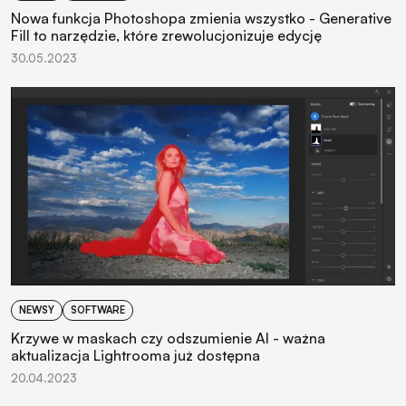
Nowa funkcja Photoshopa zmienia wszystko - Generative
Fill to narzędzie, które zrewolucjonizuje edycję
30.05.2023
NEWSY
SOFTWARE
Krzywe w maskach czy odszumienie AI - ważna
aktualizacja Lightrooma już dostępna
20.04.2023