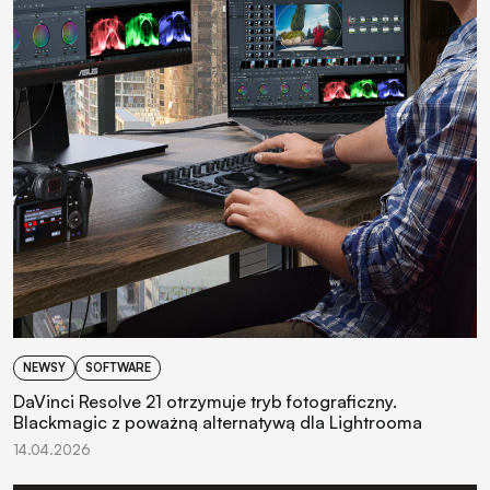
NEWSY
SOFTWARE
DaVinci Resolve 21 otrzymuje tryb fotograficzny.
Blackmagic z poważną alternatywą dla Lightrooma
14.04.2026