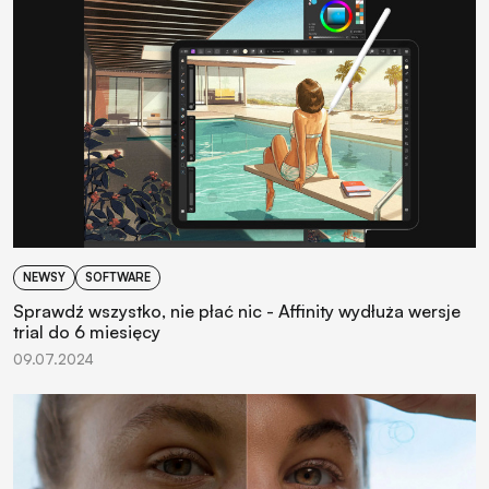
NEWSY
SOFTWARE
Sprawdź wszystko, nie płać nic - Affinity wydłuża wersje
trial do 6 miesięcy
09.07.2024