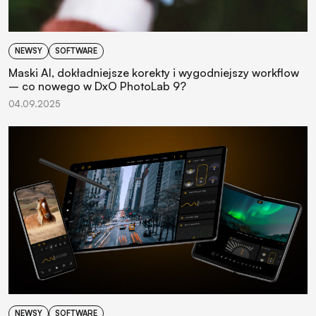
NEWSY
SOFTWARE
Maski AI, dokładniejsze korekty i wygodniejszy workflow
– co nowego w DxO PhotoLab 9?
04.09.2025
NEWSY
SOFTWARE