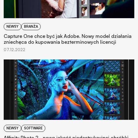
NEWSY
BRANŻA
Capture One chce być jak Adobe. Nowy model działania
zniechęca do kupowania bezterminowych licencji
07.12.2022
NEWSY
SOFTWARE
Affinity Photo 2 - nowa jakość niedestrukcyjnej obróbki