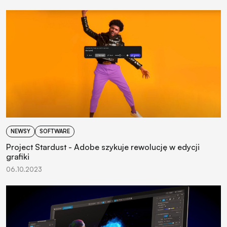
NEWSY
SOFTWARE
Project Stardust - Adobe szykuje rewolucję w edycji
grafiki
06.10.2023