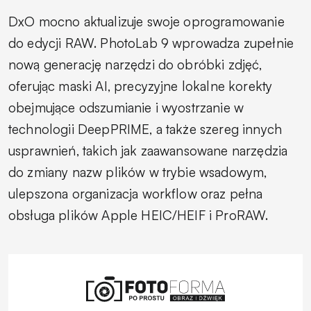
DxO mocno aktualizuje swoje oprogramowanie
do edycji RAW. PhotoLab 9 wprowadza zupełnie
nową generację narzędzi do obróbki zdjęć,
oferując maski AI, precyzyjne lokalne korekty
obejmujące odszumianie i wyostrzanie w
technologii DeepPRIME, a także szereg innych
usprawnień, takich jak zaawansowane narzędzia
do zmiany nazw plików w trybie wsadowym,
ulepszona organizacja workflow oraz pełna
obsługa plików Apple HEIC/HEIF i ProRAW.