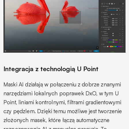
Integracja z technologią U Point
Maski AI działają w połączeniu z dobrze znanymi
narzędziami lokalnych poprawek DxO, w tym U
Point, liniami kontrolnymi, filtrami gradientowymi
czy pędzlem. Dzięki temu możliwe jest tworzenie
złożonych masek, które łączą automatyczne
rozpoznawanie AI z manualną precyzją. To