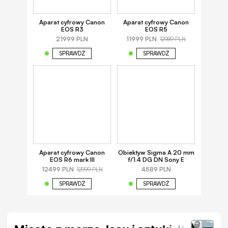
Aparat cyfrowy Canon
Aparat cyfrowy Canon
EOS R3
EOS R5
21999 PLN
11999 PLN
12989 PLN
SPRAWDŹ
SPRAWDŹ
Aparat cyfrowy Canon
Obiektyw Sigma A 20 mm
EOS R6 mark III
f/1.4 DG DN Sony E
12499 PLN
4589 PLN
12999 PLN
SPRAWDŹ
SPRAWDŹ