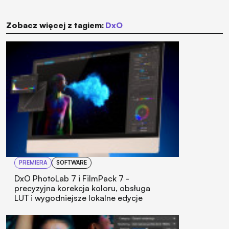
Zobacz więcej z tagiem:
DxO
PREMIERA
SOFTWARE
DxO PhotoLab 7 i FilmPack 7 -
precyzyjna korekcja koloru, obsługa
LUT i wygodniejsze lokalne edycje