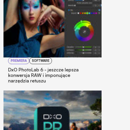
PREMIERA
SOFTWARE
DxO PhotoLab 6 - jeszcze lepsza
konwersja RAW i imponujące
narzędzia retuszu