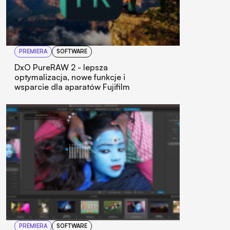
PREMIERA
SOFTWARE
DxO PureRAW 2 - lepsza
optymalizacja, nowe funkcje i
wsparcie dla aparatów Fujifilm
PREMIERA
SOFTWARE