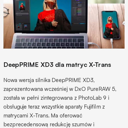
DeepPRIME XD3 dla matryc X-Trans
Nowa wersja silnika DeepPRIME XD3,
zaprezentowana wcześniej w DxO PureRAW 5,
została w pełni zintegrowana z PhotoLab 9 i
obsługuje teraz wszystkie aparaty Fujifilm z
matrycami X-Trans. Ma oferować
bezprecedensową redukcję szumów i