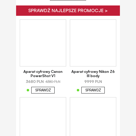
SPRAWDŹ NAJLEPSZE PROMOCJE >
Aparat cyfrowy Canon
Aparat cyfrowy Nikon Z6
PowerShot V1
III body
3680 PLN
9999 PLN
4380 PLN
SPRAWDŹ
SPRAWDŹ