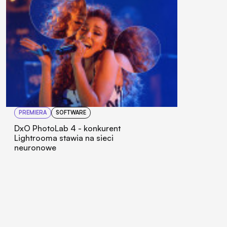
PREMIERA
SOFTWARE
DxO PhotoLab 4 - konkurent
Lightrooma stawia na sieci
neuronowe