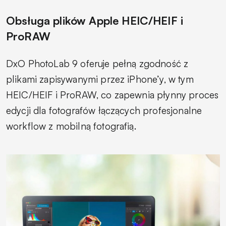
Obsługa plików Apple HEIC/HEIF i
ProRAW
DxO PhotoLab 9 oferuje pełną zgodność z
plikami zapisywanymi przez iPhone’y, w tym
HEIC/HEIF i ProRAW, co zapewnia płynny proces
edycji dla fotografów łączących profesjonalne
workflow z mobilną fotografią.