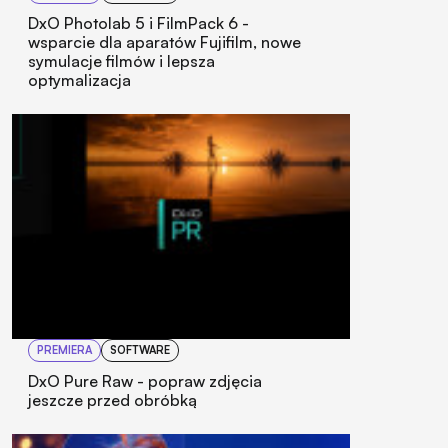
DxO Photolab 5 i FilmPack 6 -
wsparcie dla aparatów Fujifilm, nowe
symulacje filmów i lepsza
optymalizacja
PREMIERA
SOFTWARE
DxO Pure Raw - popraw zdjęcia
jeszcze przed obróbką