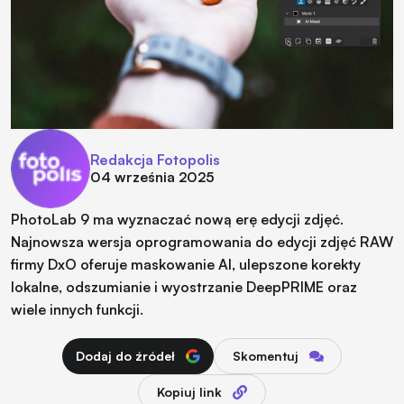
Redakcja Fotopolis
04 września 2025
PhotoLab 9 ma wyznaczać nową erę edycji zdjęć.
Najnowsza wersja oprogramowania do edycji zdjęć RAW
firmy DxO oferuje maskowanie AI, ulepszone korekty
lokalne, odszumianie i wyostrzanie DeepPRIME oraz
wiele innych funkcji.
Dodaj do źródeł
Skomentuj
Kopiuj link