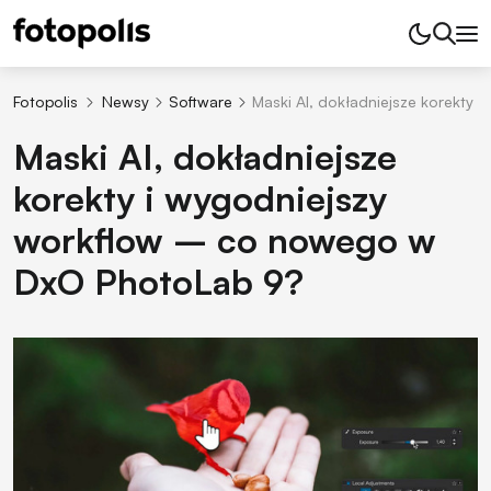
Fotopolis
Newsy
Software
Maski AI, dokładniejsze korekty
Maski AI, dokładniejsze
korekty i wygodniejszy
workflow – co nowego w
DxO PhotoLab 9?