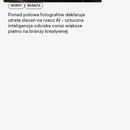
NEWSY
BRANŻA
Ponad połowa fotografów deklaruje
utratę zleceń na rzecz AI - sztuczna
inteligencja odciska coraz większe
piętno na branży kreatywnej