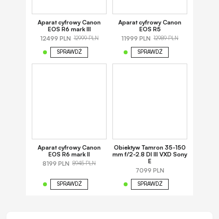
Aparat cyfrowy Canon
Aparat cyfrowy Canon
EOS R6 mark III
EOS R5
12499 PLN
11999 PLN
12999 PLN
12989 PLN
SPRAWDŹ
SPRAWDŹ
Aparat cyfrowy Canon
Obiektyw Tamron 35-150
EOS R6 mark II
mm f/2-2.8 DI III VXD Sony
E
8199 PLN
8945 PLN
7099 PLN
SPRAWDŹ
SPRAWDŹ