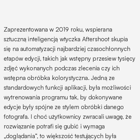
Zaprezentowana w 2019 roku, wspierana
sztuczną inteligencją wtyczka Aftershoot skupia
się na automatyzacji najbardziej czasochłonnych
etapów edycji, takich jak wstępny przesiew tysięcy
zdjęć wykonanych podczas zlecenia czy ich
wstępna obróbka kolorystyczna. Jedną ze
standardowych funkcji aplikacji, była możliwości
wytrenowania programu tak, by dokonywane
edycje były spójne ze stylem obróbki danego
fotografa. I choć użytkownicy zwracali uwagę, że
rozwiązanie potrafi się gubić i wymaga
„doglądania”, to większość testujących była