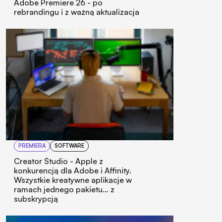
Adobe Premiere 26 - po
rebrandingu i z ważną aktualizacja
PREMIERA
SOFTWARE
Creator Studio - Apple z
konkurencją dla Adobe i Affinity.
Wszystkie kreatywne aplikacje w
ramach jednego pakietu… z
subskrypcją