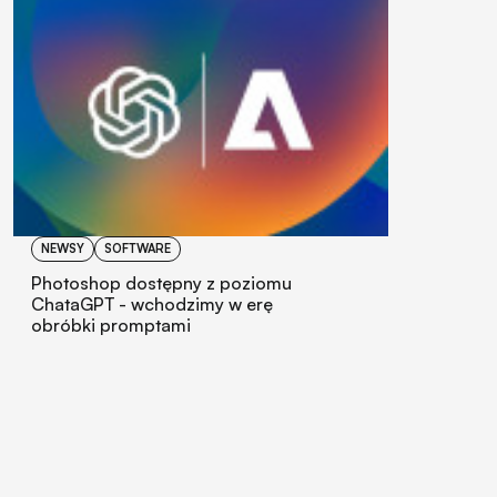
NEWSY
SOFTWARE
Photoshop dostępny z poziomu
ChataGPT - wchodzimy w erę
obróbki promptami