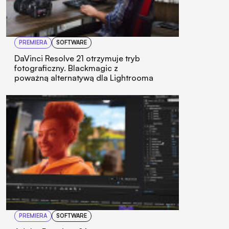
PREMIERA
SOFTWARE
DaVinci Resolve 21 otrzymuje tryb
fotograficzny. Blackmagic z
poważną alternatywą dla Lightrooma
PREMIERA
SOFTWARE