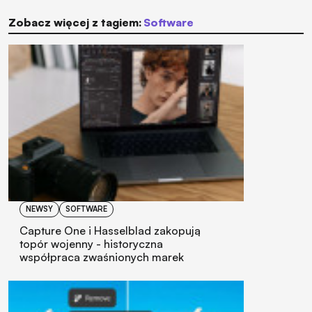
Zobacz więcej z tagiem:
software
NEWSY
SOFTWARE
Capture One i Hasselblad zakopują
topór wojenny - historyczna
współpraca zwaśnionych marek