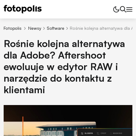
Fotopolis
Newsy
Software
Rośnie kolejna alternatywa dla A
Rośnie kolejna alternatywa
dla Adobe? Aftershoot
ewoluuje w edytor RAW i
narzędzie do kontaktu z
klientami