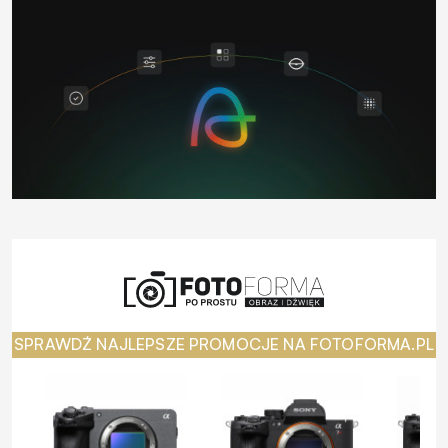
SPRAWDŹ NAJLEPSZE PROMOCJE NA FOTOFORMA.PL