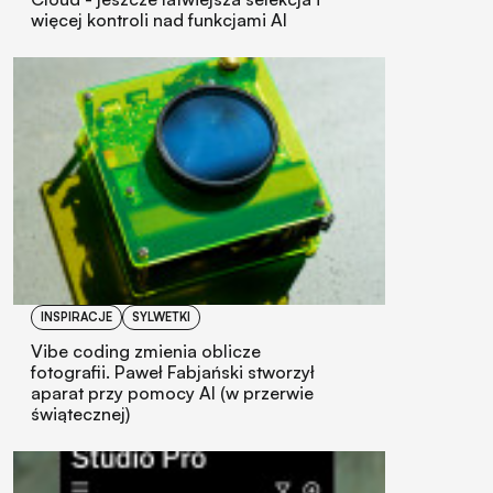
więcej kontroli nad funkcjami AI
INSPIRACJE
SYLWETKI
Vibe coding zmienia oblicze
fotografii. Paweł Fabjański stworzył
aparat przy pomocy AI (w przerwie
świątecznej)