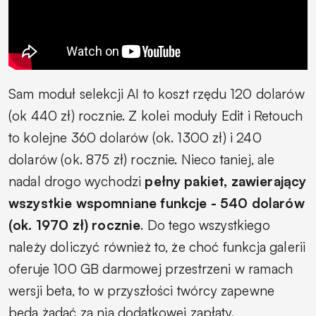
Sam moduł selekcji AI to koszt rzędu 120 dolarów
(ok 440 zł) rocznie. Z kolei moduły Edit i Retouch
to kolejne 360 dolarów (ok. 1300 zł) i 240
dolarów (ok. 875 zł) rocznie. Nieco taniej, ale
nadal drogo wychodzi
pełny pakiet, zawierający
wszystkie wspomniane funkcje - 540 dolarów
(ok. 1970 zł) rocznie
. Do tego wszystkiego
należy doliczyć również to, że choć funkcja galerii
oferuje 100 GB darmowej przestrzeni w ramach
wersji beta, to w przyszłości twórcy zapewne
będą żądać za nią dodatkowej zapłaty.