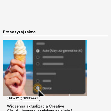
Przeczytaj także
NEWSY
SOFTWARE
Wiosenna aktualizacja Creative
Cloud - jeszcze łatwiejsza selekcja i