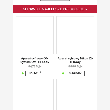
SPRAWDŹ NAJLEPSZE PROMOCJE >
Aparat cyfrowy OM
Aparat cyfrowy Nikon Z6
System OM-1 II body
III body
9671 PLN
9999 PLN
SPRAWDŹ
SPRAWDŹ