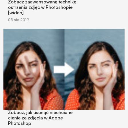
Zobacz zaawansowaną technikę
ostrzenia zdjęć w Photoshopie
[wideo]
05 sie 2019
Zobacz, jak usunąć niechciane
cienie ze zdjęcia w Adobe
Photoshop