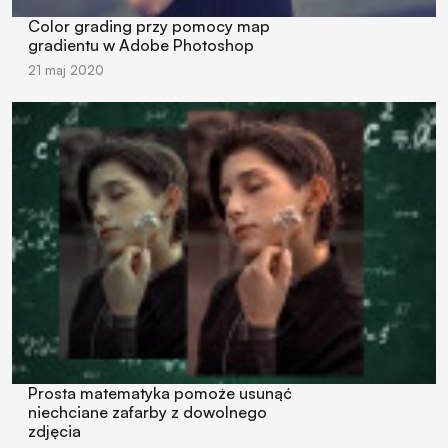
Color grading przy pomocy map
gradientu w Adobe Photoshop
21 maj 2020
Prosta matematyka pomoże usunąć
niechciane zafarby z dowolnego
zdjęcia