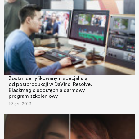
Zostań certyfikowanym specjalistą
od postprodukcji w DaVinci Resolve.
Blackmagic udostępnia darmowy
program szkoleniowy
19 gru 2019