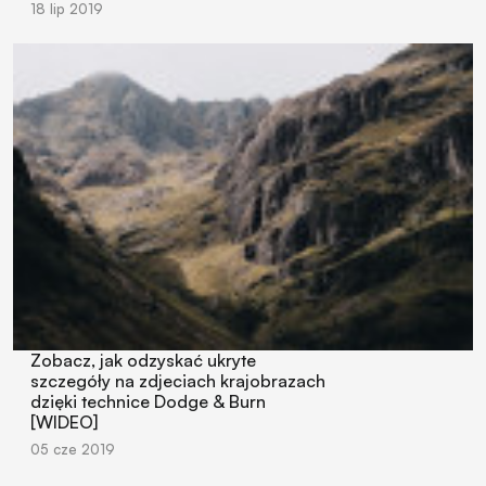
18 lip 2019
Zobacz, jak odzyskać ukryte
szczegóły na zdjeciach krajobrazach
dzięki technice Dodge & Burn
[WIDEO]
05 cze 2019