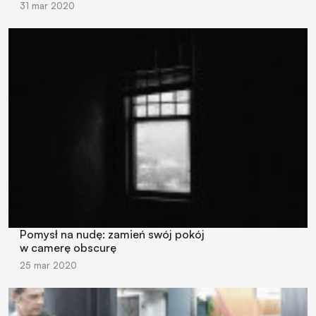
31 mar 2020
Pomysł na nudę: zamień swój pokój
w camerę obscurę
25 mar 2020