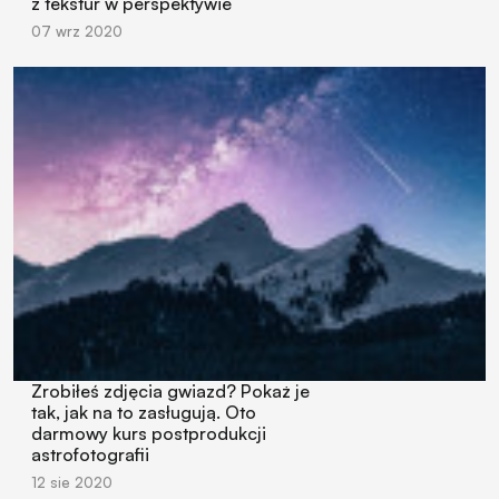
z tekstur w perspektywie
07 wrz 2020
Zrobiłeś zdjęcia gwiazd? Pokaż je
tak, jak na to zasługują. Oto
darmowy kurs postprodukcji
astrofotografii
12 sie 2020