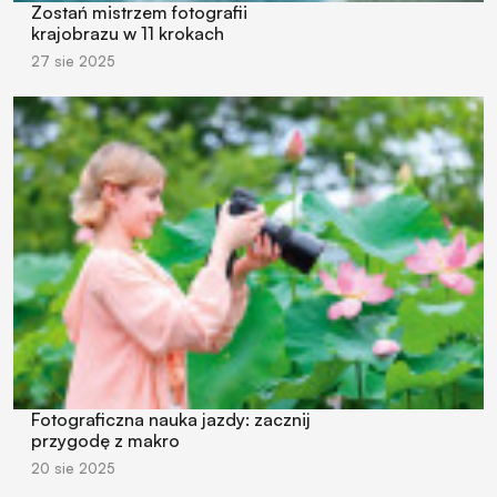
Zostań mistrzem fotografii
krajobrazu w 11 krokach
27 sie 2025
Fotograficzna nauka jazdy: zacznij
przygodę z makro
20 sie 2025