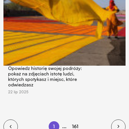
Opowiedz historię swojej podróży:
pokaż na zdjęciach istotę ludzi,
których spotykasz i miejsc, które
odwiedzasz
22 lip 2025
1
...
161