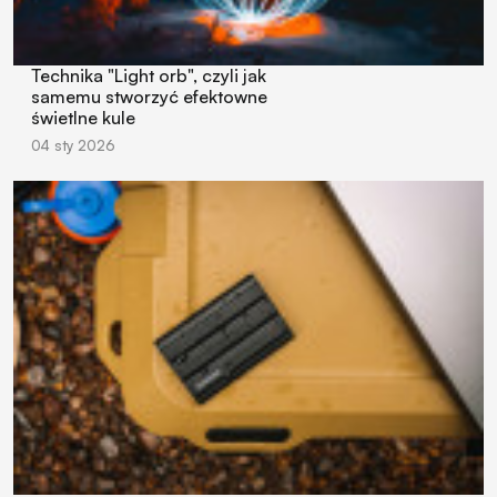
Technika "Light orb", czyli jak
samemu stworzyć efektowne
świetlne kule
04 sty 2026