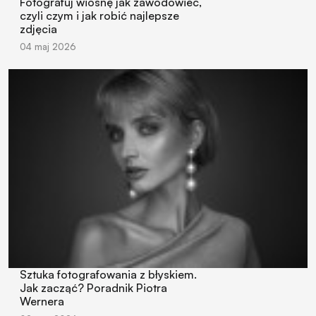
Fotografuj wiosnę jak zawodowiec,
czyli czym i jak robić najlepsze
zdjęcia
04 maj 2026
Sztuka fotografowania z błyskiem.
Jak zacząć? Poradnik Piotra
Wernera