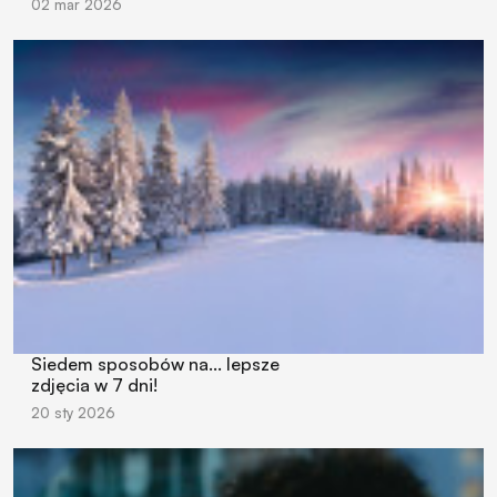
02 mar 2026
Siedem sposobów na... lepsze
zdjęcia w 7 dni!
20 sty 2026