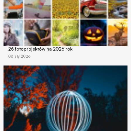
26 fotoprojektów na 2026 rok
08 sty 2026