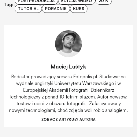
POSTPRODUKCJA
EDYCJA WIDEO
2019
Tagi:
TUTORIAL
PORADNIK
KURS
Maciej Luśtyk
Redaktor prowadzący serwisu Fotopolis.pl. Studiował na
wydziale anglistyki Uniwersytetu Warszawskiego i w
Europejskiej Akademii Fotografii. Dziennikarz
technologiczny z ponad 10-letnim stażem. Autor newsów,
testów i opinii z obszaru fotografii. Zafascynowany
nowymi technologiami, choć zdjęcia woli robić analogiem.
ZOBACZ ARTYKUŁY AUTORA