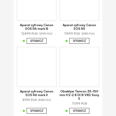
Aparat cyfrowy Canon
Aparat cyfrowy Canon
EOS R6 mark III
EOS R5
12499 PLN
11999 PLN
12999 PLN
12989 PLN
SPRAWDŹ
SPRAWDŹ
Aparat cyfrowy Canon
Obiektyw Tamron 35-150
EOS R6 mark II
mm f/2-2.8 DI III VXD Sony
E
8199 PLN
8945 PLN
7099 PLN
SPRAWDŹ
SPRAWDŹ