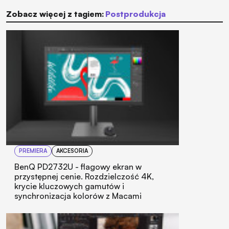
Zobacz więcej z tagiem:
postprodukcja
PREMIERA
AKCESORIA
BenQ PD2732U - flagowy ekran w
przystępnej cenie. Rozdzielczość 4K,
krycie kluczowych gamutów i
synchronizacja kolorów z Macami