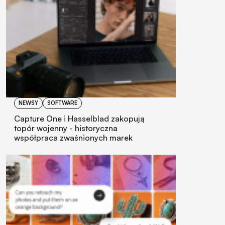
NEWSY
SOFTWARE
Capture One i Hasselblad zakopują
topór wojenny - historyczna
współpraca zwaśnionych marek