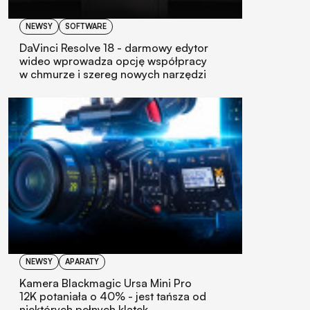
NEWSY
SOFTWARE
DaVinci Resolve 18 - darmowy edytor
wideo wprowadza opcję współpracy
w chmurze i szereg nowych narzędzi
NEWSY
APARATY
Kamera Blackmagic Ursa Mini Pro
12K potaniała o 40% - jest tańsza od
niektórych pełnych klatek