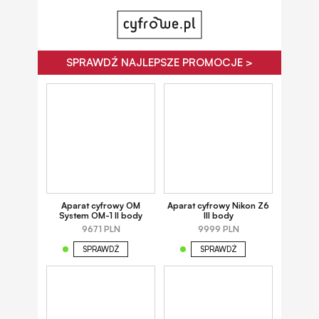
SPRAWDŹ NAJLEPSZE PROMOCJE >
Aparat cyfrowy OM
Aparat cyfrowy Nikon Z6
System OM-1 II body
III body
9671 PLN
9999 PLN
SPRAWDŹ
SPRAWDŹ