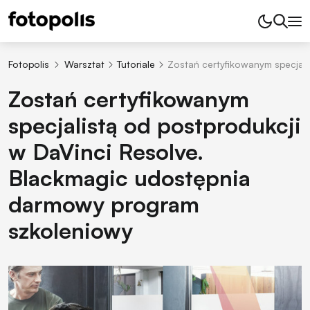
Fotopolis
Warsztat
Tutoriale
Zostań certyfikowanym specjal
Zostań certyfikowanym
specjalistą od postprodukcji
w DaVinci Resolve.
Blackmagic udostępnia
darmowy program
szkoleniowy