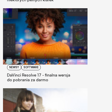
NEWSY
SOFTWARE
DaVinci Resolve 17 - finalna wersja
do pobrania za darmo