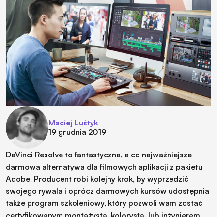
Maciej Luśtyk
19 grudnia 2019
DaVinci Resolve to fantastyczna, a co najważniejsze
darmowa alternatywa dla filmowych aplikacji z pakietu
Adobe. Producent robi kolejny krok, by wyprzedzić
swojego rywala i oprócz darmowych kursów udostępnia
także program szkoleniowy, który pozwoli wam zostać
certyfikowanym montażystą, kolorystą, lub inżynierem