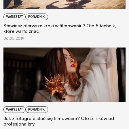
WARSZTAT
PORADNIKI
Stawiasz pierwsze kroki w filmowaniu? Oto 5 technik,
które warto znać
06.05.2019
WARSZTAT
PORADNIKI
Jak z fotografa stać się filmowcem? Oto 5 trików od
profesjonalisty