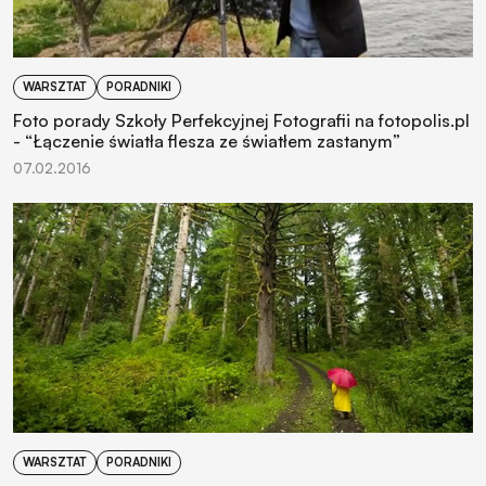
WARSZTAT
PORADNIKI
Foto porady Szkoły Perfekcyjnej Fotografii na fotopolis.pl
- “Łączenie światła flesza ze światłem zastanym”
07.02.2016
WARSZTAT
PORADNIKI