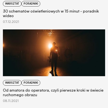
WARSZTAT
PORADNIKI
30 schematów oświetleniowych w 15 minut - poradnik
wideo
07.12.2021
WARSZTAT
PORADNIKI
Od amatora do operatora, czyli pierwsze kroki w świecie
ruchomego obrazu
08.11.2021