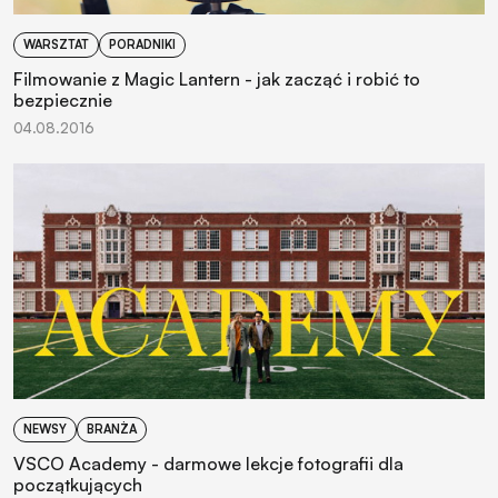
WARSZTAT
PORADNIKI
Filmowanie z Magic Lantern - jak zacząć i robić to
bezpiecznie
04.08.2016
NEWSY
BRANŻA
VSCO Academy - darmowe lekcje fotografii dla
początkujących