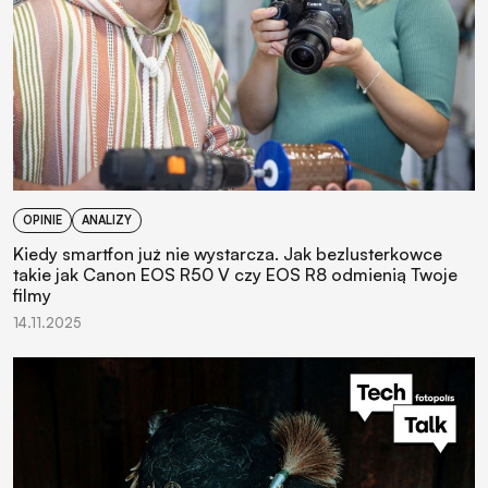
OPINIE
ANALIZY
Kiedy smartfon już nie wystarcza. Jak bezlusterkowce
takie jak Canon EOS R50 V czy EOS R8 odmienią Twoje
filmy
14.11.2025