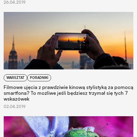
26.04.2019
WARSZTAT
PORADNIKI
Filmowe ujęcia z prawdziwie kinową stylistyką za pomocą
smartfona? To możliwe jeśli będziesz trzymał się tych 7
wskazówek
02.04.2019