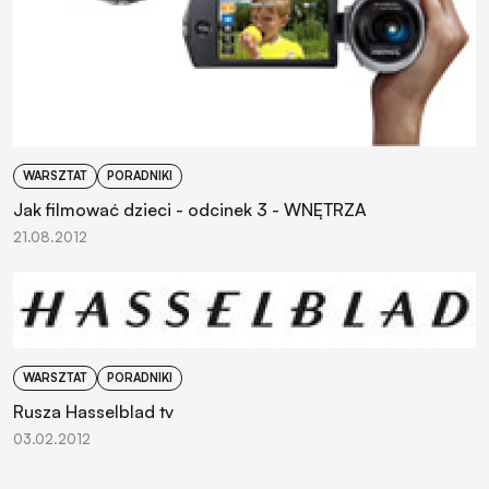
WARSZTAT
PORADNIKI
Jak filmować dzieci - odcinek 3 - WNĘTRZA
21.08.2012
WARSZTAT
PORADNIKI
Rusza Hasselblad tv
03.02.2012