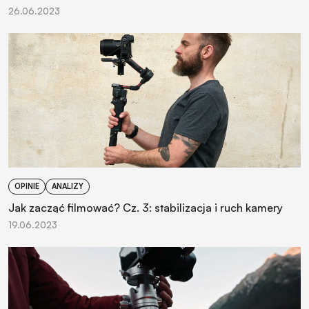
26.06.2023
OPINIE
ANALIZY
Jak zacząć filmować? Cz. 3: stabilizacja i ruch kamery
19.06.2023