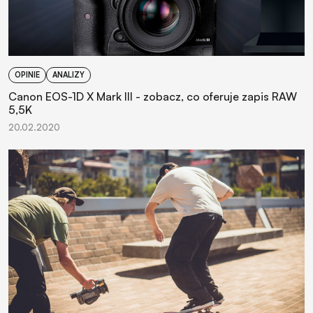
OPINIE
ANALIZY
Canon EOS-1D X Mark III - zobacz, co oferuje zapis RAW
5,5K
20.02.2020