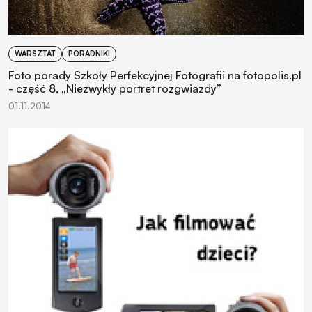
WARSZTAT
PORADNIKI
Foto porady Szkoły Perfekcyjnej Fotografii na fotopolis.pl
- część 8, „Niezwykły portret rozgwiazdy”
01.11.2014