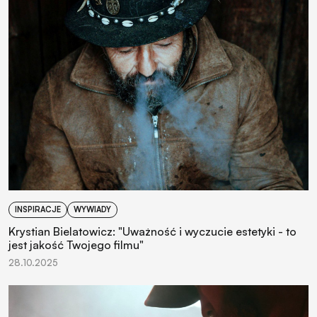
INSPIRACJE
WYWIADY
Krystian Bielatowicz: "Uważność i wyczucie estetyki - to
jest jakość Twojego filmu"
28.10.2025