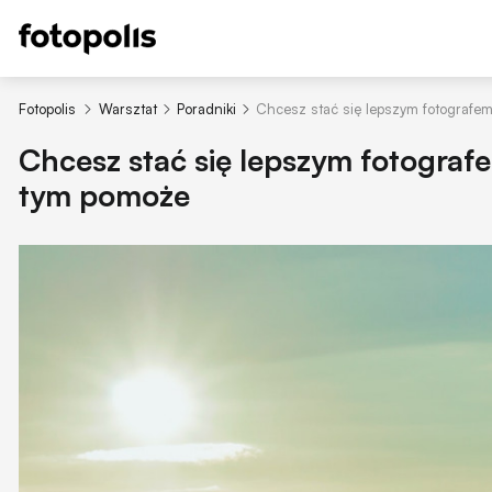
Fotopolis
Warsztat
Poradniki
Chcesz stać się lepszym fotografem
Chcesz stać się lepszym fotograf
tym pomoże