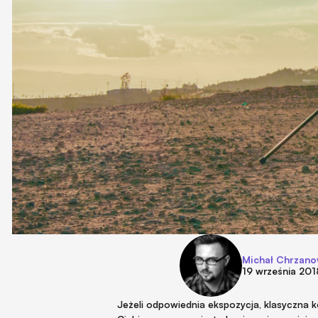
Michał Chrzano
19 września 201
Jeżeli odpowiednia ekspozycja, klasyczna 