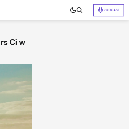
PODCAST
rs Ci w