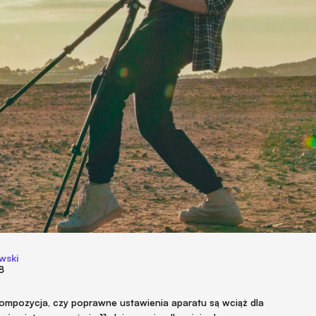
wski
8
kompozycja, czy poprawne ustawienia aparatu są wciąż dla