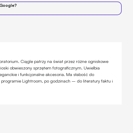
 Google?
oratorium. Ciągle patrzy na świat przez różne ogniskowe
wioski obwieszony sprzętem fotograficznym. Uwielbia
leganckie i funkcjonalne akcesoria. Ma słabość do
ogramie Lightroom, po godzinach – do literatury faktu i