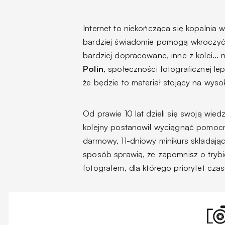
Internet to niekończąca się kopalnia
bardziej świadomie pomogą wkroczyć w
bardziej dopracowane, inne z kolei… n
Polin
, społeczności fotograficznej le
że będzie to materiał stojący na wyso
Od prawie 10 lat dzieli się swoją wied
kolejny postanowił wyciągnąć pomocn
darmowy, 11-dniowy minikurs składając
sposób sprawią, że zapomnisz o tryb
fotografem, dla którego priorytet czas