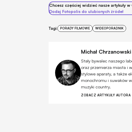
Chcesz częściej widzieć nasze artykuły w
Dodaj Fotopolis do ulubionych źródeł
Tagi:
PORADY FILMOWE
WIDEOPORADNIK
Michał Chrzanowski
Stały bywalec naszego lab
oraz przemierza miasta i 
stylowe aparaty, a także e
monochromu i suwaków w pr
muzyki country.
ZOBACZ ARTYKUŁY AUTORA