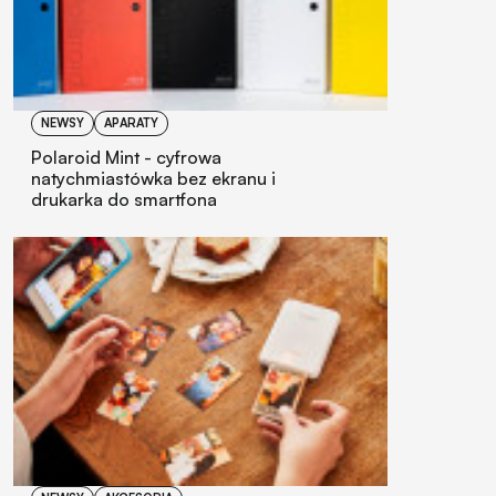
NEWSY
APARATY
Polaroid Mint - cyfrowa
natychmiastówka bez ekranu i
drukarka do smartfona