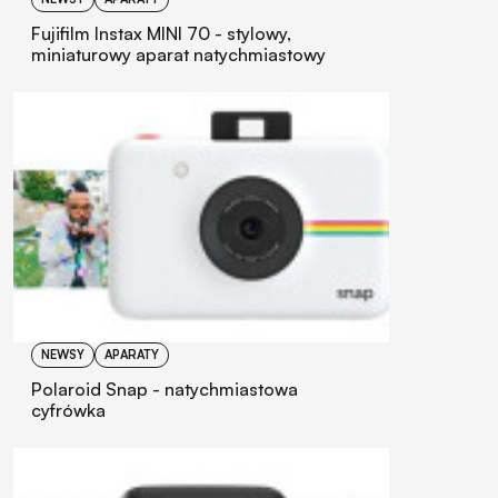
Fujifilm Instax MINI 70 - stylowy,
miniaturowy aparat natychmiastowy
NEWSY
APARATY
Polaroid Snap - natychmiastowa
cyfrówka