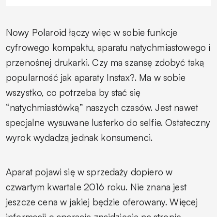
Nowy Polaroid łączy więc w sobie funkcje
cyfrowego kompaktu, aparatu natychmiastowego i
przenośnej drukarki. Czy ma szansę zdobyć taką
popularność jak aparaty Instax?. Ma w sobie
wszystko, co potrzeba by stać się
“natychmiastówką” naszych czasów. Jest nawet
specjalne wysuwane lusterko do selfie. Ostateczny
wyrok wydadzą jednak konsumenci.
Aparat pojawi się w sprzedaży dopiero w
czwartym kwartale 2016 roku. Nie znana jest
jeszcze cena w jakiej będzie oferowany. Więcej
informacji o aparacie znajdziecie na stronie