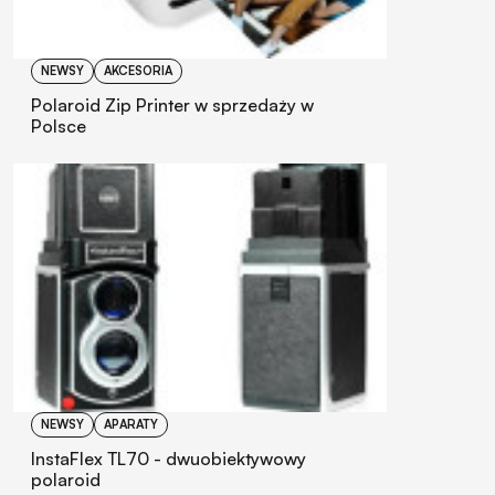
NEWSY
AKCESORIA
Polaroid Zip Printer w sprzedaży w
Polsce
NEWSY
APARATY
InstaFlex TL70 - dwuobiektywowy
polaroid