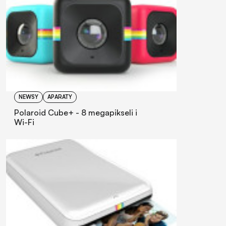
NEWSY
APARATY
Polaroid Cube+ - 8 megapikseli i
Wi-Fi