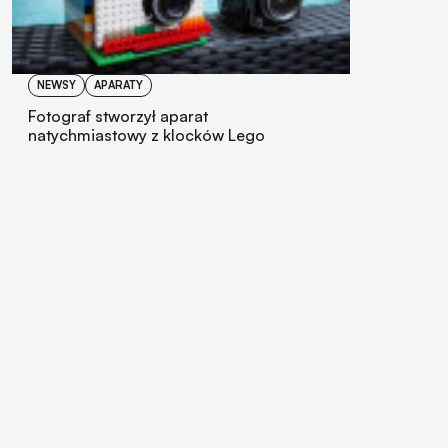
NEWSY
APARATY
Fotograf stworzył aparat
natychmiastowy z klocków Lego