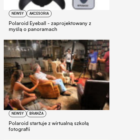
NEWSY
AKCESORIA
Polaroid Eyeball - zaprojektowany z
myślą o panoramach
NEWSY
BRANŻA
Polaroid startuje z wirtualną szkołą
fotografii