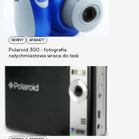
NEWSY
APARATY
Polaroid 300 - fotografia
natychmiastowa wraca do łask