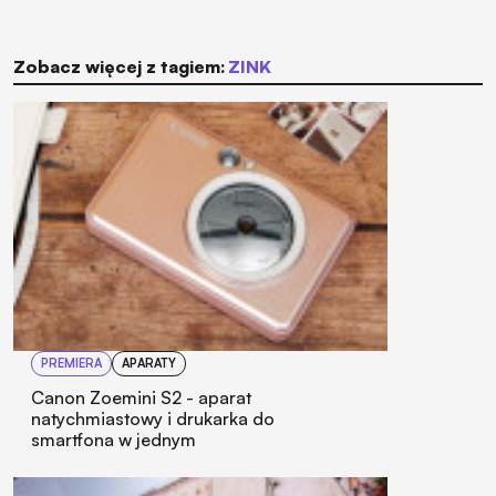
Zobacz więcej z tagiem:
ZINK
PREMIERA
APARATY
Canon Zoemini S2 - aparat
natychmiastowy i drukarka do
smartfona w jednym