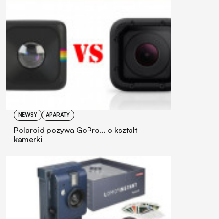
NEWSY
APARATY
Polaroid pozywa GoPro… o kształt
kamerki