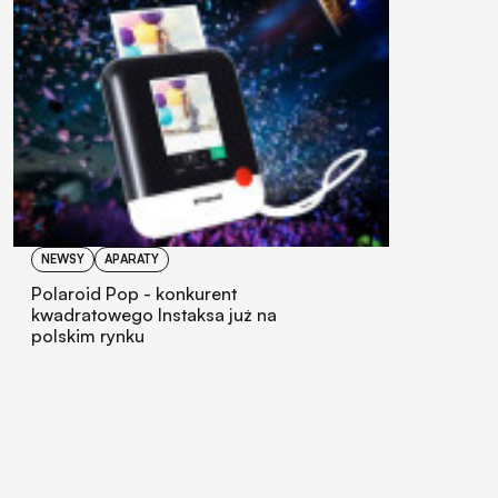
NEWSY
APARATY
Polaroid Pop - konkurent
kwadratowego Instaksa już na
polskim rynku