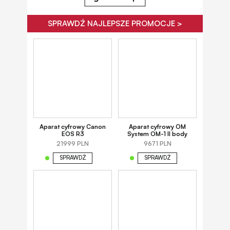
SPRAWDŹ NAJLEPSZE PROMOCJE >
Aparat cyfrowy Canon
Aparat cyfrowy OM
EOS R3
System OM-1 II body
21999 PLN
9671 PLN
SPRAWDŹ
SPRAWDŹ