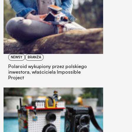
NEWSY
BRANŻA
Polaroid wykupiony przez polskiego
inwestora, właściciela Impossible
Project