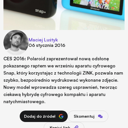
Maciej Luśtyk
06 stycznia 2016
CES 2016:
Polaroid zaprezentował nową odsłonę
pokazanego raptem we wrześniu aparatu cyfrowego
Snap, który korzystając z technologii ZINK, pozwala nam
szybko, bezpośrednio wydrukować wykonane zdjęcie.
Nowy model wprowadza szereg usprawnień, tworząc
ciekawą hybrydę cyfrowego kompaktu i aparatu
natychmiastowego.
Dodaj do źródeł
Skomentuj
Kopiuj link