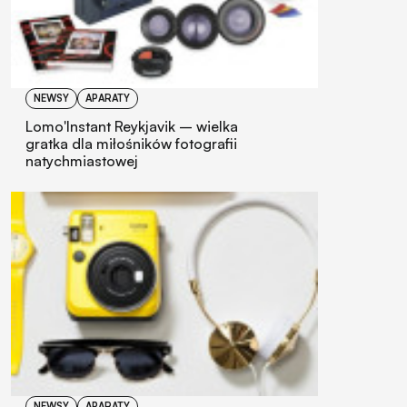
NEWSY
APARATY
Lomo'Instant Reykjavik – wielka
gratka dla miłośników fotografii
natychmiastowej
NEWSY
APARATY