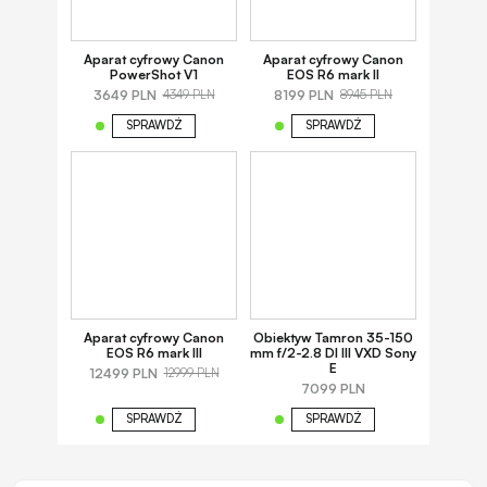
Aparat cyfrowy Canon
Aparat cyfrowy Canon
PowerShot V1
EOS R6 mark II
3649 PLN
8199 PLN
4349 PLN
8945 PLN
SPRAWDŹ
SPRAWDŹ
Aparat cyfrowy Canon
Obiektyw Tamron 35-150
EOS R6 mark III
mm f/2-2.8 DI III VXD Sony
E
12499 PLN
12999 PLN
7099 PLN
SPRAWDŹ
SPRAWDŹ