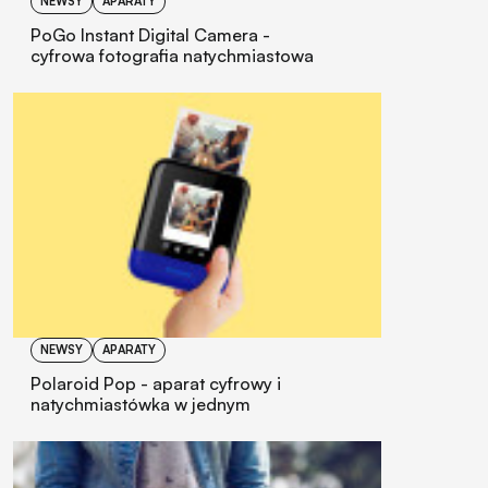
NEWSY
APARATY
PoGo Instant Digital Camera -
cyfrowa fotografia natychmiastowa
NEWSY
APARATY
Polaroid Pop - aparat cyfrowy i
natychmiastówka w jednym