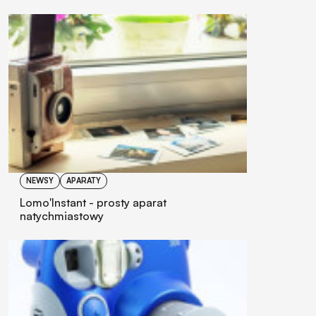
NEWSY
APARATY
Lomo'Instant - prosty aparat
natychmiastowy