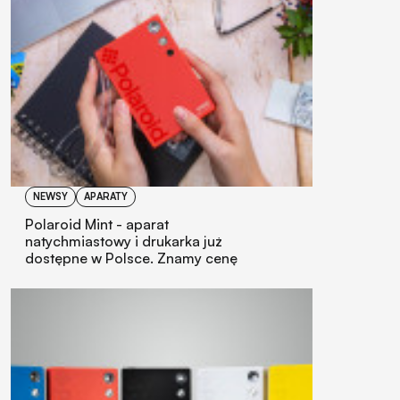
NEWSY
APARATY
Polaroid Mint - aparat
natychmiastowy i drukarka już
dostępne w Polsce. Znamy cenę