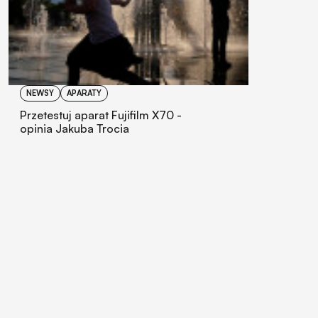
NEWSY
APARATY
Przetestuj aparat Fujifilm X70 -
opinia Jakuba Trocia