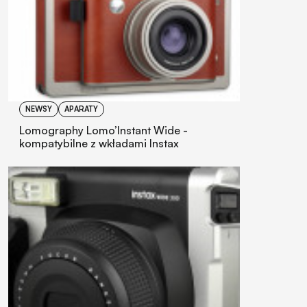
NEWSY
APARATY
Lomography Lomo’Instant Wide -
kompatybilne z wkładami Instax