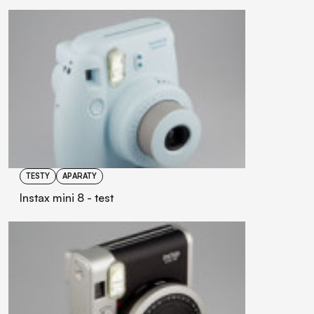
TESTY
APARATY
Instax mini 8 - test