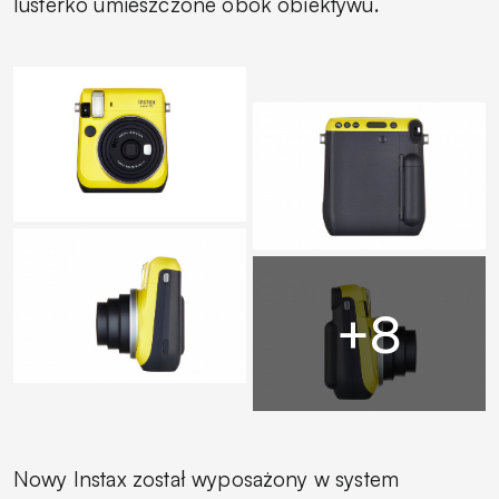
lusterko umieszczone obok obiektywu.
Nowy Instax został wyposażony w system