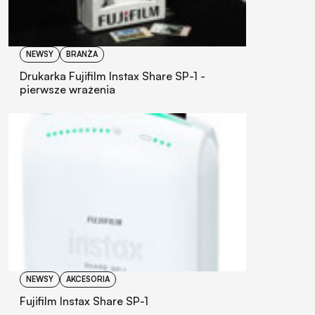
NEWSY
BRANŻA
Drukarka Fujifilm Instax Share SP-1 -
pierwsze wrażenia
NEWSY
AKCESORIA
Fujifilm Instax Share SP-1