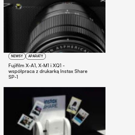
NEWSY
APARATY
Fujifilm X-A1, X-M1 i XQ1 -
współpraca z drukarką Instax Share
SP-1