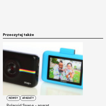
Przeczytaj także
NEWSY
APARATY
Polaroid Snap+ - aparat