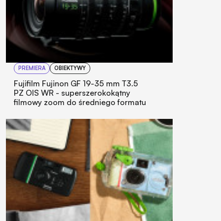
PREMIERA
OBIEKTYWY
Fujifilm Fujinon GF 19-35 mm T3.5
PZ OIS WR - superszerokokątny
filmowy zoom do średniego formatu