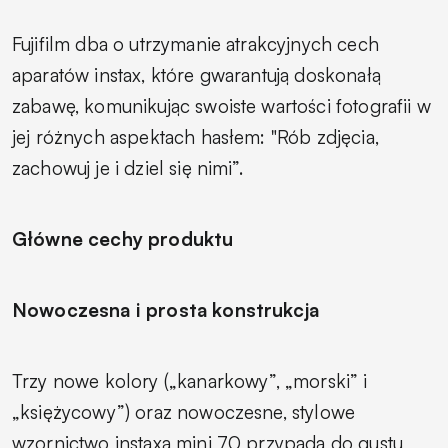
Fujifilm dba o utrzymanie atrakcyjnych cech
aparatów instax, które gwarantują doskonałą
zabawę, komunikując swoiste wartości fotografii w
jej różnych aspektach hasłem: "Rób zdjęcia,
zachowuj je i dziel się nimi”.
Główne cechy produktu
Nowoczesna i prosta konstrukcja
Trzy nowe kolory („kanarkowy”, „morski” i
„księżycowy”) oraz nowoczesne, stylowe
wzornictwo instaxa mini 70 przypada do gustu