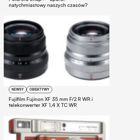
natychmiastowy naszych czasów?
NEWSY
OBIEKTYWY
Fujifilm Fujinon XF 35 mm F/2 R WR i
telekonwerter XF 1,4 X TC WR