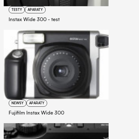
TESTY
APARATY
Instax Wide 300 - test
NEWSY
APARATY
Fujifilm Instax Wide 300