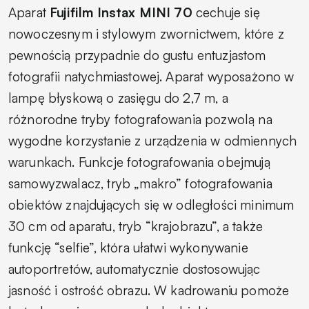
Aparat
Fujifilm Instax MINI 70
cechuje się
nowoczesnym i stylowym zwornictwem, które z
pewnością przypadnie do gustu entuzjastom
fotografii natychmiastowej. Aparat wyposażono w
lampę błyskową o zasięgu do 2,7 m, a
różnorodne tryby fotografowania pozwolą na
wygodne korzystanie z urządzenia w odmiennych
warunkach. Funkcje fotografowania obejmują
samowyzwalacz, tryb „makro” fotografowania
obiektów znajdujących się w odległości minimum
30 cm od aparatu, tryb “krajobrazu”, a także
funkcję “selfie”, która ułatwi wykonywanie
autoportretów, automatycznie dostosowując
jasność i ostrość obrazu. W kadrowaniu pomoże