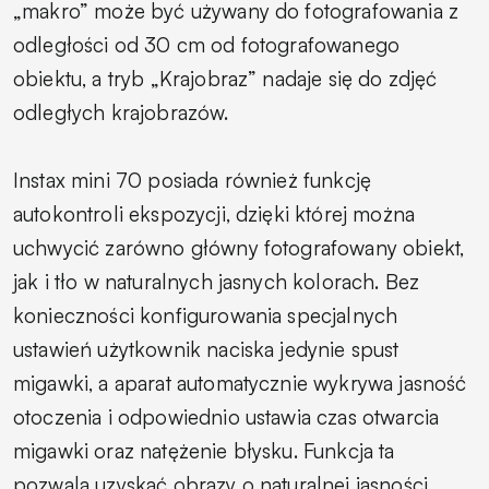
„makro” może być używany do fotografowania z
odległości od 30 cm od fotografowanego
obiektu, a tryb „Krajobraz” nadaje się do zdjęć
odległych krajobrazów.
Instax mini 70 posiada również funkcję
autokontroli ekspozycji, dzięki której można
uchwycić zarówno główny fotografowany obiekt,
jak i tło w naturalnych jasnych kolorach. Bez
konieczności konfigurowania specjalnych
ustawień użytkownik naciska jedynie spust
migawki, a aparat automatycznie wykrywa jasność
otoczenia i odpowiednio ustawia czas otwarcia
migawki oraz natężenie błysku. Funkcja ta
pozwala uzyskać obrazy o naturalnej jasności