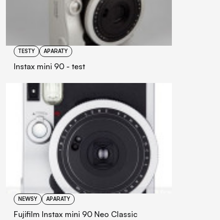
TESTY
APARATY
Instax mini 90 - test
NEWSY
APARATY
Fujifilm Instax mini 90 Neo Classic