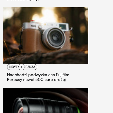
NEWSY
BRANŻA
Nadchodzi podwyżka cen Fujifilm.
Korpusy nawet 500 euro drożej