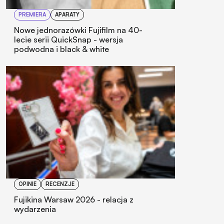
PREMIERA
APARATY
Nowe jednorazówki Fujifilm na 40-
lecie serii QuickSnap - wersja
podwodna i black & white
OPINIE
RECENZJE
Fujikina Warsaw 2026 - relacja z
wydarzenia