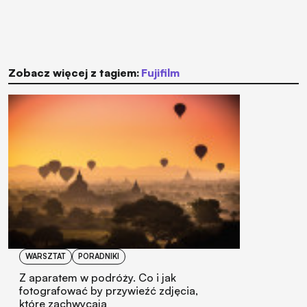
Zobacz więcej z tagiem:
Fujifilm
WARSZTAT
PORADNIKI
Z aparatem w podróży. Co i jak
fotografować by przywieźć zdjęcia,
które zachwycają