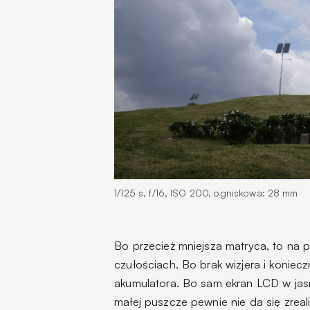
1/125 s, f/16, ISO 200, ogniskowa: 28 mm
Bo przecież mniejsza matryca, to na 
czułościach. Bo brak wizjera i koniec
akumulatora. Bo sam ekran LCD w jas
małej puszcze pewnie nie da się zrea