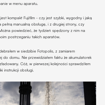
ubanie w menu aparatu.
est kompakt Fujifilm - czy jest szybki, wygodny i jaką
 pełną manualną obsługę, i z drugiej strony, czy
ożna powiedzieć, że tydzień spędzony z nim na
moim postrzeganiu takich aparatów.
ebrałem w siedzibie Fotopolis, z zamiarem
j do domu. Nie przewidziałem faktu że akumulatorek
zładowany. Cóż, w pierwszej kolejności sprawdziłem
i instrukcji obsługi.