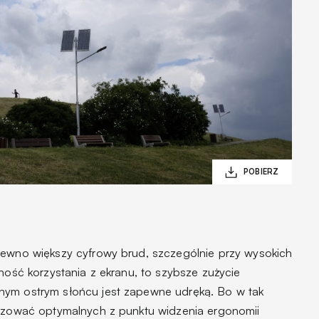
pewno większy cyfrowy brud, szczególnie przy wysokich
zność korzystania z ekranu, to szybsze zużycie
nym ostrym słońcu jest zapewne udręką. Bo w tak
lizować optymalnych z punktu widzenia ergonomii