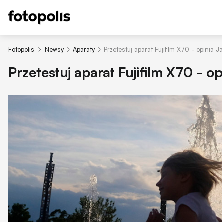
Fotopolis
Newsy
Aparaty
Przetestuj aparat Fujifilm X70 - opinia J
Przetestuj aparat Fujifilm X70 - o