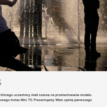
k
6
 którego uczestnicy mieli szansę na przetestowanie modelu
stowego Instax Mini 70. Prezentujemy Wam opinię pierwszego