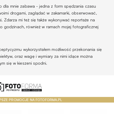
, to dla mnie zabawa - jedna z form spędzania czasu
swoimi drogami, zaglądać w zakamarki, obserwować,
i. Zdarza mi też się także wykonywać reportaże na
 po godzinach, również w ramach mojej fotograficznej
sceptycyzmu wykorzystałem możliwość przekonania się
biektyw, oraz wagę i wymiary za nimi idące można
m się w kieszeni spodni.
PSZE PROMOCJE NA FOTOFORMA.PL