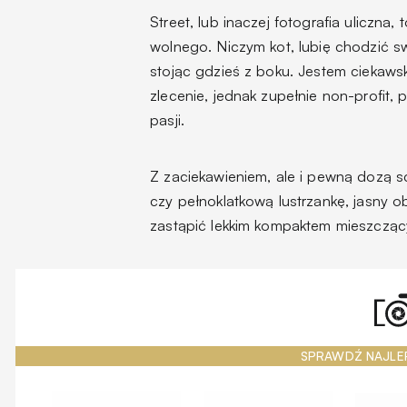
Street, lub inaczej fotografia uliczna
wolnego. Niczym kot, lubię chodzić 
stojąc gdzieś z boku. Jestem ciekawsk
zlecenie, jednak zupełnie non-profit,
pasji.
Z zaciekawieniem, ale i pewną dozą 
czy pełnoklatkową lustrzankę, jasny o
zastąpić lekkim kompaktem mieszczący
SPRAWDŹ NAJLE