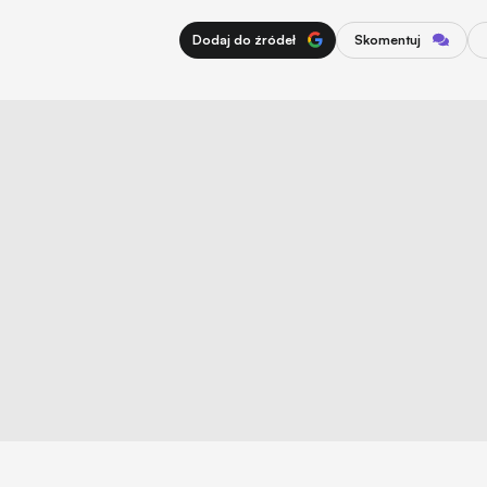
Dodaj do źródeł
Skomentuj