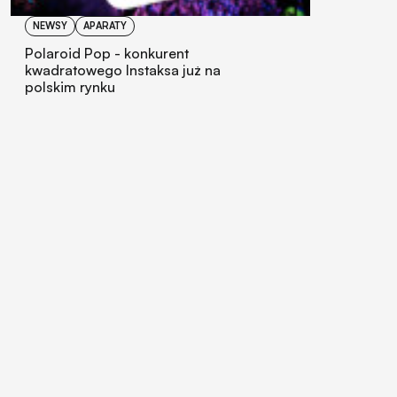
NEWSY
APARATY
Polaroid Pop - konkurent
kwadratowego Instaksa już na
polskim rynku