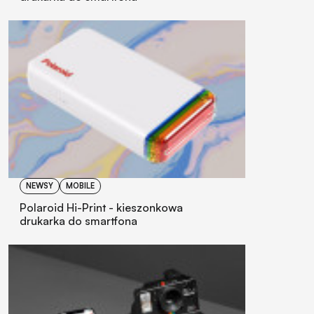
NEWSY
MOBILE
Polaroid Hi-Print - kieszonkowa
drukarka do smartfona