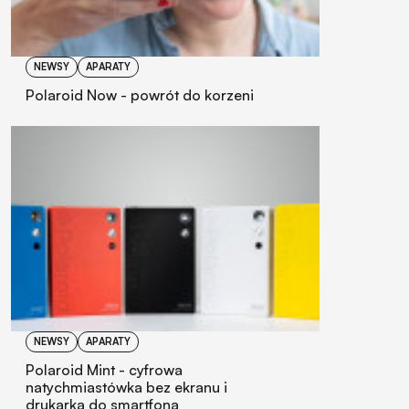
NEWSY
APARATY
Polaroid Now - powrót do korzeni
NEWSY
APARATY
Polaroid Mint - cyfrowa
natychmiastówka bez ekranu i
drukarka do smartfona