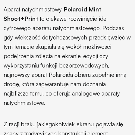
Aparat natychmiastowy
Polaroid Mint
Shoot+Print
to ciekawe rozwinięcie idei
cyfrowego aparatu natychmiastowego. Podczas
gdy większość dotychczasowych przedsięwzięć w
tym temacie skupiała się wokół możliwości
podejrzenia zdjęcia na ekranie, edycji czy
wykorzystaniu funkcji bezprzewodowych,
najnowszy aparat Polaroida obiera zupełnie inną
drogę, która zagwarantuje nam doznania
najbliższe temu, co oferują analogowe aparaty
natychmiastowe.
Z racji braku jakiegokolwiek ekranu pojawia się
znany z tradycyjnych konstrukcji element