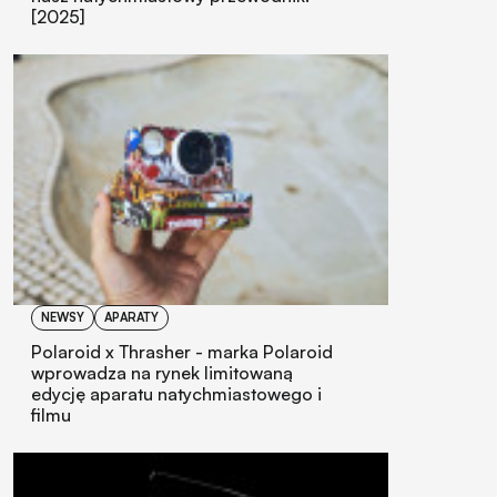
[2025]
NEWSY
APARATY
Polaroid x Thrasher - marka Polaroid
wprowadza na rynek limitowaną
edycję aparatu natychmiastowego i
filmu