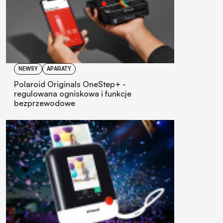
NEWSY
APARATY
Polaroid Originals OneStep+ -
regulowana ogniskowa i funkcje
bezprzewodowe