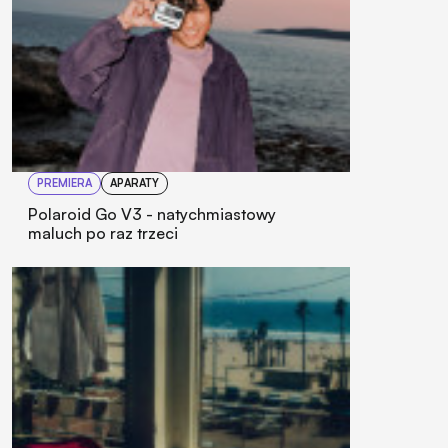
PREMIERA
APARATY
Polaroid Go V3 - natychmiastowy
maluch po raz trzeci