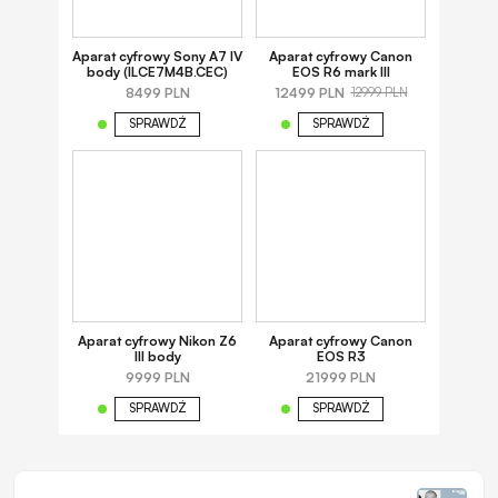
Aparat cyfrowy Sony A7 IV
Aparat cyfrowy Canon
body (ILCE7M4B.CEC)
EOS R6 mark III
8499 PLN
12499 PLN
12999 PLN
SPRAWDŹ
SPRAWDŹ
Aparat cyfrowy Nikon Z6
Aparat cyfrowy Canon
III body
EOS R3
9999 PLN
21999 PLN
SPRAWDŹ
SPRAWDŹ