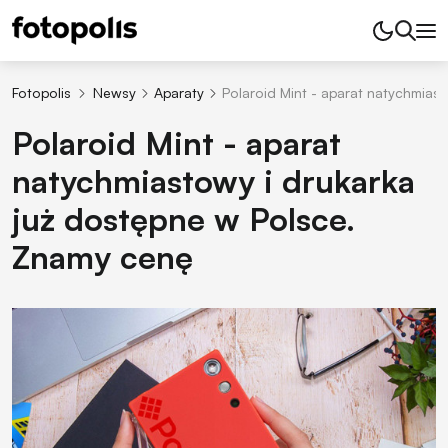
Fotopolis
Newsy
Aparaty
Polaroid Mint - aparat natychmias
Polaroid Mint - aparat
natychmiastowy i drukarka
już dostępne w Polsce.
Znamy cenę