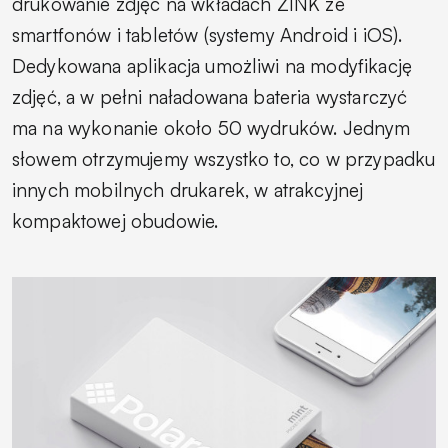
drukowanie zdjęć na wkładach ZINK ze
smartfonów i tabletów (systemy Android i iOS).
Dedykowana aplikacja umożliwi na modyfikację
zdjęć, a w pełni naładowana bateria wystarczyć
ma na wykonanie około 50 wydruków. Jednym
słowem otrzymujemy wszystko to, co w przypadku
innych mobilnych drukarek, w atrakcyjnej
kompaktowej obudowie.