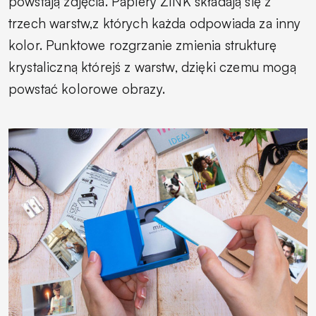
powstają zdjęcia. Papiery ZINK składają się z
trzech warstw,z których każda odpowiada za inny
kolor. Punktowe rozgrzanie zmienia strukturę
krystaliczną którejś z warstw, dzięki czemu mogą
powstać kolorowe obrazy.