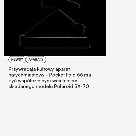
NEWSY
APARATY
Przywracają kultowy aparat
natychmiastowy - Pocket Fold 66 ma
być współczesnym wcieleniem
składanego modelu Polaroid SX-70