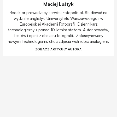
Maciej Luśtyk
Redaktor prowadzący serwisu Fotopolis.pl. Studiował na
wydziale anglistyki Uniwersytetu Warszawskiego i w
Europejskiej Akademii Fotografii. Dziennikarz
technologiczny z ponad 10-letnim stażem. Autor newsów,
testów i opinii z obszaru fotografii. Zafascynowany
nowymi technologiami, choć zdjęcia woli robić analogiem.
ZOBACZ ARTYKUŁY AUTORA