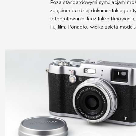
Poza standardowymi symulacjami mo
zdjęciom bardziej dokumentalnego st
fotografowania, lecz także filmowani
Fujifilm. Ponadto, wielką zaletą mode