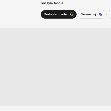
naszym teście.
Dodaj do źródeł
Skomentuj