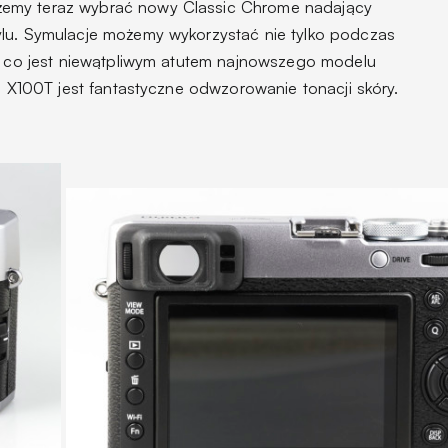
żemy teraz wybrać nowy
Classic Chrome
nadający
ylu. Symulacje możemy wykorzystać nie tylko podczas
a, co jest niewątpliwym atutem najnowszego modelu
lu X100T jest fantastyczne odwzorowanie tonacji skóry.