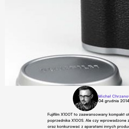
Michał Chrzano
04 grudnia 201
Fujifilm X100T to zaawansowany kompakt o
poprzednika X100S. Ale czy wprowadzone zm
oraz konkurować z aparatami innych produc