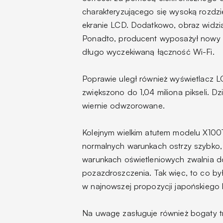
charakteryzującego się wysoką rozdzi
ekranie LCD. Dodatkowo, obraz widzi
Ponadto, producent wyposażył nowy m
długo wyczekiwaną łączność Wi-Fi.
Poprawie uległ również wyświetlacz LC
zwiększono do 1,04 miliona pikseli. D
wiernie odwzorowane.
Kolejnym wielkim atutem modelu X100
normalnych warunkach ostrzy szybko, 
warunkach oświetleniowych zwalnia do
pozazdroszczenia. Tak więc, to co b
w najnowszej propozycji japońskiego
Na uwagę zasługuje również bogaty tryb 