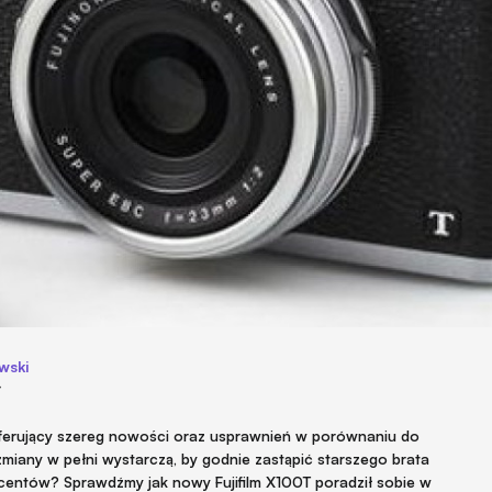
wski
4
ferujący szereg nowości oraz usprawnień w porównaniu do
iany w pełni wystarczą, by godnie zastąpić starszego brata
entów? Sprawdźmy jak nowy Fujifilm X100T poradził sobie w