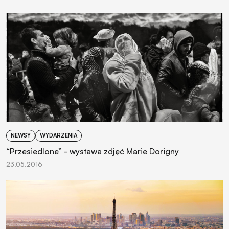
NEWSY
WYDARZENIA
“Przesiedlone” - wystawa zdjęć Marie Dorigny
23.05.2016