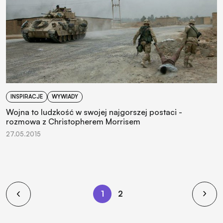
INSPIRACJE
WYWIADY
Wojna to ludzkość w swojej najgorszej postaci -
rozmowa z Christopherem Morrisem
27.05.2015
1
2