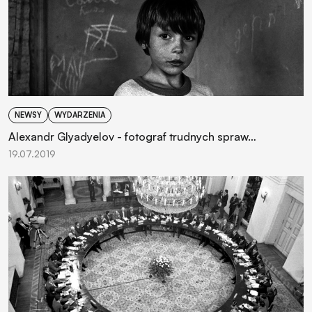
NEWSY
WYDARZENIA
Alexandr Glyadyelov - fotograf trudnych spraw…
19.07.2019