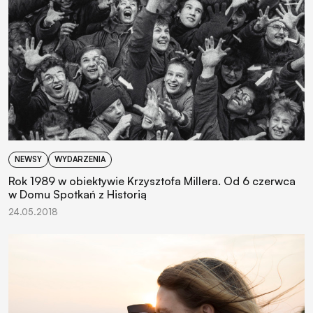
NEWSY
WYDARZENIA
Rok 1989 w obiektywie Krzysztofa Millera. Od 6 czerwca
w Domu Spotkań z Historią
24.05.2018