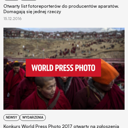
Otwarty list fotoreporterów do producentów aparatów.
Domagają się jednej rzeczy
15.12.2016
NEWSY
WYDARZENIA
Konkurs World Press Photo 2017 otwarty na zgłoszenia