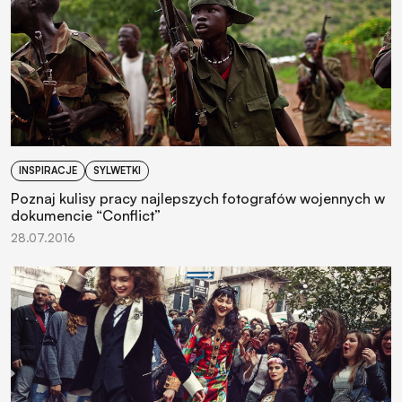
INSPIRACJE
SYLWETKI
Poznaj kulisy pracy najlepszych fotografów wojennych w
dokumencie “Conflict”
28.07.2016