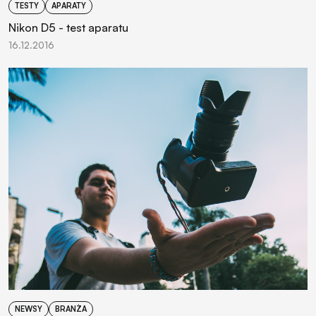
TESTY
APARATY
Nikon D5 - test aparatu
16.12.2016
NEWSY
BRANŻA