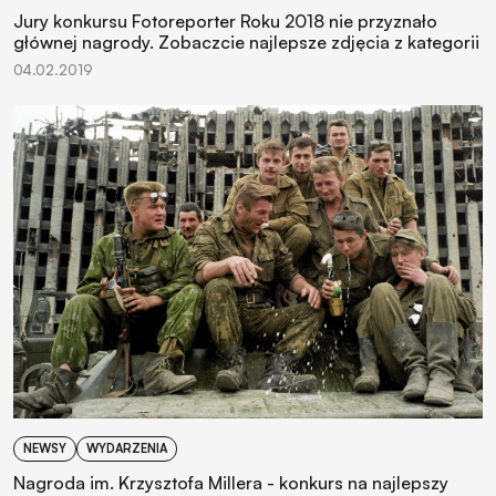
Jury konkursu Fotoreporter Roku 2018 nie przyznało
głównej nagrody. Zobaczcie najlepsze zdjęcia z kategorii
04.02.2019
NEWSY
WYDARZENIA
Nagroda im. Krzysztofa Millera - konkurs na najlepszy