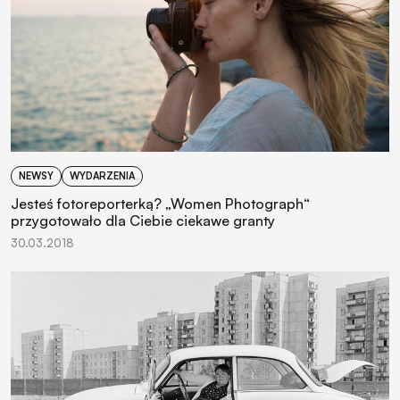
NEWSY
WYDARZENIA
Jesteś fotoreporterką? „Women Photograph“
przygotowało dla Ciebie ciekawe granty
30.03.2018