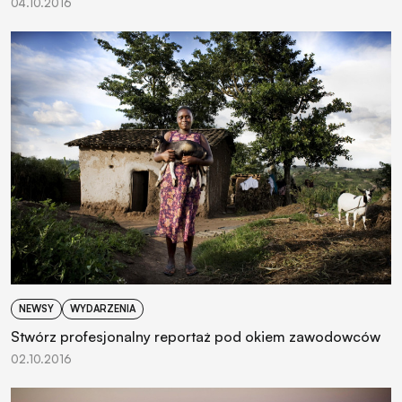
04.10.2016
NEWSY
WYDARZENIA
Stwórz profesjonalny reportaż pod okiem zawodowców
02.10.2016