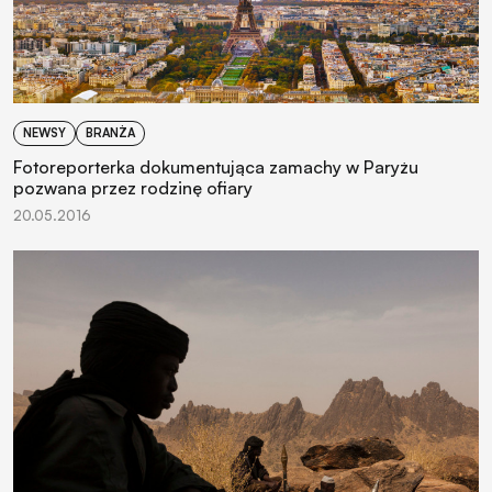
NEWSY
BRANŻA
Fotoreporterka dokumentująca zamachy w Paryżu
pozwana przez rodzinę ofiary
20.05.2016