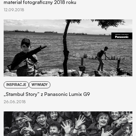
materiał fotograficzny 2018 roku
12.09.2018
INSPIRACJE
WYWIADY
„Stambuł Story” z Panasonic Lumix G9
26.06.2018