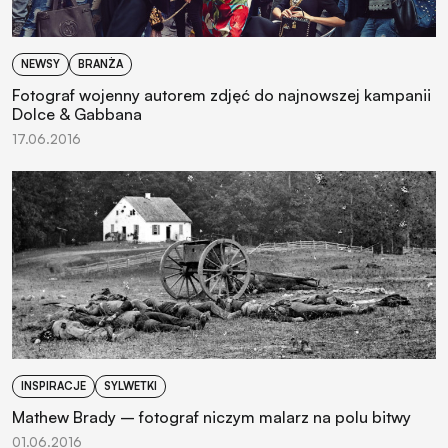
NEWSY
BRANŻA
Fotograf wojenny autorem zdjęć do najnowszej kampanii
Dolce & Gabbana
17.06.2016
INSPIRACJE
SYLWETKI
Mathew Brady – fotograf niczym malarz na polu bitwy
01.06.2016