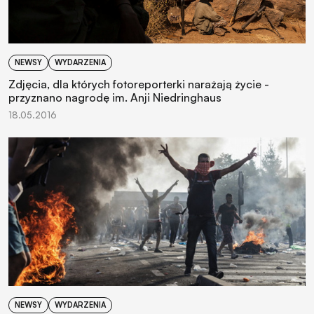
NEWSY
WYDARZENIA
Zdjęcia, dla których fotoreporterki narażają życie -
przyznano nagrodę im. Anji Niedringhaus
18.05.2016
NEWSY
WYDARZENIA