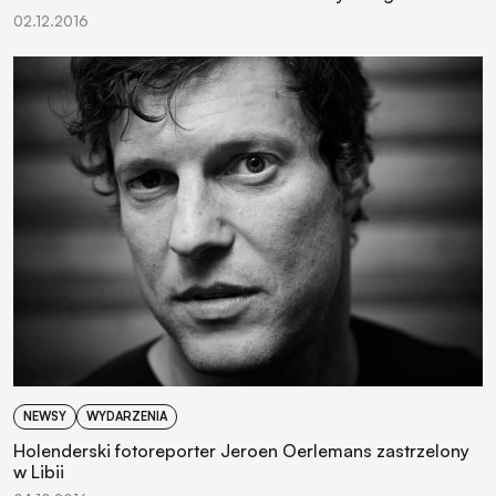
02.12.2016
NEWSY
WYDARZENIA
Holenderski fotoreporter Jeroen Oerlemans zastrzelony
w Libii