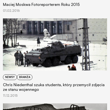
Maciej Moskwa Fotoreporterem Roku 2015
01.02.2016
NEWSY
BRANŻA
Chris Niedenthal szuka studenta, który przemycił zdjęcia
ze stanu wojennego
11.12.2015