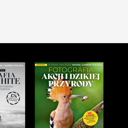
elacja