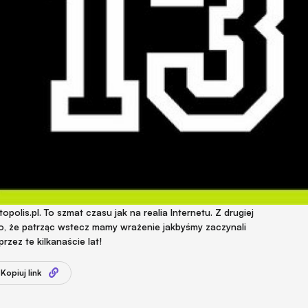
opolis.pl. To szmat czasu jak na realia Internetu. Z drugiej
ko, że patrząc wstecz mamy wrażenie jakbyśmy zaczynali
rzez te kilkanaście lat!
Kopiuj link