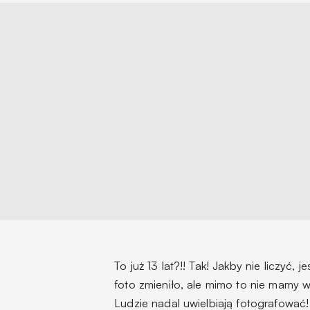
To już 13 lat?!! Tak! Jakby nie liczyć, 
foto zmieniło, ale mimo to nie mamy w
Ludzie nadal uwielbiają fotografować!