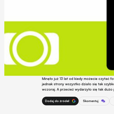
Minęło już 13 lat od kiedy możecie czytać fot
jednak strony wszystko działo się tak szyb
wczoraj. A przecież wydarzyło się tak dużo p
Dodaj do źródeł
Skomentuj