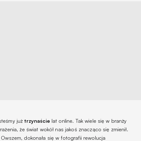
jesteśmy już
trzynaście
lat online. Tak wiele się w branży
rażenia, że świat wokół nas jakoś znacząco się zmienił.
 Owszem, dokonała się w fotografii rewolucja