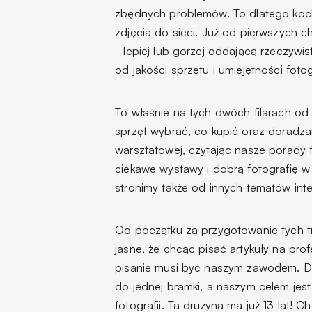
zbędnych problemów. To dlatego koc
zdjęcia do sieci. Już od pierwszych 
- lepiej lub gorzej oddającą rzeczywis
od jakości sprzętu i umiejętności fotog
To właśnie na tych dwóch filarach od tr
sprzęt wybrać, co kupić oraz doradza
warsztatowej, czytając nasze porady f
ciekawe wystawy i dobrą fotografię w 
stronimy także od innych tematów inte
Od początku za przygotowanie tych tr
jasne, że chcąc pisać artykuły na pro
pisanie musi być naszym zawodem. Dzi
do jednej bramki, a naszym celem jes
fotografii. Ta drużyna ma już 13 lat! 