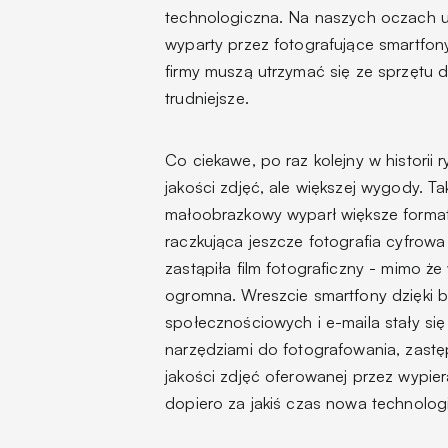
technologiczna. Na naszych oczach 
wyparty przez fotografujące smartfony
firmy muszą utrzymać się ze sprzętu dl
trudniejsze.
Co ciekawe, po raz kolejny w historii 
jakości zdjęć, ale większej wygody. T
małoobrazkowy wyparł większe formaty
raczkująca jeszcze fotografia cyfrowa
zastąpiła film fotograficzny - mimo że
ogromna. Wreszcie smartfony dzięki 
społecznościowych i e-maila stały się 
narzędziami do fotografowania, zastę
jakości zdjęć oferowanej przez wypier
dopiero za jakiś czas nowa technologia