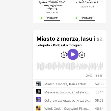
System TOUGH TG-7
+ 24-70 mm f/4 S
czarny, wyjątkowo
12234 PLN
odporny
1989 PLN
SPRAWDŹ
SPRAWDŹ