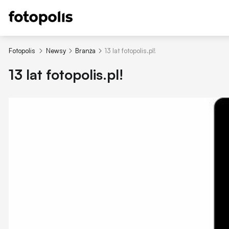
Fotopolis
Newsy
Branża
13 lat fotopolis.pl!
13 lat fotopolis.pl!