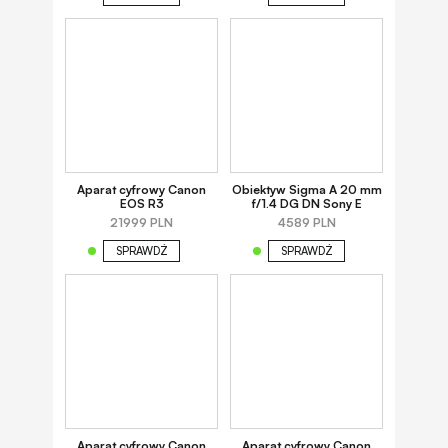
Aparat cyfrowy Canon
Obiektyw Sigma A 20 mm
EOS R3
f/1.4 DG DN Sony E
21999 PLN
4589 PLN
SPRAWDŹ
SPRAWDŹ
Aparat cyfrowy Canon
Aparat cyfrowy Canon