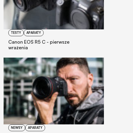
TESTY
APARATY
Canon EOS R5 C - pierwsze
wrażenia
NEWSY
APARATY