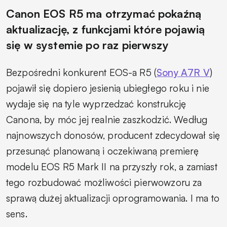
Canon EOS R5 ma otrzymać pokaźną
aktualizację, z funkcjami które pojawią
się w systemie po raz pierwszy
Bezpośredni konkurent EOS-a R5 (
Sony A7R V
)
pojawił się dopiero jesienią ubiegłego roku i nie
wydaje się na tyle wyprzedzać konstrukcję
Canona, by móc jej realnie zaszkodzić. Według
najnowszych donosów, producent zdecydował się
przesunąć planowaną i oczekiwaną premierę
modelu EOS R5 Mark II na przyszły rok, a zamiast
tego rozbudować możliwości pierwowzoru za
sprawą dużej aktualizacji oprogramowania. I ma to
sens.