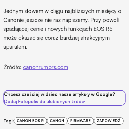
Jednym słowem w ciągu najbliższych miesięcy o
Canonie jeszcze nie raz napiszemy. Przy powoli
spadającej cenie i nowych funkcjach EOS R5
może okazać się coraz bardziej atrakcyjnym
aparatem.
Źródło:
canonrumors.com
Chcesz częściej widzieć nasze artykuły w Google?
Dodaj Fotopolis do ulubionych źródeł
Tagi:
CANON EOS R
CANON
FIRMWARE
ZAPOWIEDŹ