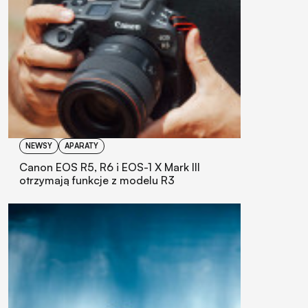
NEWSY
APARATY
Canon EOS R5, R6 i EOS-1 X Mark III
otrzymają funkcje z modelu R3