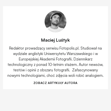
Maciej Luśtyk
Redaktor prowadzący serwisu Fotopolis.pl. Studiował na
wydziale anglistyki Uniwersytetu Warszawskiego i w
Europejskiej Akademii Fotografii. Dziennikarz
technologiczny z ponad 10-letnim stażem. Autor newsów,
testów i opinii z obszaru fotografii. Zafascynowany
nowymi technologiami, choć zdjęcia woli robić analogiem.
ZOBACZ ARTYKUŁY AUTORA