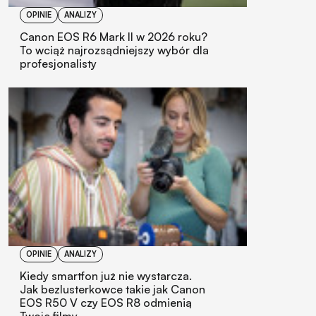
OPINIE
ANALIZY
Canon EOS R6 Mark II w 2026 roku?
To wciąż najrozsądniejszy wybór dla
profesjonalisty
OPINIE
ANALIZY
Kiedy smartfon już nie wystarcza.
Jak bezlusterkowce takie jak Canon
EOS R50 V czy EOS R8 odmienią