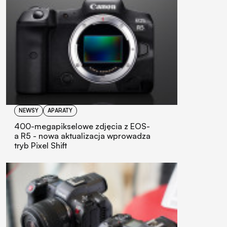
NEWSY
APARATY
400-megapikselowe zdjęcia z EOS-
a R5 - nowa aktualizacja wprowadza
tryb Pixel Shift