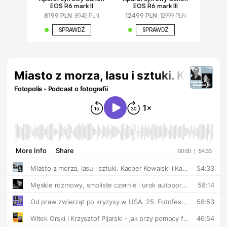
EOS R6 mark II
EOS R6 mark III
8199 PLN
12499 PLN
8945 PLN
12999 PLN
SPRAWDŹ
SPRAWDŹ