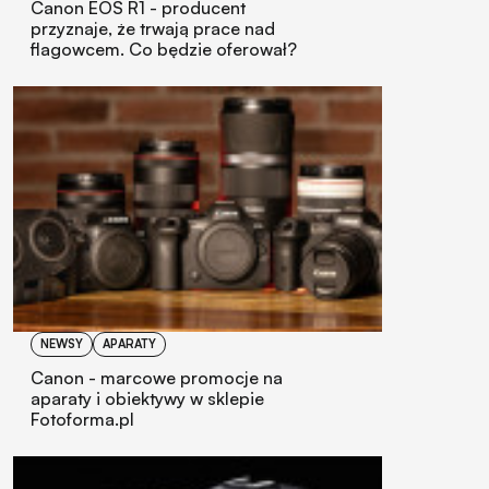
Canon EOS R1 - producent
przyznaje, że trwają prace nad
flagowcem. Co będzie oferował?
NEWSY
APARATY
Canon - marcowe promocje na
aparaty i obiektywy w sklepie
Fotoforma.pl