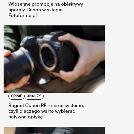
Wiosenne promocje na obiektywy i
aparaty Canon w sklepie
Fotoforma.pl
OPINIE
ANALIZY
Bagnet Canon RF - serce systemu,
czyli dlaczego warto wybierać
natywną optykę