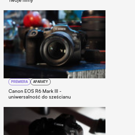
Twoje filmy
PREMIERA
APARATY
Canon EOS R6 Mark III -
uniwersalność do sześcianu