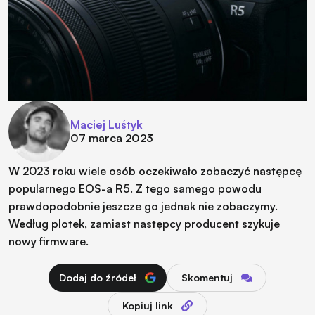
Maciej Luśtyk
07 marca 2023
W 2023 roku wiele osób oczekiwało zobaczyć następcę
popularnego EOS-a R5. Z tego samego powodu
prawdopodobnie jeszcze go jednak nie zobaczymy.
Według plotek, zamiast następcy producent szykuje
nowy firmware.
Dodaj do źródeł
Skomentuj
Kopiuj link