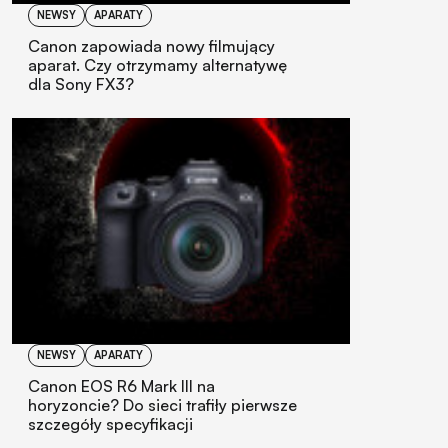
NEWSY
APARATY
Canon zapowiada nowy filmujący
aparat. Czy otrzymamy alternatywę
dla Sony FX3?
NEWSY
APARATY
Canon EOS R6 Mark III na
horyzoncie? Do sieci trafiły pierwsze
szczegóły specyfikacji