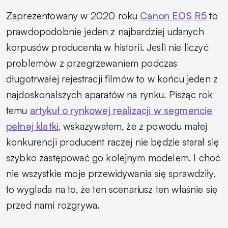
Zaprezentowany w 2020 roku
Canon EOS R5
to
prawdopodobnie jeden z najbardziej udanych
korpusów producenta w historii. Jeśli nie liczyć
problemów z przegrzewaniem podczas
długotrwałej rejestracji filmów to w końcu jeden z
najdoskonalszych aparatów na rynku. Pisząc rok
temu
artykuł o rynkowej realizacji w segmencie
pełnej klatki
, wskazywałem, że z powodu małej
konkurencji producent raczej nie będzie starał się
szybko zastępować go kolejnym modelem. I choć
nie wszystkie moje przewidywania się sprawdziły,
to wyglada na to, że ten scenariusz ten właśnie się
przed nami rozgrywa.