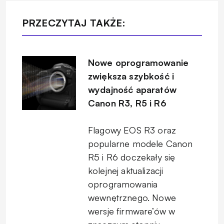
PRZECZYTAJ TAKŻE:
Nowe oprogramowanie
zwiększa szybkość i
wydajność aparatów
Canon R3, R5 i R6
Flagowy EOS R3 oraz
popularne modele Canon
R5 i R6 doczekały się
kolejnej aktualizacji
oprogramowania
wewnętrznego. Nowe
wersje firmware’ów w