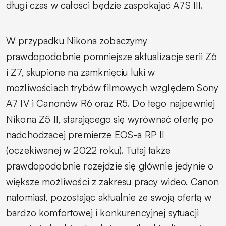
długi czas w całości będzie zaspokajać A7S III.
W przypadku Nikona zobaczymy
prawdopodobnie pomniejsze aktualizacje serii Z6
i Z7, skupione na zamknięciu luki w
możliwościach trybów filmowych względem Sony
A7 IV i Canonów R6 oraz R5. Do tego najpewniej
Nikona Z5 II, starającego się wyrównać ofertę po
nadchodzącej premierze EOS-a RP II
(oczekiwanej w 2022 roku). Tutaj także
prawdopodobnie rozejdzie się głównie jedynie o
większe możliwości z zakresu pracy wideo. Canon
natomiast, pozostając aktualnie ze swoją ofertą w
bardzo komfortowej i konkurencyjnej sytuacji