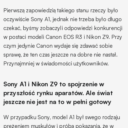
Pierwszą zapowiedzią takiego stanu rzeczy było
oczywiście Sony A1, jednak nie trzeba było długo
czekać, byśmy zobaczyli odpowiedzi konkurencji
w postaci modeli Canon EOS R3 i Nikon Z9. Przy
czym jedynie Canon wydaje się zdawać sobie
sprawę, że ten czas jeszcze na dobre nie nastał.
Przynajmniej w świadomości użytkowników.
Sony A1 i Nikon Z9 to spojrzenie w
przyszłość rynku aparatów. Ale świat
jeszcze nie jest na to w pełni gotowy
W przypadku Sony, model A1 był swego rodzaju
prężeniem muskułów i próbą pokazania, że w