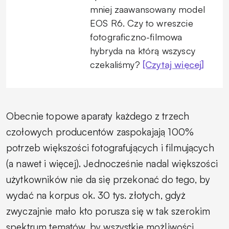
mniej zaawansowany model
EOS R6. Czy to wreszcie
fotograficzno-filmowa
hybryda na którą wszyscy
czekaliśmy?
[Czytaj więcej]
Obecnie topowe aparaty każdego z trzech
czołowych producentów zaspokajają 100%
potrzeb większości fotografujących i filmujących
(a nawet i więcej). Jednocześnie nadal większości
użytkowników nie da się przekonać do tego, by
wydać na korpus ok. 30 tys. złotych, gdyż
zwyczajnie mało kto porusza się w tak szerokim
spektrum tematów, by wszystkie możliwości