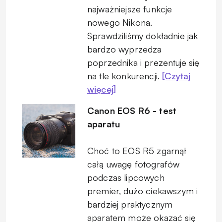
najważniejsze funkcje
nowego Nikona.
Sprawdziliśmy dokładnie jak
bardzo wyprzedza
poprzednika i prezentuje się
na tle konkurencji.
[Czytaj
więcej]
Canon EOS R6 - test
aparatu
Choć to EOS R5 zgarnął
całą uwagę fotografów
podczas lipcowych
premier, dużo ciekawszym i
bardziej praktycznym
aparatem może okazać się