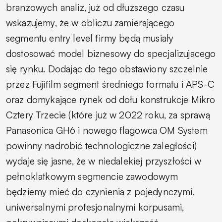
branżowych analiz, już od dłuższego czasu
wskazujemy, że w obliczu zamierającego
segmentu entry level firmy będą musiały
dostosować model biznesowy do specjalizującego
się rynku. Dodając do tego obstawiony szczelnie
przez Fujifilm segment średniego formatu i APS-C
oraz domykające rynek od dołu konstrukcje Mikro
Cztery Trzecie (które już w 2022 roku, za sprawą
Panasonica GH6 i nowego flagowca OM System
powinny nadrobić technologiczne zaległości)
wydaje się jasne, że w niedalekiej przyszłości w
pełnoklatkowym segmencie zawodowym
będziemy mieć do czynienia z pojedynczymi,
uniwersalnymi profesjonalnymi korpusami,