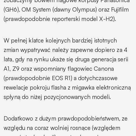
(GH6), OM System (dawny Olympus) oraz Fujifilm
(prawdopodobnie reporterski model X-H2).
W pełnej klatce kolejnych bardziej istotnych
zmian wypatrywać należy zapewne dopiero za 4
lata, gdy na rynku ukaże się druga generacja serii
A1, Z9 oraz wspomniany flagowiec Canona
(prawdopodobnie EOS R1) a dotychczasowe
rewelacje pokroju flasha z migawka elektroniczną
spłyną do niżej pozycjonowanych modeli.
Dodatkowo z dużym prawdopodobieństwem, ze
względu na coraz wolniej rosnące (względem