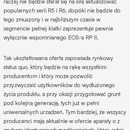
raczej nie będzie starał się na siłę aktualizować
popularnych serii R5 i R6, dopóki nie będzie do
tego zmuszony i w najbliższym czasie w
segmencie pełnej klatki zaprezentuje pewnie
wyłącznie wspomnianego EOS-a RP II.
Tak ukształtowana oferta zapowiada rynkowy
status quo, który będzie na rękę wszystkim
producentom i który może pozwolić
przyzwyczaić użytkowników do wydłużonego
życia produktu, a przy okazji przygotować grunt
pod kolejną generację, tych już w pełni
uniwersalnych urządzeń. Tym bardziej, że wszyscy
producenci mają aktualnie w ofercie aparaty o z
grubsza identycznych możliwościach, które robią