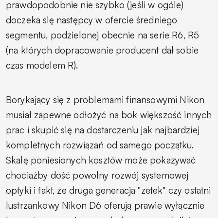
prawdopodobnie nie szybko (jeśli w ogóle)
doczeka się następcy w ofercie średniego
segmentu, podzielonej obecnie na serie R6, R5
(na których dopracowanie producent dał sobie
czas modelem R).
Borykający się z problemami finansowymi Nikon
musiał zapewne odłożyć na bok większość innych
prac i skupić się na dostarczeniu jak najbardziej
kompletnych rozwiązań od samego początku.
Skalę poniesionych kosztów może pokazywać
chociażby dość powolny rozwój systemowej
optyki i fakt, że druga generacja "zetek" czy ostatni
lustrzankowy Nikon D6 oferują prawie wyłącznie