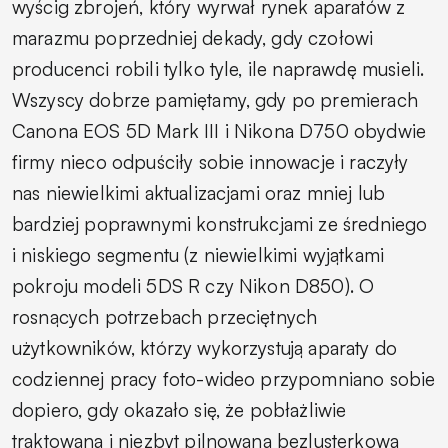
wyścig zbrojeń, który wyrwał rynek aparatów z
marazmu poprzedniej dekady, gdy czołowi
producenci robili tylko tyle, ile naprawdę musieli.
Wszyscy dobrze pamiętamy, gdy po premierach
Canona EOS 5D Mark III i Nikona D750 obydwie
firmy nieco
odpuściły sobie innowacje i raczyły
nas niewielkimi aktualizacjami oraz mniej lub
bardziej poprawnymi konstrukcjami ze średniego
i niskiego segmentu (z niewielkimi wyjątkami
pokroju modeli 5DS R czy Nikon D850). O
rosnących potrzebach przeciętnych
użytkowników, którzy wykorzystują aparaty do
codziennej pracy foto-wideo przypomniano sobie
dopiero, gdy okazało się, że pobłażliwie
traktowana i niezbyt pilnowana bezlusterkowa