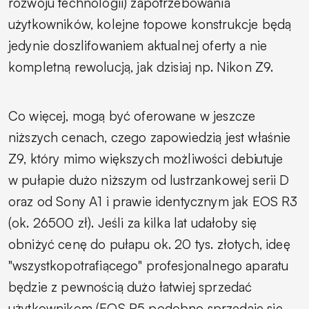
rozwoju technologii) zapotrzebowania
użytkowników, kolejne topowe konstrukcje będą
jedynie doszlifowaniem aktualnej oferty a nie
kompletną rewolucją, jak dzisiaj np. Nikon Z9.
Co więcej, mogą być oferowane w jeszcze
niższych cenach, czego zapowiedzią jest właśnie
Z9, który mimo większych możliwości debiutuje
w pułapie dużo niższym od lustrzankowej serii D
oraz od Sony A1 i prawie identycznym jak EOS R3
(ok. 26500 zł). Jeśli za kilka lat udałoby się
obniżyć cenę do pułapu ok. 20 tys. złotych, ideę
"wszystkopotrafiącego" profesjonalnego aparatu
będzie z pewnością dużo łatwiej sprzedać
użytkownikom (EOS R5 podobno sprzedaje się