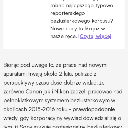
miano najlepszego, typowo
reporterskiego
bezlusterkowego korpusu?
Nowe body trafiło już w
nasze ręce.
[Czytaj więcej]
Biorąc pod uwagę to, że prace nad nowymi
aparatami trwają około 2 lata, patrząc z
perspektywy czasu dość dobrze widać, że
zarówno Canon jak i Nikon zaczęli pracować nad
pełnoklatkowym systemem bezlusterkowym w
okolicach 2015-2016 roku - prawdopodobnie
wtedy, gdy korporacyjny wywiad dowiedział się o
tym, iż Sony szykuje profesjonalny bezlusterkowy