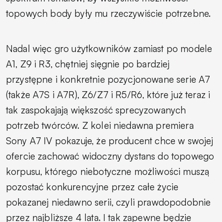
topowych body były mu rzeczywiście potrzebne.
Nadal więc gro użytkowników zamiast po modele
A1, Z9 i R3, chętniej sięgnie po bardziej
przystępne i konkretnie pozycjonowane serie A7
(także A7S i A7R), Z6/Z7 i R5/R6, które już teraz i
tak zaspokajają większość sprecyzowanych
potrzeb twórców. Z kolei niedawna premiera
Sony A7 IV pokazuje, że producent chce w swojej
ofercie zachować widoczny dystans do topowego
korpusu, którego niebotyczne możliwości muszą
pozostać konkurencyjne przez całe życie
pokazanej niedawno serii, czyli prawdopodobnie
przez najbliższe 4 lata. I tak zapewne będzie