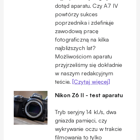
dotąd aparatu. Czy A7 IV
powtórzy sukces
poprzednika i zdefiniuje
zawodową pracę
fotograficzną na kilka
najbliższych lat?
Możliwościom aparatu
przyjrzeliśmy się dokładnie
w naszym redakcyjnym
teście.
[Czytaj więcej]
Nikon Z6 II - test aparatu
Tryb seryjny 14 kl./s, dwa
gniazda pamięci, czy
wykrywanie oczu w trakcie
filmowania to tylko