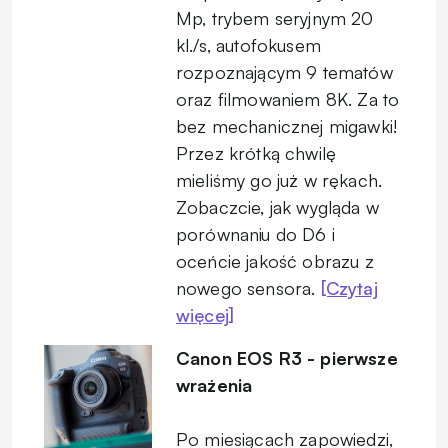
Mp, trybem seryjnym 20
kl./s, autofokusem
rozpoznającym 9 tematów
oraz filmowaniem 8K. Za to
bez mechanicznej migawki!
Przez krótką chwilę
mieliśmy go już w rękach.
Zobaczcie, jak wygląda w
porównaniu do D6 i
oceńcie jakość obrazu z
nowego sensora.
[Czytaj
więcej]
Canon EOS R3 - pierwsze
wrażenia
Po miesiącach zapowiedzi,