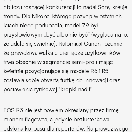
obliczu rosnącej konkurencji to nadal Sony kreuje
trendy. Dla Nikona, którego pozycja w ostatnich
latach nieco podupadła, model Z9 był
przysłowiowym „być albo nie być” (wygląda na to,
że udało się świetnie). Natomiast Canon rozumie,
że prawdziwa walka o pieniądze użytkowników
trwa obecnie w segmencie semi-pro i mając
świetnie pozycjonujące się modele R6 i R5
zostawia sobie otwartą furtkę do innowacji oraz
postawienia rynkowej "kropki nad i".
EOS R3 nie jest bowiem określany przez firmę
mianem flagowca, a jedynie bezlusterkową
odsłoną korpusu dla reporterów. Na prawdziwego