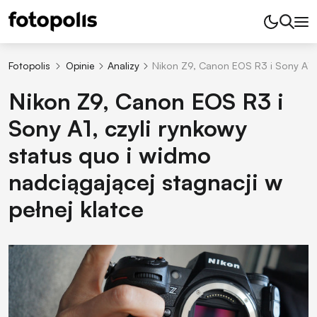
Fotopolis
Opinie
Analizy
Nikon Z9, Canon EOS R3 i Sony A1, 
Nikon Z9, Canon EOS R3 i
Sony A1, czyli rynkowy
status quo i widmo
nadciągającej stagnacji w
pełnej klatce