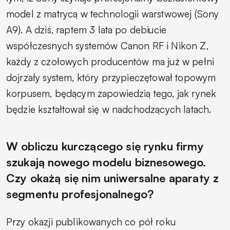
model z matrycą w technologii warstwowej (Sony
A9). A dziś, raptem 3 lata po debiucie
współczesnych systemów Canon RF i Nikon Z,
każdy z czołowych producentów ma już w pełni
dojrzały system, który przypieczętował topowym
korpusem, będącym zapowiedzią tego, jak rynek
będzie kształtował się w nadchodzących latach.
W obliczu kurczącego się rynku firmy
szukają nowego modelu biznesowego.
Czy okażą się nim uniwersalne aparaty z
segmentu profesjonalnego?
Przy okazji publikowanych co pół roku