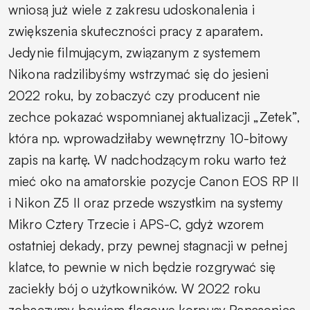
wniosą już wiele z zakresu udoskonalenia i
zwiększenia skuteczności pracy z aparatem.
Jedynie filmującym, związanym z systemem
Nikona radzilibyśmy wstrzymać się do jesieni
2022 roku, by zobaczyć czy producent nie
zechce pokazać wspomnianej aktualizacji „Zetek”,
która np. wprowadziłaby wewnętrzny 10-bitowy
zapis na kartę. W nadchodzącym roku warto też
mieć oko na amatorskie pozycje Canon EOS RP II
i Nikon Z5 II oraz przede wszystkim na systemy
Mikro Cztery Trzecie i APS-C, gdyż wzorem
ostatniej dekady, przy pewnej stagnacji w pełnej
klatce, to pewnie w nich będzie rozgrywać się
zaciekły bój o użytkowników. W 2022 roku
zobaczymy bowiem flagowe korpusy Panasonica