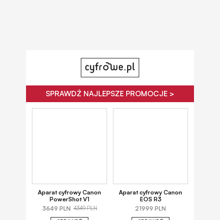
SPRAWDŹ NAJLEPSZE PROMOCJE >
Aparat cyfrowy Canon
Aparat cyfrowy Canon
PowerShot V1
EOS R3
3649 PLN
21999 PLN
4349 PLN