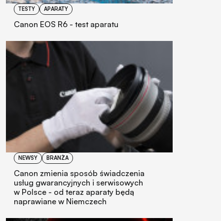
TESTY
APARATY
Canon EOS R6 - test aparatu
NEWSY
BRANŻA
Canon zmienia sposób świadczenia
usług gwarancyjnych i serwisowych
w Polsce - od teraz aparaty będą
naprawiane w Niemczech