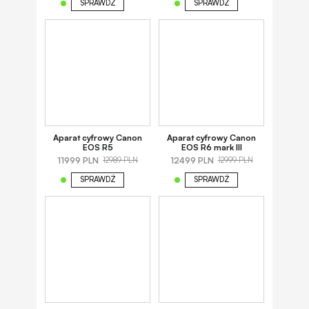
SPRAWDŹ
SPRAWDŹ
Aparat cyfrowy Canon
Aparat cyfrowy Canon
EOS R5
EOS R6 mark III
11999 PLN
12499 PLN
12989 PLN
12999 PLN
SPRAWDŹ
SPRAWDŹ