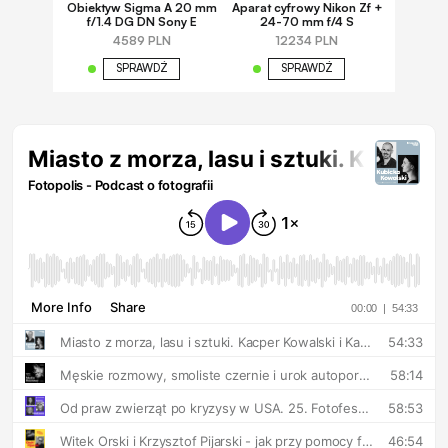
Obiektyw Sigma A 20 mm
Aparat cyfrowy Nikon Zf +
f/1.4 DG DN Sony E
24-70 mm f/4 S
4589 PLN
12234 PLN
SPRAWDŹ
SPRAWDŹ