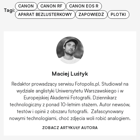
CANON
CANON RF
CANON EOS R
Tagi:
APARAT BEZLUSTERKOWY
ZAPOWIEDŹ
PLOTKI
Maciej Luśtyk
Redaktor prowadzący serwisu Fotopolis.pl. Studiował na
wydziale anglistyki Uniwersytetu Warszawskiego i w
Europejskiej Akademii Fotografii. Dziennikarz
technologiczny z ponad 10-letnim stażem. Autor newsów,
testów i opinii z obszaru fotografii. Zafascynowany
nowymi technologiami, choć zdjęcia woli robić analogiem.
ZOBACZ ARTYKUŁY AUTORA