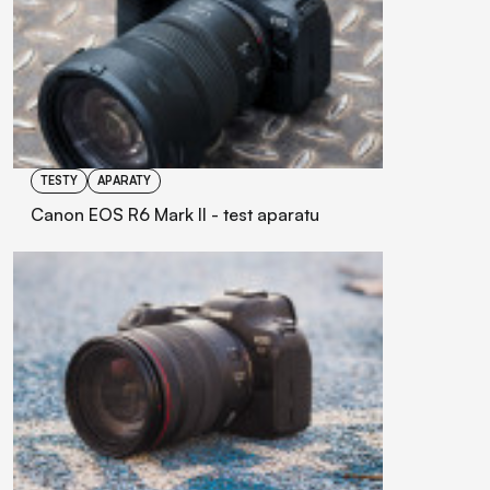
TESTY
APARATY
Canon EOS R6 Mark II - test aparatu