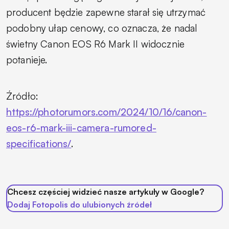
producent będzie zapewne starał się utrzymać
podobny ułap cenowy, co oznacza, że nadal
świetny Canon EOS R6 Mark II widocznie
potanieje.
Źródło:
https://photorumors.com/2024/10/16/canon-
eos-r6-mark-iii-camera-rumored-
specifications/
.
Chcesz częściej widzieć nasze artykuły w Google?
Dodaj Fotopolis do ulubionych źródeł