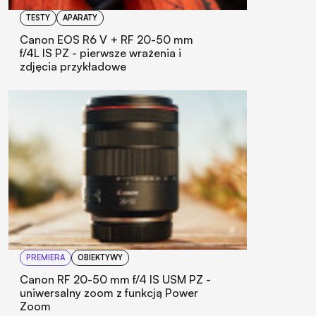
TESTY
APARATY
Canon EOS R6 V + RF 20-50 mm
f/4L IS PZ - pierwsze wrażenia i
zdjęcia przykładowe
PREMIERA
OBIEKTYWY
Canon RF 20-50 mm f/4 IS USM PZ -
uniwersalny zoom z funkcją Power
Zoom