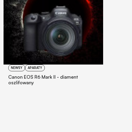
NEWSY
APARATY
Canon EOS R6 Mark II - diament
oszlifowany