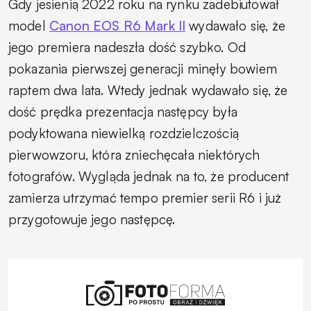
Gdy jesienią 2022 roku na rynku zadebiutował
model
Canon EOS R6 Mark II
wydawało się, że
jego premiera nadeszła dość szybko. Od
pokazania pierwszej generacji minęły bowiem
raptem dwa lata. Wtedy jednak wydawało się, że
dość prędka prezentacja następcy była
podyktowana niewielką rozdzielczością
pierwowzoru, która zniechęcała niektórych
fotografów. Wygląda jednak na to, że producent
zamierza utrzymać tempo premier serii R6 i już
przygotowuje jego następcę.