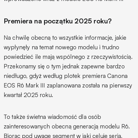
Premiera na początku 2025 roku?
Na chwilę obecną to wszystkie informacje, jakie
wypłynęły na temat nowego modelu i trudno
powiedzieć ile mają wspólnego z rzeczywistością.
Przekonamy się o tym jednak zapewne bardzo
niedługo, gdyż według plotek premiera Canona
EOS R6 Mark III zaplanowana została na pierwszy
kwartał 2025 roku.
To także świetna wiadomość dla osób
zainteresowanych obecną generacją modelu R6.
Biorąc pod uwagę segment w jaki celuje seria,