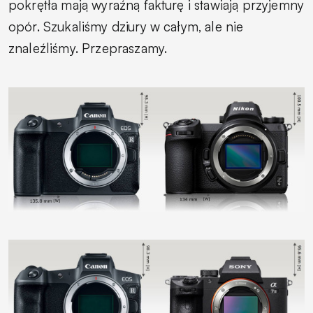
pokrętła mają wyraźną fakturę i stawiają przyjemny
opór. Szukaliśmy dziury w całym, ale nie
znaleźliśmy. Przepraszamy.