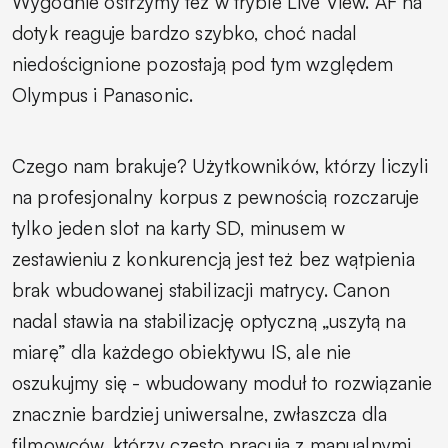
Wygodnie ostrzymy też w trybie Live View. AF na
dotyk reaguje bardzo szybko, choć nadal
niedoścignione pozostają pod tym względem
Olympus i Panasonic.
Czego nam brakuje? Użytkowników, którzy liczyli
na profesjonalny korpus z pewnością rozczaruje
tylko jeden slot na karty SD, minusem w
zestawieniu z konkurencją jest też bez wątpienia
brak wbudowanej stabilizacji matrycy. Canon
nadal stawia na stabilizację optyczną „uszytą na
miarę” dla każdego obiektywu IS, ale nie
oszukujmy się - wbudowany moduł to rozwiązanie
znacznie bardziej uniwersalne, zwłaszcza dla
filmowców, którzy często pracują z manualnymi