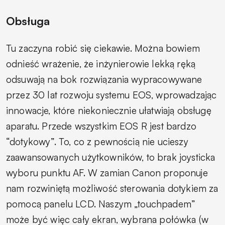
Obsługa
Tu zaczyna robić się ciekawie. Można bowiem
odnieść wrażenie, że inżynierowie lekką ręką
odsuwają na bok rozwiązania wypracowywane
przez 30 lat rozwoju systemu EOS, wprowadzając
innowacje, które niekoniecznie ułatwiają obsługę
aparatu. Przede wszystkim EOS R jest bardzo
“dotykowy”. To, co z pewnością nie ucieszy
zaawansowanych użytkowników, to brak joysticka
wyboru punktu AF. W zamian Canon proponuje
nam rozwiniętą możliwość sterowania dotykiem za
pomocą panelu LCD. Naszym „touchpadem”
może być więc cały ekran, wybrana połówka (w