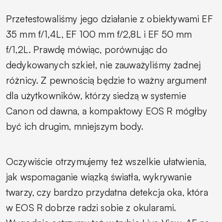
Przetestowaliśmy jego działanie z obiektywami EF
35 mm f/1,4L, EF 100 mm f/2,8L i EF 50 mm
f/1,2L. Prawdę mówiąc, porównując do
dedykowanych szkieł, nie zauważyliśmy żadnej
różnicy. Z pewnością będzie to ważny argument
dla użytkowników, którzy siedzą w systemie
Canon od dawna, a kompaktowy EOS R mógłby
być ich drugim, mniejszym body.
Oczywiście otrzymujemy też wszelkie ułatwienia,
jak wspomaganie wiązką światła, wykrywanie
twarzy, czy bardzo przydatna detekcja oka, która
w EOS R dobrze radzi sobie z okularami.