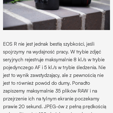
EOS R nie jest jednak bestią szybkości, jeśli
spojrzymy na wydajność pracy. W trybie zdjęć
seryjnych rejestruje maksymalnie 8 kl./s w trybie
pojedynczego AF i 5 kl./s w trybie śledzenia. Nie
jest to wynik zawstydzający, ale z pewnością nie
jest to również powód do dumy. Ponadto
zapiszemy maksymalnie 35 plików RAW i na
przejrzenie ich na tylnym ekranie poczekamy
prawie 20 sekund. JPEG-ów z pełną prędkością