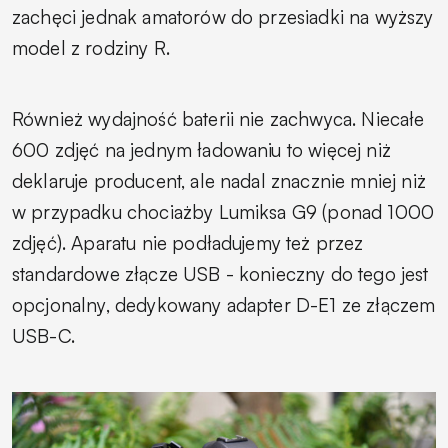
zachęci jednak amatorów do przesiadki na wyższy
model z rodziny R.
Również wydajność baterii nie zachwyca. Niecałe
600 zdjęć na jednym ładowaniu to więcej niż
deklaruje producent, ale nadal znacznie mniej niż
w przypadku chociażby Lumiksa G9 (ponad 1000
zdjęć). Aparatu nie podładujemy też przez
standardowe złącze USB - konieczny do tego jest
opcjonalny, dedykowany adapter D-E1 ze złączem
USB-C.