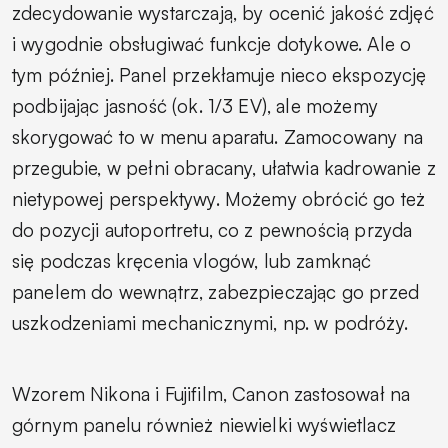
zdecydowanie wystarczają, by ocenić jakość zdjęć
i wygodnie obsługiwać funkcje dotykowe. Ale o
tym później. Panel przekłamuje nieco ekspozycję
podbijając jasność (ok. 1/3 EV), ale możemy
skorygować to w menu aparatu. Zamocowany na
przegubie, w pełni obracany, ułatwia kadrowanie z
nietypowej perspektywy. Możemy obrócić go też
do pozycji autoportretu, co z pewnością przyda
się podczas kręcenia vlogów, lub zamknąć
panelem do wewnątrz, zabezpieczając go przed
uszkodzeniami mechanicznymi, np. w podróży.
Wzorem Nikona i Fujifilm, Canon zastosował na
górnym panelu również niewielki wyświetlacz