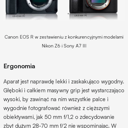
Canon EOS R w zestawieniu z konkurencyjnymi modelami
Nikon Z6 i Sony A7 III
Ergonomia
Aparat jest naprawdę lekki i zaskakująco wygodny.
Głęboki i całkiem masywny grip jest wystarczająco
wysoki, by zawinąć na nim wszystkie palce i
wygodnie fotografować również z cięższymi
obiektywami, jak 50 mm f/1,2 o zdecydowanie
zbyt dużym 28-70 mm f/2 nie wspominając. W