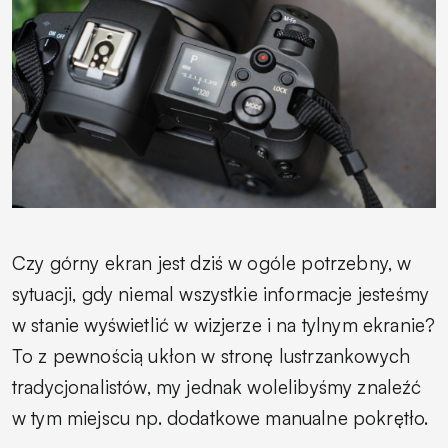
Czy górny ekran jest dziś w ogóle potrzebny, w
sytuacji, gdy niemal wszystkie informacje jesteśmy
w stanie wyświetlić w wizjerze i na tylnym ekranie?
To z pewnością ukłon w stronę lustrzankowych
tradycjonalistów, my jednak wolelibyśmy znaleźć
w tym miejscu np. dodatkowe manualne pokrętło.