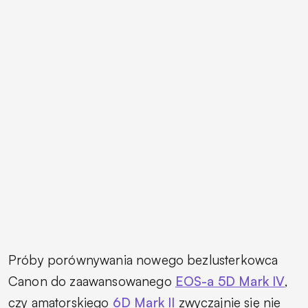
Próby porównywania nowego bezlusterkowca
Canon do zaawansowanego
EOS-a 5D Mark IV
,
czy amatorskiego
6D Mark II
zwyczajnie się nie