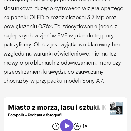
stosunkowo dużego cyfrowego wizjera opartego
na panelu OLED o rozdzielczości 3,7 Mp oraz
powiększeniu 0.76x. To zdecydowanie jeden z
najlepszych wizjerów EVF w jakie do tej pory
patrzyliśmy. Obraz jest wyjątkowo klarowny bez
względu na warunki oświetleniowe, nie ma też
mowy o problemach z odświeżaniem, morą czy
przeostrzaniem krawędzi, co zauważamy
chociażby w przypadku modeli Sony A7.