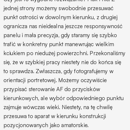
jednej strony możemy swobodnie przesuwać
punkt ostrości w dowolnym kierunku, z drugiej
ogranicza nas nieidealna jeszcze responsywność
panelu i mała precyzja, gdy staramy się szybko
trafić w konkretny punkt manewrując wielkim
kciukiem po niedużej powierzchni. Przekonaliśmy
się, że w szybkiej pracy niestety nie do końca się
to sprawdza. Zwłaszcza, gdy fotografujemy w
orientacji portretowej. Możemy oczywiście
przypisać sterowanie AF do przycisków
kierunkowych, ale wybór odpowiedniego punktu
zajmuje wówczas wieki. Niestety, na tę chwilę
przesuwa to aparat w kierunku konstrukcji
pozycjonowanych jako amatorskie.