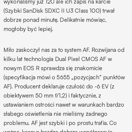
wykonaliśmy już 120 ale ich zapis na karcie
(Szybki SanDisk SDXC II U3 Class 100) trwał
dobrze ponad minutę. Delikatnie mówiąc,
mogłoby być lepiej.
Miło zaskoczył nas za to system AF. Rozwijana od
kilku lat technologia Dual Pixel CMOS AF w
nowym EOS R sprawdza się znakomicie
(specyfikacja mówi o 5655 „pozycjach” punktów
AF). Producent deklaruje czułość do -6 EV (z
obiektywem 50 mm f/1,2) i faktycznie, z
ustawianiem ostrości nawet w warunkach bardzo
słabego oświetlenia nie mieliśmy żadnego
problemu. AF jest szybki i po prostu trafia. Co
ważne, korpus bardzo dobrze współpracuje