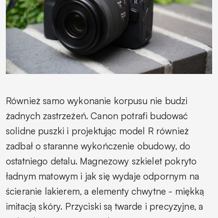
Również samo wykonanie korpusu nie budzi
żadnych zastrzeżeń. Canon potrafi budować
solidne puszki i projektując model R również
zadbał o staranne wykończenie obudowy, do
ostatniego detalu. Magnezowy szkielet pokryto
ładnym matowym i jak się wydaje odpornym na
ścieranie lakierem, a elementy chwytne - miękką
imitacją skóry. Przyciski są twarde i precyzyjne, a