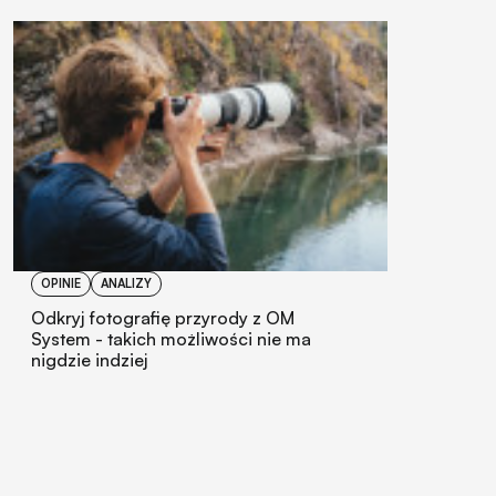
OPINIE
ANALIZY
Odkryj fotografię przyrody z OM
System - takich możliwości nie ma
nigdzie indziej