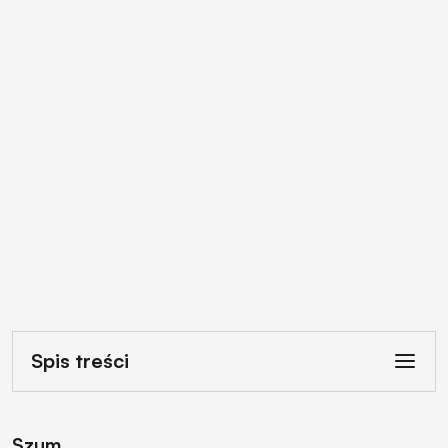
Spis treści
Szum