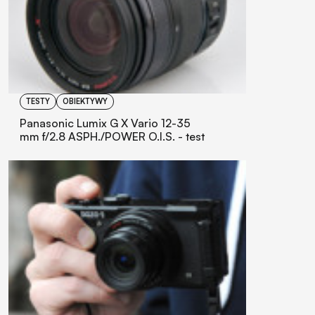
TESTY
OBIEKTYWY
Panasonic Lumix G X Vario 12-35
mm f/2.8 ASPH./POWER O.I.S. - test