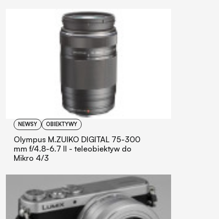
NEWSY
OBIEKTYWY
Olympus M.ZUIKO DIGITAL 75-300
mm f/4.8-6.7 II - teleobiektyw do
Mikro 4/3