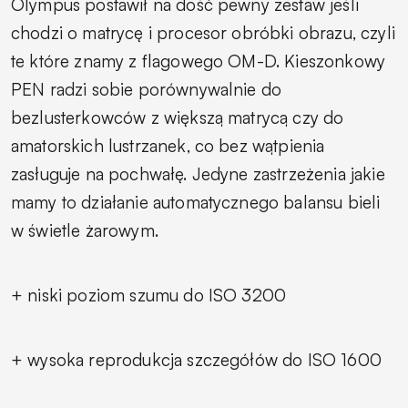
Olympus postawił na dość pewny zestaw jeśli
chodzi o matrycę i procesor obróbki obrazu, czyli
te które znamy z flagowego OM-D. Kieszonkowy
PEN radzi sobie porównywalnie do
bezlusterkowców z większą matrycą czy do
amatorskich lustrzanek, co bez wątpienia
zasługuje na pochwałę. Jedyne zastrzeżenia jakie
mamy to działanie automatycznego balansu bieli
w świetle żarowym.
+ niski poziom szumu do ISO 3200
+ wysoka reprodukcja szczegółów do ISO 1600