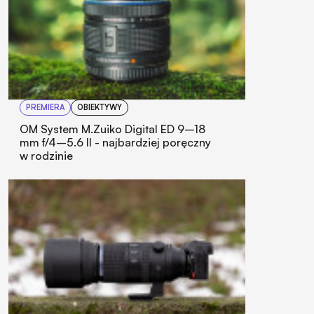
PREMIERA
OBIEKTYWY
OM System M.Zuiko Digital ED 9–18
mm f/4–5.6 II - najbardziej poręczny
w rodzinie