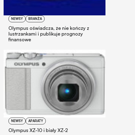
NEWSY
BRANŻA
Olympus oświadcza, że nie kończy z
lustrzankami i publikuje prognozy
finansowe
NEWSY
APARATY
Olympus XZ-10 i biały XZ-2