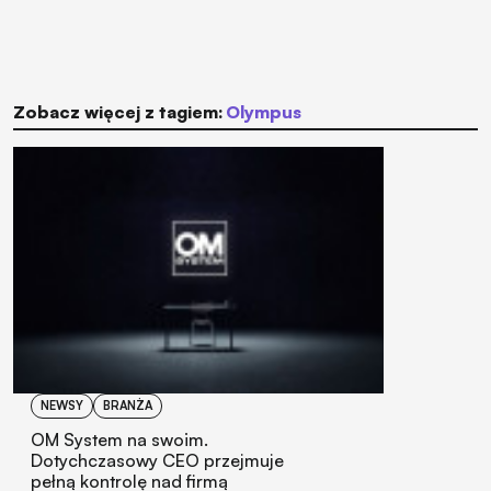
Zobacz więcej z tagiem:
Olympus
NEWSY
BRANŻA
OM System na swoim.
Dotychczasowy CEO przejmuje
pełną kontrolę nad firmą