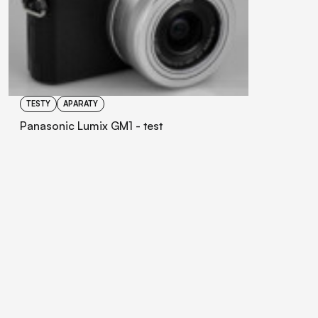
TESTY
APARATY
Panasonic Lumix GM1 - test