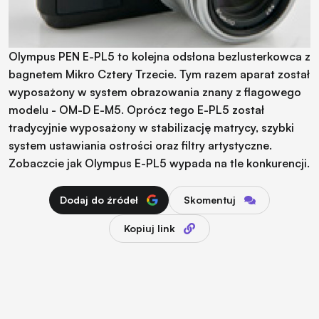
Olympus PEN E-PL5 to kolejna odsłona bezlusterkowca z
bagnetem Mikro Cztery Trzecie. Tym razem aparat został
wyposażony w system obrazowania znany z flagowego
modelu - OM-D E-M5. Oprócz tego E-PL5 został
tradycyjnie wyposażony w stabilizację matrycy, szybki
system ustawiania ostrości oraz filtry artystyczne.
Zobaczcie jak Olympus E-PL5 wypada na tle konkurencji.
Dodaj do źródeł
Skomentuj
Kopiuj link