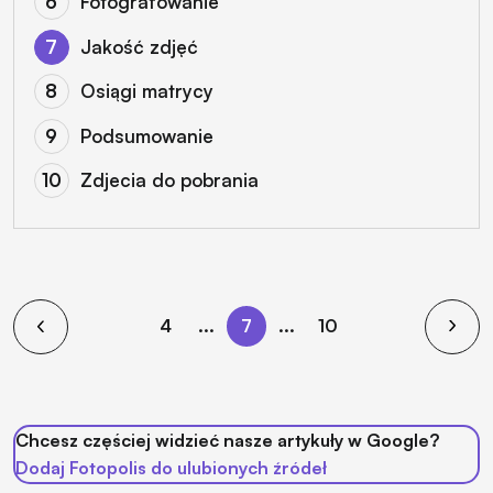
Fotografowanie
Jakość zdjęć
Osiągi matrycy
Podsumowanie
Zdjecia do pobrania
4
...
7
...
10
Chcesz częściej widzieć nasze artykuły w Google?
Dodaj Fotopolis do ulubionych źródeł