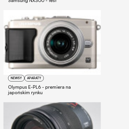
Samsung NX300 - test
NEWSY
APARATY
Olympus E-PL6 - premiera na
japońskim rynku