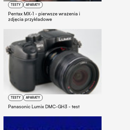
TESTY
APARATY
Pentax MX-1 - pierwsze wrażenia i
zdjęcia przykładowe
TESTY
APARATY
Panasonic Lumix DMC-GH3 - test