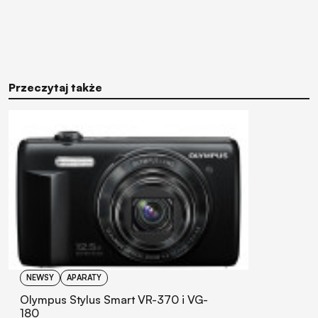
Przeczytaj także
NEWSY
APARATY
Olympus Stylus Smart VR-370 i VG-
180