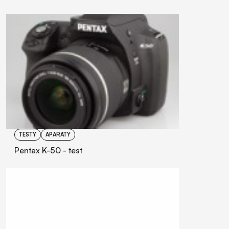
TESTY
APARATY
Pentax K-50 - test