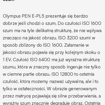
Olympus PEN E-PL5 prezentuje się bardzo
dobrze jeśli chodzi o szum. Do czułości ISO 1600
szum ma na tyle delikatną strukturę, że nie wpływa
znacząco na jakość obrazu. ISO 3200 szumi w
sposób zbliżony do ISO 1600. Załamanie w
jakości obrazu pojawia się przy kolejnym skoku o
1 EV. Czułość ISO 6400 ma już wyraźna strukturę
szumu, która w znaczny sposób ingeruje nie tylko
w ciemne partie obrazu. ISO 12800 to ostatnia
czułość, którą możemy nazwać używalną, ale i to
tylko w ostateczności. W obrazie generowanym
przez matrycę pojawiają się silne przebarwienia, a
wyraźny szum znacznie degraduje obraz. Ostatnia