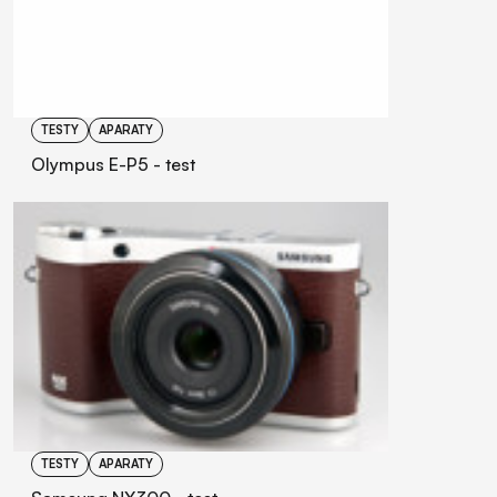
TESTY
APARATY
Olympus E-P5 - test
TESTY
APARATY