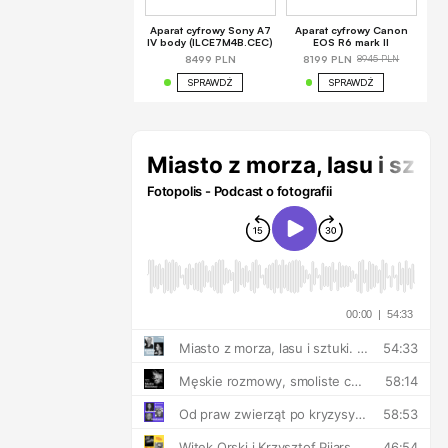
Aparat cyfrowy Sony A7
Aparat cyfrowy Canon
IV body (ILCE7M4B.CEC)
EOS R6 mark II
8945 PLN
8499 PLN
8199 PLN
SPRAWDŹ
SPRAWDŹ