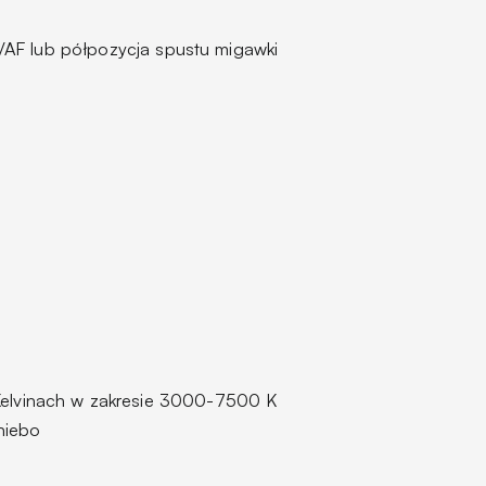
/AF lub półpozycja spustu migawki
Kelvinach w zakresie 3000-7500 K
niebo