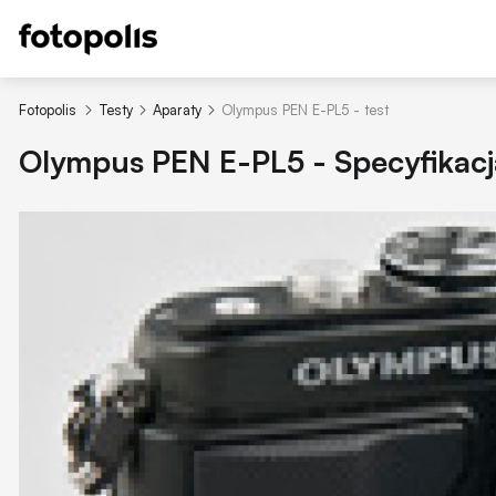
Fotopolis
Testy
Aparaty
Olympus PEN E-PL5 - test
Olympus PEN E-PL5 - Specyfikacj