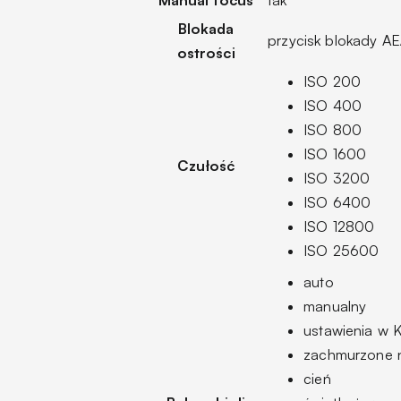
Blokada
przycisk blokady AE
ostrości
ISO 200
ISO 400
ISO 800
ISO 1600
Czułość
ISO 3200
ISO 6400
ISO 12800
ISO 25600
auto
manualny
ustawienia w 
zachmurzone 
cień