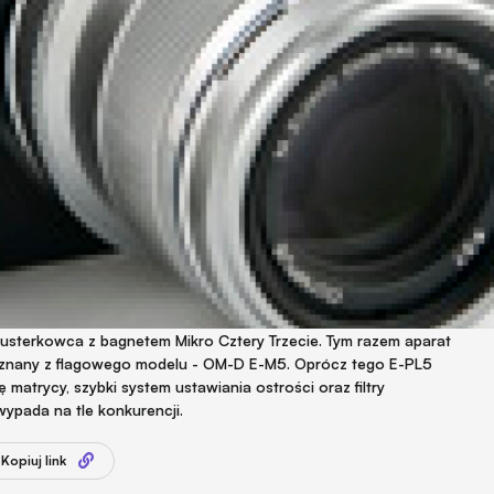
usterkowca z bagnetem Mikro Cztery Trzecie. Tym razem aparat
znany z flagowego modelu - OM-D E-M5. Oprócz tego E-PL5
 matrycy, szybki system ustawiania ostrości oraz filtry
ypada na tle konkurencji.
Kopiuj link