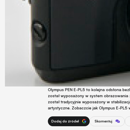
Olympus PEN E-PL5 to kolejna odsłona bezl
został wyposażony w system obrazowania 
został tradycyjnie wyposażony w stabilizację
artystyczne. Zobaczcie jak Olympus E-PL5 w
Dodaj do źródeł
Skomentuj