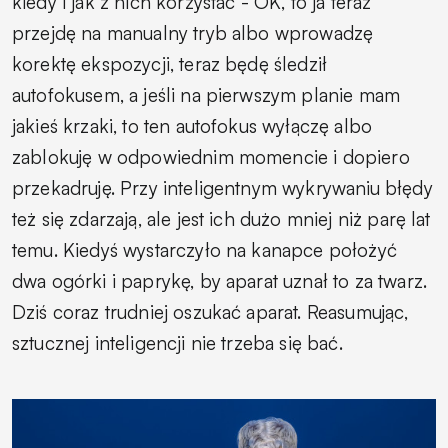
kiedy i jak z nich korzystać - OK, to ja teraz
przejdę na manualny tryb albo wprowadzę
korektę ekspozycji, teraz będę śledził
autofokusem, a jeśli na pierwszym planie mam
jakieś krzaki, to ten autofokus wyłączę albo
zablokuję w odpowiednim momencie i dopiero
przekadruję. Przy inteligentnym wykrywaniu błędy
też się zdarzają, ale jest ich dużo mniej niż parę lat
temu. Kiedyś wystarczyło na kanapce położyć
dwa ogórki i paprykę, by aparat uznał to za twarz.
Dziś coraz trudniej oszukać aparat. Reasumując,
sztucznej inteligencji nie trzeba się bać.