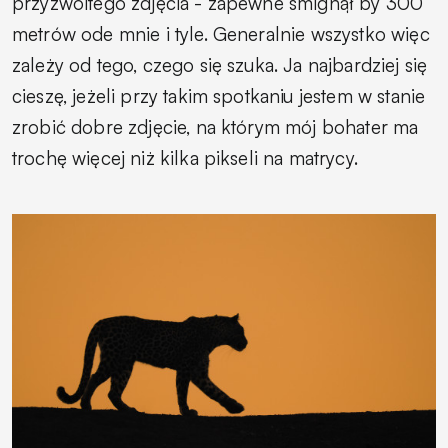
przyzwoitego zdjęcia - zapewne śmignął by 300
metrów ode mnie i tyle. Generalnie wszystko więc
zależy od tego, czego się szuka. Ja najbardziej się
cieszę, jeżeli przy takim spotkaniu jestem w stanie
zrobić dobre zdjęcie, na którym mój bohater ma
trochę więcej niż kilka pikseli na matrycy.