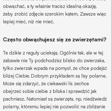
obwąchać, a ty właśnie tracisz idealną okazję,
żeby zrobić zdjęcie szerokim kątem. Zawsze więc
lepiej mieć, niż nie mieć.
Często obwąchujesz się ze zwierzętami?
Te dzikie z reguły uciekają. Ogólnie tak, ale w tej
zabawie nie Ty podchodzisz blisko do zwierzaka,
tylko zwierzak wpada na pomysł, że chce podejść
bliżej Ciebie. Dobrym przykładem są lisy polarne.
Może się zdarzyć, że ciekawski lis zechce
obejrzeć sobie ciebie z bliska i sprawdzić jak
pachniesz. Natomiast są zwierzęta, np. niedźwiedź
polarny, któremu lepiej nie pozwolić na zbliżanie