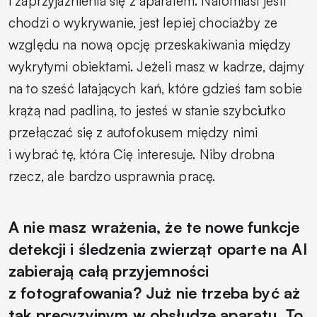
i zaprzyjaźnienia się z aparatem. Natomiast jeśli
chodzi o wykrywanie, jest lepiej chociażby ze
względu na nową opcję przeskakiwania między
wykrytymi obiektami. Jeżeli masz w kadrze, dajmy
na to sześć latających kań, które gdzieś tam sobie
krążą nad padliną, to jesteś w stanie szybciutko
przełączać się z autofokusem między nimi
i wybrać tę, która Cię interesuje. Niby drobna
rzecz, ale bardzo usprawnia pracę.
A nie masz wrażenia, że te nowe funkcje
detekcji i śledzenia zwierząt oparte na AI
zabierają całą przyjemności
z fotografowania? Już nie trzeba być aż
tak precyzyjnym w obsłudze aparatu. To