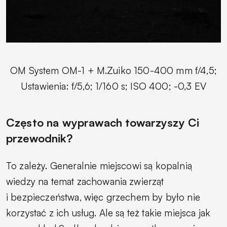
OM System OM-1 + M.Zuiko 150-400 mm f/4,5;
Ustawienia: f/5,6; 1/160 s; ISO 400; -0,3 EV
Często na wyprawach towarzyszy Ci
przewodnik?
To zależy. Generalnie miejscowi są kopalnią
wiedzy na temat zachowania zwierząt
i bezpieczeństwa, więc grzechem by było nie
korzystać z ich usług. Ale są też takie miejsca jak