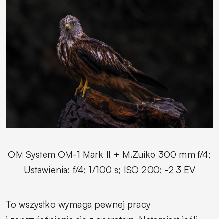
OM System OM-1 Mark II + M.Zuiko 300 mm f/4;
Ustawienia: f/4; 1/100 s; ISO 200; -2,3 EV
To wszystko wymaga pewnej pracy