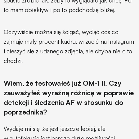
spustu zrobić tak, żeby to wyglądało jak chcę. Po
to mam obiektyw i po to podchodzę bliżej.
Oczywiście można się ścigać, wyciąć coś co
zajmuje mały procent kadru, wrzucić na Instagram
i cieszyć się z udanego zdjęcia, ale chyba nie o to
chodzi.
Wiem, że testowałeś już OM-1 II. Czy
zauważyłeś wyraźną różnicę w poprawie
detekcji i śledzenia AF w stosunku do
poprzednika?
Wydaje mi się, że jest jeszcze lepiej, ale
w autofokusie jest bardzo dużo możliwości