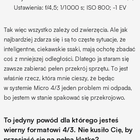
Ustawienia: f/4,5; 1/1000 s; ISO 800; -1 EV
Tak więc wszystko zależy od zwierzęcia. Ale jak
najbardziej zdarza się i są to częste sytuacje, że
inteligentne, ciekawskie ssaki, mają ochotę zbadać
coś z mniejszej odległości. Dlatego ja staram się
zawsze zabierać pełen przekrój sprzętu. To jest
właśnie rzecz, która mnie cieszy, że będąc
w systemie Micro 4/3 jeden problem mi odpada,
bo jestem w stanie spakować się przekrojowo.
To jedyny powód dla którego jesteś
wierny formatowi 4/3. Nie kusiło Cię, by
przesiąść się na pełną klatkę?