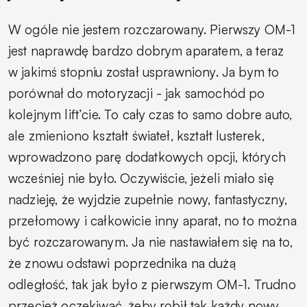
W ogóle nie jestem rozczarowany. Pierwszy OM-1
jest naprawdę bardzo dobrym aparatem, a teraz
w jakimś stopniu został usprawniony. Ja bym to
porównał do motoryzacji - jak samochód po
kolejnym lift’cie. To cały czas to samo dobre auto,
ale zmieniono kształt świateł, kształt lusterek,
wprowadzono parę dodatkowych opcji, których
wcześniej nie było. Oczywiście, jeżeli miało się
nadzieję, że wyjdzie zupełnie nowy, fantastyczny,
przełomowy i całkowicie inny aparat, no to można
być rozczarowanym. Ja nie nastawiałem się na to,
że znowu odstawi poprzednika na dużą
odległość, tak jak było z pierwszym OM-1. Trudno
przecież oczekiwać, żeby robił tak każdy nowy