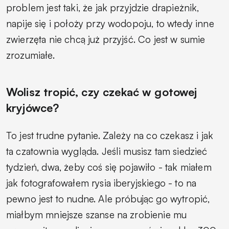
problem jest taki, że jak przyjdzie drapieżnik,
napije się i położy przy wodopoju, to wtedy inne
zwierzęta nie chcą już przyjść. Co jest w sumie
zrozumiałe.
Wolisz tropić, czy czekać w gotowej
kryjówce?
To jest trudne pytanie. Zależy na co czekasz i jak
ta czatownia wygląda. Jeśli musisz tam siedzieć
tydzień, dwa, żeby coś się pojawiło - tak miałem
jak fotografowałem rysia iberyjskiego - to na
pewno jest to nudne. Ale próbując go wytropić,
miałbym mniejsze szanse na zrobienie mu