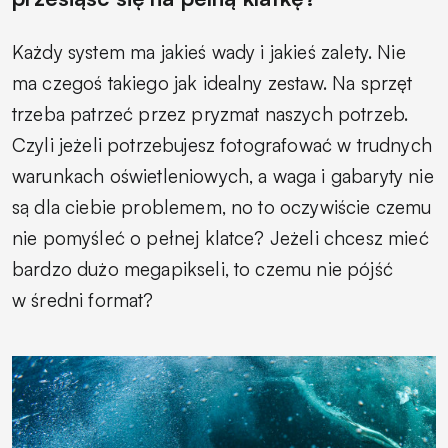
Każdy system ma jakieś wady i jakieś zalety. Nie
ma czegoś takiego jak idealny zestaw. Na sprzęt
trzeba patrzeć przez pryzmat naszych potrzeb.
Czyli jeżeli potrzebujesz fotografować w trudnych
warunkach oświetleniowych, a waga i gabaryty nie
są dla ciebie problemem, no to oczywiście czemu
nie pomyśleć o pełnej klatce? Jeżeli chcesz mieć
bardzo dużo megapikseli, to czemu nie pójść
w średni format?