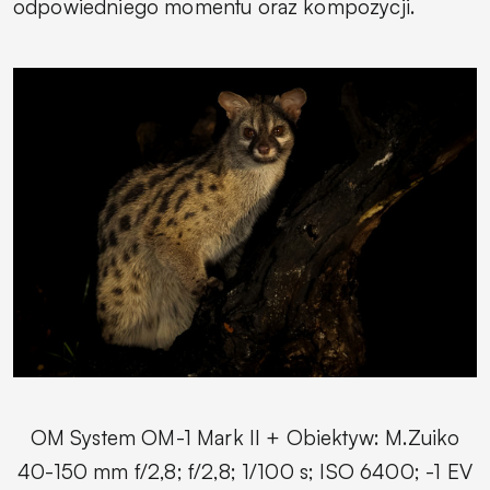
odpowiedniego momentu oraz kompozycji.
OM System OM-1 Mark II + Obiektyw: M.Zuiko
40-150 mm f/2,8; f/2,8; 1/100 s; ISO 6400; -1 EV