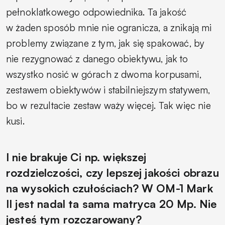
pełnoklatkowego odpowiednika. Ta jakość
w żaden sposób mnie nie ogranicza, a znikają mi
problemy związane z tym, jak się spakować, by
nie rezygnować z danego obiektywu, jak to
wszystko nosić w górach z dwoma korpusami,
zestawem obiektywów i stabilniejszym statywem,
bo w rezultacie zestaw waży więcej. Tak więc nie
kusi.
I nie brakuje Ci np. większej
rozdzielczości, czy lepszej jakości obrazu
na wysokich czułościach? W OM-1 Mark
II jest nadal ta sama matryca 20 Mp. Nie
jesteś tym rozczarowany?