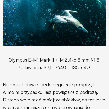
Olympus E-M1 Mark II + M.Zuiko 8 mm f/1,8;
Ustawienia: f/7,1; 1/640 s; ISO 640
Natomiast prawie każde sięgnięcie po sprzęt
w moim przypadku, jest powiązane z podróżą.
Dlatego wolę mieć mniejszy obiektyw, co też idzie
w parze z mniejszą ceną w porównaniu do