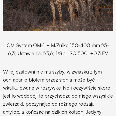
OM System OM-1 + M.Zuiko 150-400 mm f/5-
6,3; Ustawienia: f/5,6; 1/8 s; ISO 500; +0,3 EV
W tej czatowni nie ma szyby, w związku z tym
ochlapanie błotem przez słonia może być
wkalkulowane w rozrywkę. No i oczywiście skoro
jest to wodopój, to przychodzą do niego wszystkie
zwierzaki, poczynając od różnego rodzaju
antylop, a kończąc na dzikich kotach. Jedyny