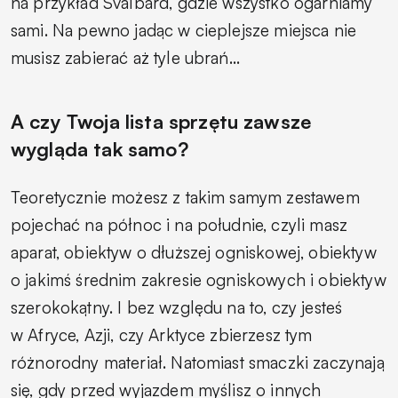
na przykład Svalbard, gdzie wszystko ogarniamy
sami. Na pewno jadąc w cieplejsze miejsca nie
musisz zabierać aż tyle ubrań…
A czy Twoja lista sprzętu zawsze
wygląda tak samo?
Teoretycznie możesz z takim samym zestawem
pojechać na północ i na południe, czyli masz
aparat, obiektyw o dłuższej ogniskowej, obiektyw
o jakimś średnim zakresie ogniskowych i obiektyw
szerokokątny. I bez względu na to, czy jesteś
w Afryce, Azji, czy Arktyce zbierzesz tym
różnorodny materiał. Natomiast smaczki zaczynają
się, gdy przed wyjazdem myślisz o innych