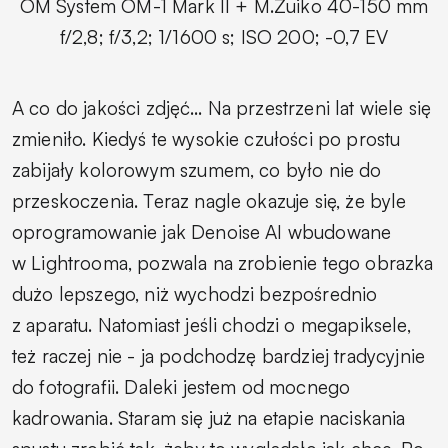
OM System OM-1 Mark II + M.Zuiko 40-150 mm
f/2,8;
f/3,2; 1/1600 s; ISO 200; -0,7 EV
A co do jakości zdjęć… Na przestrzeni lat wiele się
zmieniło. Kiedyś te wysokie czułości po prostu
zabijały kolorowym szumem, co było nie do
przeskoczenia. Teraz nagle okazuje się, że byle
oprogramowanie jak Denoise AI wbudowane
w Lightrooma, pozwala na zrobienie tego obrazka
dużo lepszego, niż wychodzi bezpośrednio
z aparatu. Natomiast jeśli chodzi o megapiksele,
też raczej nie - ja podchodzę bardziej tradycyjnie
do fotografii. Daleki jestem od mocnego
kadrowania. Staram się już na etapie naciskania