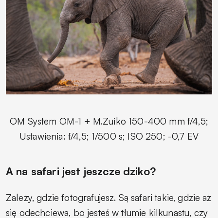
OM System OM-1 + M.Zuiko 150-400 mm f/4,5;
Ustawienia: f/4,5; 1/500 s; ISO 250; -0,7 EV
A na safari jest jeszcze dziko?
Zależy, gdzie fotografujesz. Są safari takie, gdzie aż
się odechciewa, bo jesteś w tłumie kilkunastu, czy