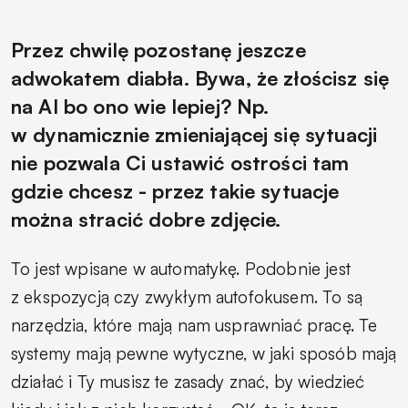
Przez chwilę pozostanę jeszcze
adwokatem diabła. Bywa, że złościsz się
na AI bo ono wie lepiej? Np.
w dynamicznie zmieniającej się sytuacji
nie pozwala Ci ustawić ostrości tam
gdzie chcesz - przez takie sytuacje
można stracić dobre zdjęcie.
To jest wpisane w automatykę. Podobnie jest
z ekspozycją czy zwykłym autofokusem. To są
narzędzia, które mają nam usprawniać pracę. Te
systemy mają pewne wytyczne, w jaki sposób mają
działać i Ty musisz te zasady znać, by wiedzieć