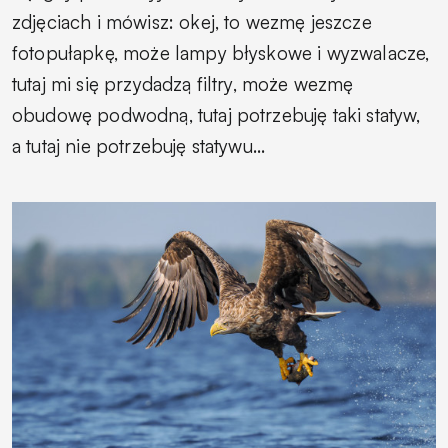
zdjęciach i mówisz: okej, to wezmę jeszcze
fotopułapkę, może lampy błyskowe i wyzwalacze,
tutaj mi się przydadzą filtry, może wezmę
obudowę podwodną, tutaj potrzebuję taki statyw,
a tutaj nie potrzebuję statywu…