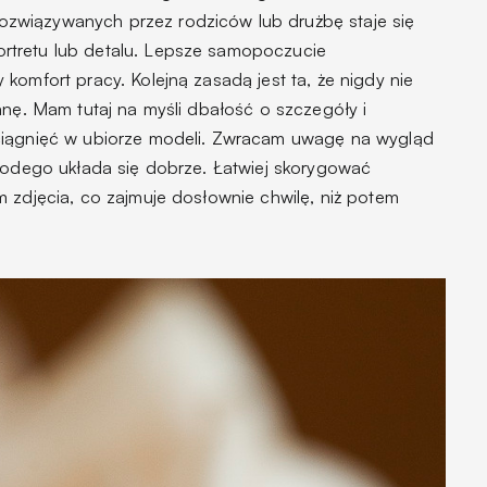
związywanych przez rodziców lub drużbę staje się
rtretu lub detalu. Lepsze samopoczucie
komfort pracy. Kolejną zasadą jest ta, że nigdy nie
anę. Mam tutaj na myśli dbałość o szczegóły i
ciągnięć w ubiorze modeli. Zwracam uwagę na wygląd
Młodego układa się dobrze. Łatwiej skorygować
 zdjęcia, co zajmuje dosłownie chwilę, niż potem