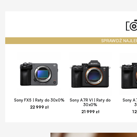
SPRAWDŹ NAJLE
Sony FX5 | Raty do 30x0%
Sony A7R VI | Raty do
Sony A7
30x0%
22 999 zł
21 999 zł
12