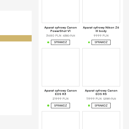
Aparat cyfrowy Canon
Aparat cyfrowy Nikon Z6
PowerShot V1
III body
4380 PLN
3680 PLN
9999 PLN
SPRAWDŹ
SPRAWDŹ
Aparat cyfrowy Canon
Aparat cyfrowy Canon
EOS R3
EOS R5
12989 PLN
21999 PLN
11999 PLN
SPRAWDŹ
SPRAWDŹ