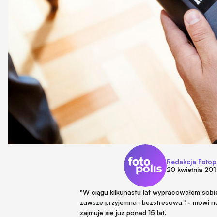
Redakcja Fotop
20 kwietnia 20
"W ciągu kilkunastu lat wypracowałem sobie 
zawsze przyjemna i bezstresowa." - mówi na
zajmuje się już ponad 15 lat.