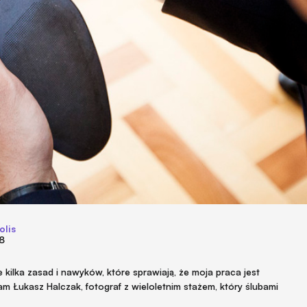
olis
18
kilka zasad i nawyków, które sprawiają, że moja praca jest
m Łukasz Halczak, fotograf z wieloletnim stażem, który ślubami