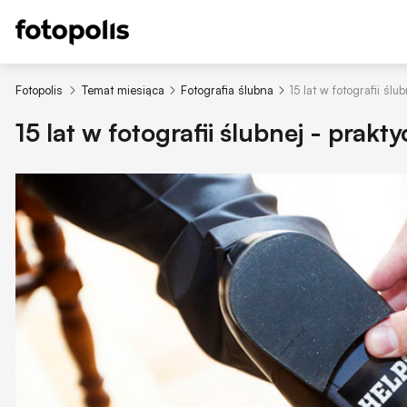
Fotopolis
Temat miesiąca
Fotografia ślubna
15 lat w fotografii śl
15 lat w fotografii ślubnej - prak