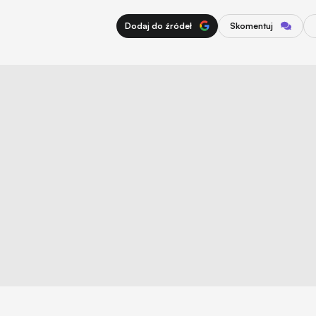
Dodaj do źródeł
Skomentuj