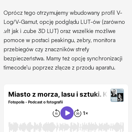
Oprócz tego otrzymujemy wbudowany profil V-
Log/V-Gamut, opcję podglądu LUT-ów (zarówno
.vlt jak i .cube 3D LUT) oraz wszelkie możliwe
pomoce w postaci peakingu, zebry, monitora
przebiegów czy znaczników strefy
bezpieczeństwa. Mamy też opcję synchronizacji
timecode’u poprzez złącze z przodu aparatu.