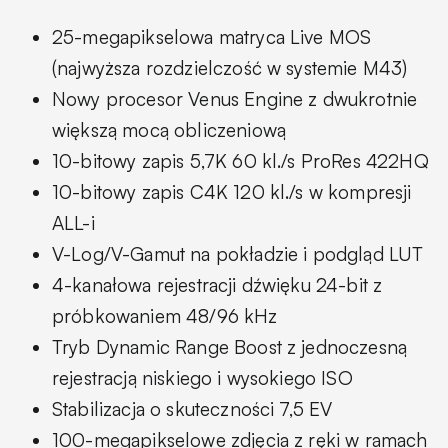
25-megapikselowa matryca Live MOS
(najwyższa rozdzielczość w systemie M43)
Nowy procesor Venus Engine z dwukrotnie
większą mocą obliczeniową
10-bitowy zapis 5,7K 60 kl./s ProRes 422HQ
10-bitowy zapis C4K 120 kl./s w kompresji
ALL-i
V-Log/V-Gamut na pokładzie i podgląd LUT
4-kanałowa rejestracji dźwięku 24-bit z
próbkowaniem 48/96 kHz
Tryb Dynamic Range Boost z jednoczesną
rejestracją niskiego i wysokiego ISO
Stabilizacja o skuteczności 7,5 EV
100-megapikselowe zdjęcia z ręki w ramach