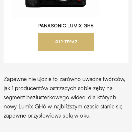
PANASONIC LUMIX GH6
KUP TERAZ
Zapewne nie ujdzie to zarówno uwadze twórców,
jak i producentów ostrzących sobie zęby na
segment bezlusterkowego wideo, dla których
nowy Lumix GH6 w najbliższym czasie stanie się
zapewne przysłowiową solą w oku.