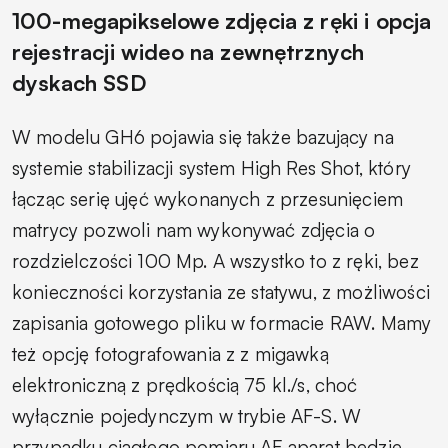
100-megapikselowe zdjęcia z ręki i opcja
rejestracji wideo na zewnętrznych
dyskach SSD
W modelu GH6 pojawia się także bazujący na
systemie stabilizacji system High Res Shot, który
łącząc serię ujęć wykonanych z przesunięciem
matrycy pozwoli nam wykonywać zdjęcia o
rozdzielczości 100 Mp. A wszystko to z ręki, bez
konieczności korzystania ze statywu, z możliwości
zapisania gotowego pliku w formacie RAW. Mamy
też opcję fotografowania z z migawką
elektroniczną z prędkością 75 kl./s, choć
wyłącznie pojedynczym w trybie AF-S. W
przypadku ciągłego pomiaru AF aparat będzie