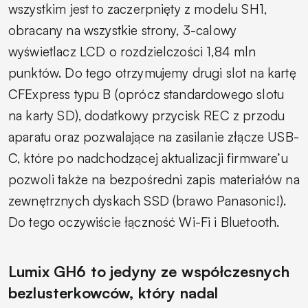
wszystkim jest to zaczerpnięty z modelu SH1,
obracany na wszystkie strony, 3-calowy
wyświetlacz LCD o rozdzielczości 1,84 mln
punktów. Do tego otrzymujemy drugi slot na kartę
CFExpress typu B (oprócz standardowego slotu
na karty SD), dodatkowy przycisk REC z przodu
aparatu oraz pozwalające na zasilanie złącze USB-
C, które po nadchodzącej aktualizacji firmware’u
pozwoli także na bezpośredni zapis materiałów na
zewnętrznych dyskach SSD (brawo Panasonic!).
Do tego oczywiście łączność Wi-Fi i Bluetooth.
Lumix GH6 to jedyny ze współczesnych
bezlusterkowców, który nadal