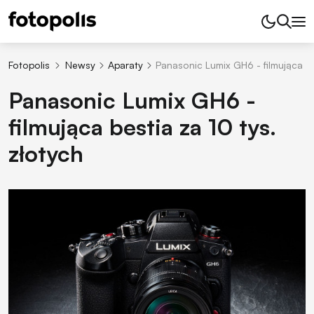
Fotopolis
Newsy
Aparaty
Panasonic Lumix GH6 - filmująca be
Panasonic Lumix GH6 -
filmująca bestia za 10 tys.
złotych