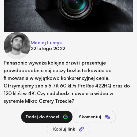
Maciej Luśtyk
22 lutego 2022
Panasonic wyważa kolejne drzwi i prezentuje
prawdopodobnie najlepszy bezlusterkowiec do
filmowania w wyjątkowo konkurencyjnej cenie.
Otrzymujemy zapis 5,7K 60 kl./s ProRes 422HQ oraz do
120 kl./s w 4K. Czy nadchodzi nowa era wideo w
systemie Mikro Cztery Trzecie?
Dodaj do źródeł
Skomentuj
Kopiuj link