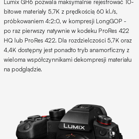
Lumix GH6 pozwala maksymalnie rejestrować 10-
bitowe materiały 5,7K z prędkością 60 kl./s,
próbkowaniem 4:2:0, w kompresji LongGOP -
po raz pierwszy natywnie w kodeku ProRes 422
HQ lub ProRes 422. Dla rozdzielczości 5,7K oraz
4,4K dostępny jest ponadto tryb anamorficzny z
wieloma współczynnikami dekompresji materiału
na podglądzie.