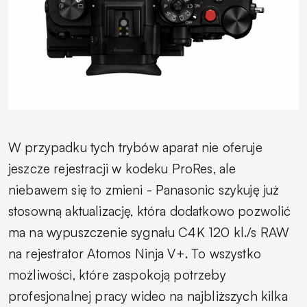
W przypadku tych trybów aparat nie oferuje
jeszcze rejestracji w kodeku ProRes, ale
niebawem się to zmieni - Panasonic szykuję już
stosowną aktualizację, która dodatkowo pozwolić
ma na wypuszczenie sygnału C4K 120 kl./s RAW
na rejestrator Atomos Ninja V+. To wszystko
możliwości, które zaspokoją potrzeby
profesjonalnej pracy wideo na najbliższych kilka