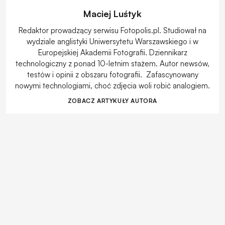
Maciej Luśtyk
Redaktor prowadzący serwisu Fotopolis.pl. Studiował na
wydziale anglistyki Uniwersytetu Warszawskiego i w
Europejskiej Akademii Fotografii. Dziennikarz
technologiczny z ponad 10-letnim stażem. Autor newsów,
testów i opinii z obszaru fotografii. Zafascynowany
nowymi technologiami, choć zdjęcia woli robić analogiem.
ZOBACZ ARTYKUŁY AUTORA