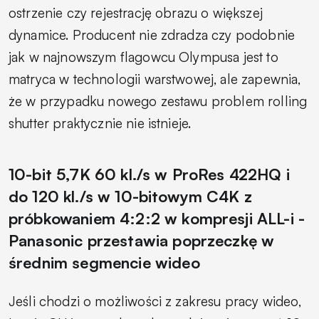
ostrzenie czy rejestrację obrazu o większej
dynamice. Producent nie zdradza czy podobnie
jak w najnowszym flagowcu Olympusa jest to
matryca w technologii warstwowej, ale zapewnia,
że w przypadku nowego zestawu problem rolling
shutter praktycznie nie istnieje.
10-bit 5,7K 60 kl./s w ProRes 422HQ i
do 120 kl./s w 10-bitowym C4K z
próbkowaniem 4:2:2 w kompresji ALL-i -
Panasonic przestawia poprzeczkę w
średnim segmencie wideo
Jeśli chodzi o możliwości z zakresu pracy wideo,