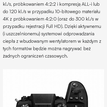
kl./s, próbkowaniem 4:2:2 i kompresją ALL-i lub
do 120 kl./s w przypadku 10-bitowego materiału
4K z próbkowaniem 4:2:0 (oraz do 300 kl./s w
przypadku rejestracji Full HD). Dzięki aktywnemu
(i uszczelnionemu) systemowi odprowadzania
ciepła z wbudowanym wentylatorem w każdym z
tych formatów będzie można nagrywać beż
żadnych ograniczeń czasowych.