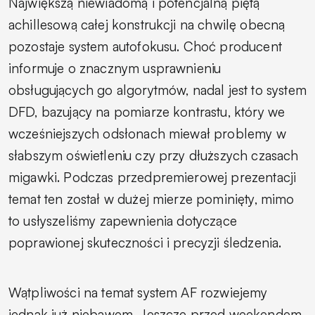
Największą niewiadomą i potencjalną piętą
achillesową całej konstrukcji na chwilę obecną
pozostaje system autofokusu. Choć producent
informuje o znacznym usprawnieniu
obsługujących go algorytmów, nadal jest to system
DFD, bazujący na pomiarze kontrastu, który we
wcześniejszych odsłonach miewał problemy w
słabszym oświetleniu czy przy dłuższych czasach
migawki. Podczas przedpremierowej prezentacji
temat ten został w dużej mierze pominięty, mimo
to usłyszeliśmy zapewnienia dotyczące
poprawionej skuteczności i precyzji śledzenia.
Wątpliwości na temat system AF rozwiejemy
jednak już niebawem. Jeszcze przed weekendem