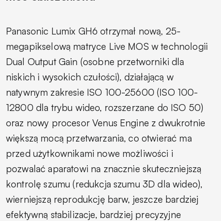
Panasonic Lumix GH6 otrzymał nową, 25-
megapikselową matryce Live MOS w technologii
Dual Output Gain (osobne przetworniki dla
niskich i wysokich czułości), działającą w
natywnym zakresie ISO 100-25600 (ISO 100-
12800 dla trybu wideo, rozszerzane do ISO 50)
oraz nowy procesor Venus Engine z dwukrotnie
większą mocą przetwarzania, co otwierać ma
przed użytkownikami nowe możliwości i
pozwalać aparatowi na znacznie skuteczniejszą
kontrolę szumu (redukcja szumu 3D dla wideo),
wierniejszą reprodukcję barw, jeszcze bardziej
efektywną stabilizacje, bardziej precyzyjne