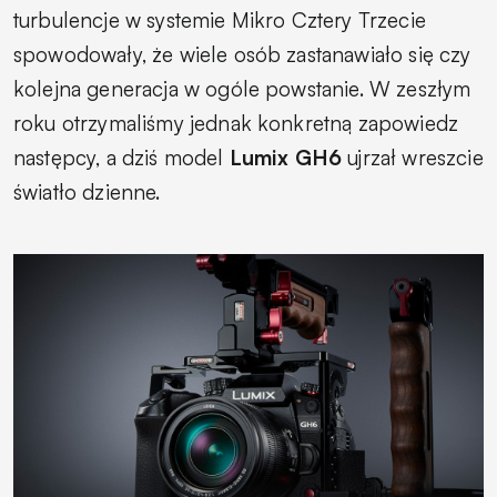
turbulencje w systemie Mikro Cztery Trzecie
spowodowały, że wiele osób zastanawiało się czy
kolejna generacja w ogóle powstanie. W zeszłym
roku otrzymaliśmy jednak konkretną zapowiedz
następcy, a dziś model
Lumix GH6
ujrzał wreszcie
światło dzienne.