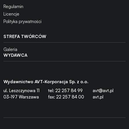
Regulamin
Licencje
Polityka prywatności
STREFA TWÓRCÓW
Galeria
WYDAWCA
Wydawnictwo AVT-Korporacja Sp. z o.o.
ul. Leszczynowa 11
tel: 22 257 84 99
avt@avt.pl
03-197 Warszawa
fax: 22 257 84 00
avt.pl