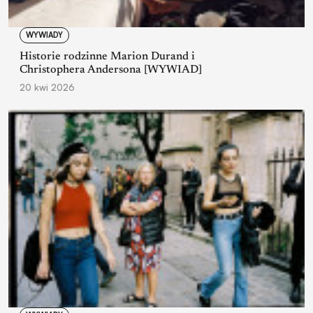
WYWIADY
Historie rodzinne Marion Durand i
Christophera Andersona [WYWIAD]
20 kwi 2026