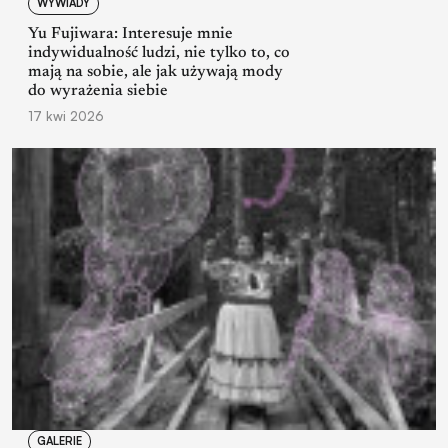
WYWIADY
Yu Fujiwara: Interesuje mnie
indywidualność ludzi, nie tylko to, co
mają na sobie, ale jak używają mody
do wyrażenia siebie
17 kwi 2026
GALERIE