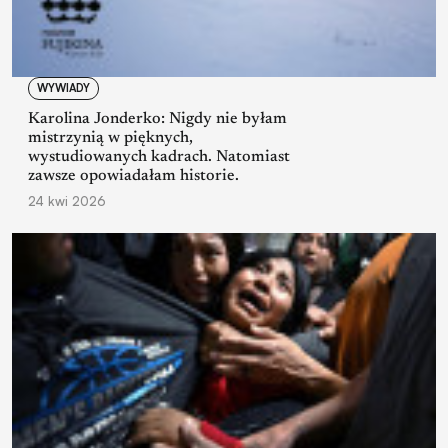
WYWIADY
Karolina Jonderko: Nigdy nie byłam
mistrzynią w pięknych,
wystudiowanych kadrach. Natomiast
zawsze opowiadałam historie.
24 kwi 2026