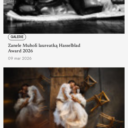
GALERIE
Zanele Muholi laureatką Hasselblad
Award 2026
09 mar 2026