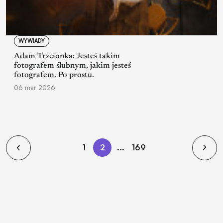
WYWIADY
Adam Trzcionka: Jesteś takim
fotografem ślubnym, jakim jesteś
fotografem. Po prostu.
06 mar 2026
1
2
...
169