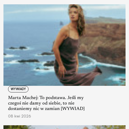
WYWIADY
Marta Machej: To podstawa. Jeśli my
czegoś nie damy od siebie, to nie
dostaniemy nic w zamian [WYWIAD]
08 kwi 2026