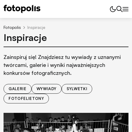
Fotopolis
Inspiracje
Inspiracje
Zainspiruj się! Znajdziesz tu wywiady z uznanymi
twórcami, galerie i wyniki najważniejszych
konkursów fotograficznych.
GALERIE
WYWIADY
SYLWETKI
FOTOFELIETONY