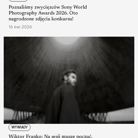
Poznaliśmy zwycięzców Sony World
Photography Awards 2026. Oto
nagrodzone zdjęcia konkursu!
16 kwi 2026
WYWIADY
Wiktor Franko: Na sesji muszę poczuć,