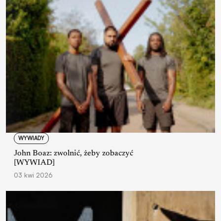
WYWIADY
John Boaz: zwolnić, żeby zobaczyć
[WYWIAD]
03 kwi 2026