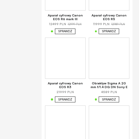
Aparat cyfrowy Canon
Aparat cyfrowy Canon
EOS R6 mark III
EOS R5
12999 PLN
12989 PLN
12499 PLN
11999 PLN
SPRAWDŹ
SPRAWDŹ
Aparat cyfrowy Canon
Obiektyw Sigma A 20
EOS R3
mm f/1.4 DG DN Sony E
21999 PLN
4589 PLN
SPRAWDŹ
SPRAWDŹ