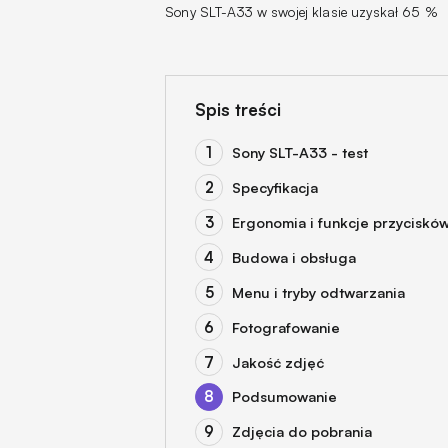
Sony SLT-A33 w swojej klasie uzyskał 65 %
Spis treści
Sony SLT-A33 - test
Specyfikacja
Ergonomia i funkcje przyciskó
Budowa i obsługa
Menu i tryby odtwarzania
Fotografowanie
Jakość zdjęć
Podsumowanie
Zdjęcia do pobrania