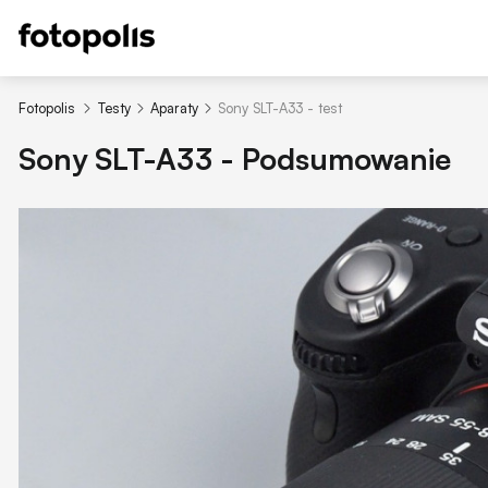
Fotopolis
Testy
Aparaty
Sony SLT-A33 - test
Sony SLT-A33 - Podsumowanie