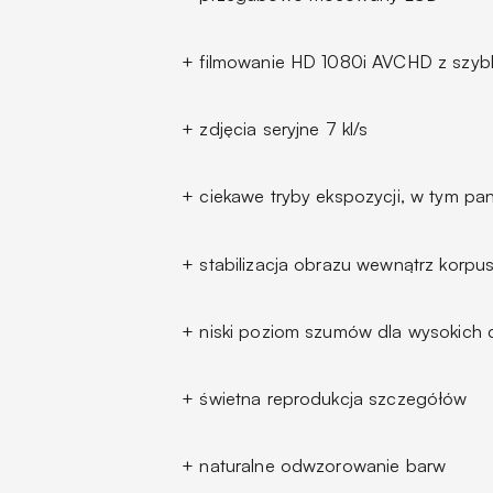
+ filmowanie HD 1080i AVCHD z szyb
+ zdjęcia seryjne 7 kl/s
+ ciekawe tryby ekspozycji, w tym p
+ stabilizacja obrazu wewnątrz korpu
+ niski poziom szumów dla wysokich 
+ świetna reprodukcja szczegółów
+ naturalne odwzorowanie barw