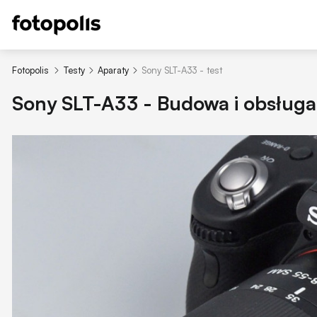
Fotopolis
Testy
Aparaty
Sony SLT-A33 - test
Sony SLT-A33 - Budowa i obsługa