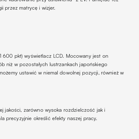
 przez matrycę i wizjer.
1 600 pkt) wyświetlacz LCD. Mocowany jest on
b niż w pozostałych lustrzankach japońskiego
możemy ustawić w niemal dowolnej pozycji, również w
j jakości, zarówno wysoka rozdzielczość jak i
recyzyjnie określić efekty naszej pracy.