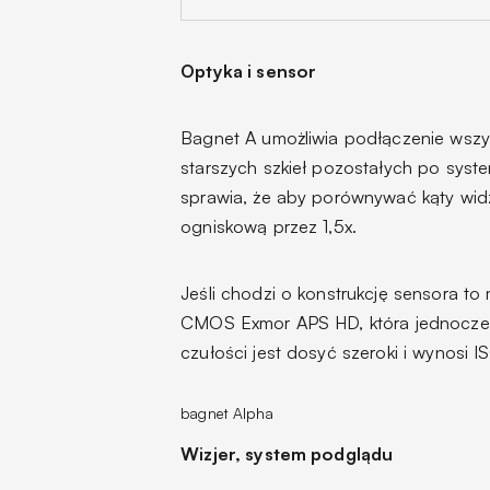
Optyka i sensor
Bagnet A umożliwia podłączenie wszy
starszych szkieł pozostałych po syste
sprawia, że aby porównywać kąty wi
ogniskową przez 1,5x.
Jeśli chodzi o konstrukcję sensora t
CMOS Exmor APS HD, która jednocześn
czułości jest dosyć szeroki i wynosi 
bagnet Alpha
Wizjer, system podglądu