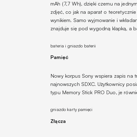
mAh (7,7 Wh), dzięki czemu na jedny
zdjęć, co jak na aparat o teoretyczn
wynikiem. Samo wyjmowanie i wkładani
znajduje się pod wygodną klapką, a b
bateria i gniazdo baterii
Pamięć
Nowy korpus Sony wspiera zapis na 
najnowszych SDXC. Użytkownicy posiad
typu Memory Stick PRO Duo, je równ
gniazdo karty pamięci
Złącza