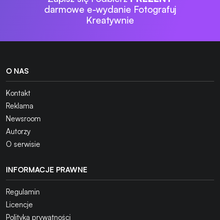
darmowe e-wydanie Fotografuj
Kreatywnie
O NAS
Kontakt
Reklama
Newsroom
Autorzy
O serwisie
INFORMACJE PRAWNE
Regulamin
Licencje
Polityka prywatności