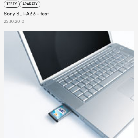
TESTY
APARATY
Sony SLT-A33 - test
22.10.2010