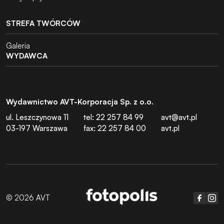
STREFA TWÓRCÓW
Galeria
WYDAWCA
Wydawnictwo AVT-Korporacja Sp. z o.o.
ul. Leszczynowa 11
tel: 22 257 84 99
avt@avt.pl
03-197 Warszawa
fax: 22 257 84 00
avt.pl
© 2026 AVT