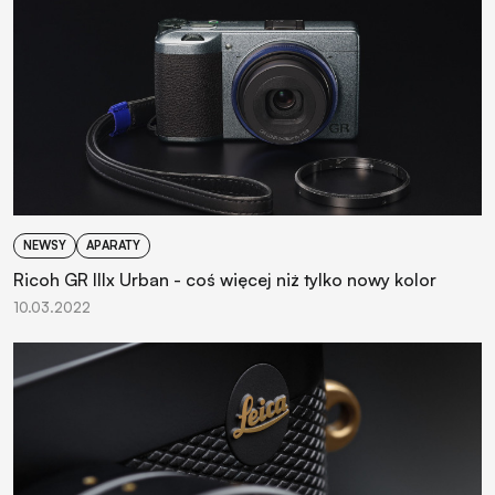
NEWSY
APARATY
Ricoh GR IIIx Urban - coś więcej niż tylko nowy kolor
10.03.2022