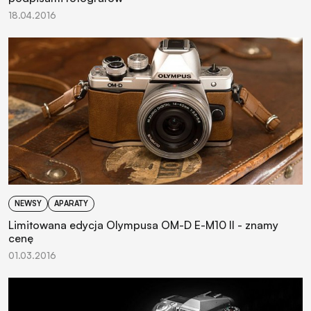
18.04.2016
NEWSY
APARATY
Limitowana edycja Olympusa OM-D E-M10 II - znamy
cenę
01.03.2016