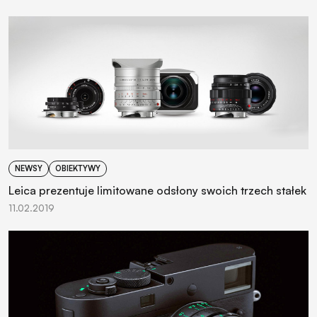
NEWSY
OBIEKTYWY
Leica prezentuje limitowane odsłony swoich trzech stałek
11.02.2019