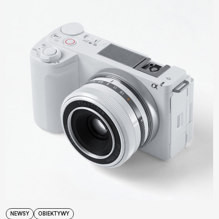
NEWSY
OBIEKTYWY