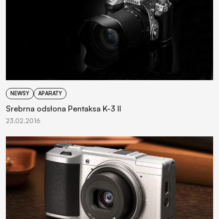
NEWSY
APARATY
Srebrna odsłona Pentaksa K-3 II
23.02.2016