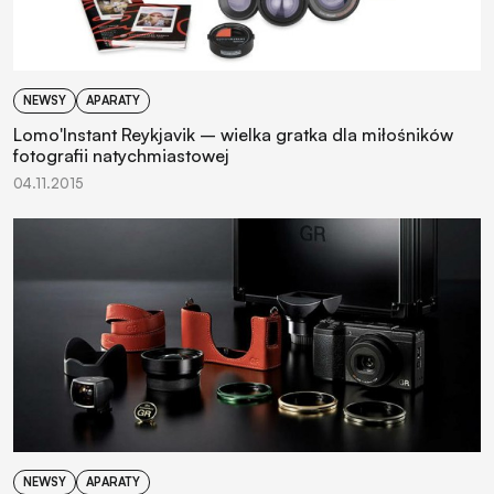
NEWSY
APARATY
Lomo'Instant Reykjavik – wielka gratka dla miłośników
fotografii natychmiastowej
04.11.2015
NEWSY
APARATY