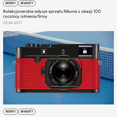
NEWSY
APARATY
Kolekcjonerskie edycje sprzętu Nikona z okazji 100
rocznicy istnienia firmy
03.04.2017
NEWSY
APARATY