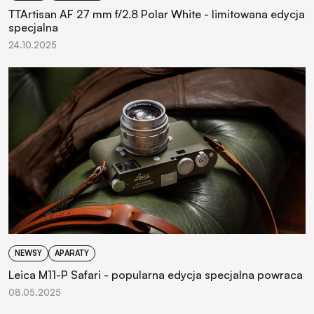
TTArtisan AF 27 mm f/2.8 Polar White - limitowana edycja
specjalna
24.10.2025
NEWSY
APARATY
Leica M11-P Safari - popularna edycja specjalna powraca
08.05.2025