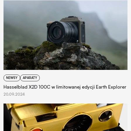
NEWSY
APARATY
Hasselblad X2D 100C w limitowanej edycji Earth Explorer
20.09.2024