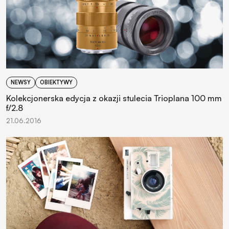
NEWSY
OBIEKTYWY
Kolekcjonerska edycja z okazji stulecia Trioplana 100 mm
f/2.8
21.06.2016