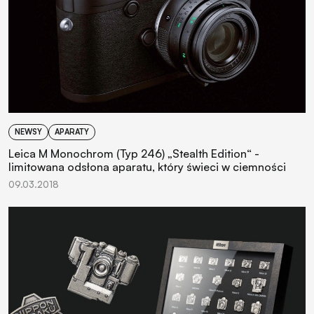
NEWSY
APARATY
Leica M Monochrom (Typ 246) „Stealth Edition“ -
limitowana odsłona aparatu, który świeci w ciemności
09.03.2018