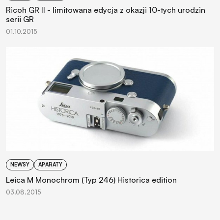
Ricoh GR II - limitowana edycja z okazji 10-tych urodzin
serii GR
01.10.2015
NEWSY
APARATY
Leica M Monochrom (Typ 246) Historica edition
03.08.2015