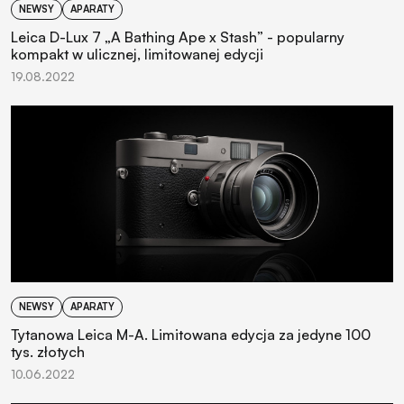
NEWSY
APARATY
Leica D-Lux 7 „A Bathing Ape x Stash” - popularny
kompakt w ulicznej, limitowanej edycji
19.08.2022
NEWSY
APARATY
Tytanowa Leica M-A. Limitowana edycja za jedyne 100
tys. złotych
10.06.2022