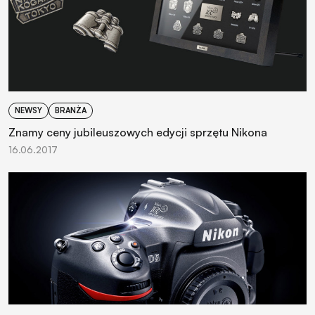
NEWSY
BRANŻA
Znamy ceny jubileuszowych edycji sprzętu Nikona
16.06.2017