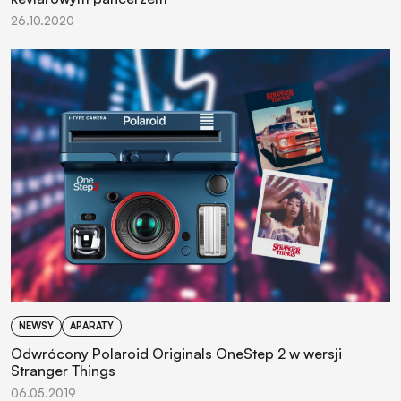
26.10.2020
NEWSY
APARATY
Odwrócony Polaroid Originals OneStep 2 w wersji
Stranger Things
06.05.2019