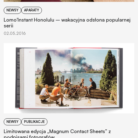
NEWSY
APARATY
Lomo'Instant Honolulu – wakacyjna odsłona popularnej
serii
02.05.2016
NEWSY
PUBLIKACJE
Limitowana edycja „Magnum Contact Sheets” z
podpisami fotografów