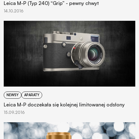
Leica M-P (Typ 240) “Grip” - pewny chwyt
14.10.2016
NEWSY
APARATY
Leica M-P doczekała się kolejnej limitowanej odsłony
15.09.2016