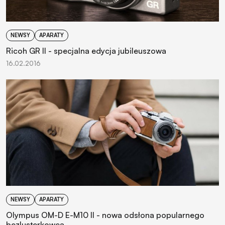
NEWSY
APARATY
Ricoh GR II - specjalna edycja jubileuszowa
16.02.2016
NEWSY
APARATY
Olympus OM-D E-M10 II - nowa odsłona popularnego
bezlusterkowca