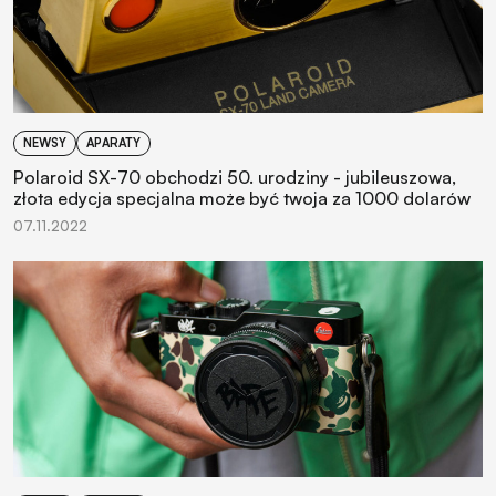
NEWSY
APARATY
Polaroid SX-70 obchodzi 50. urodziny - jubileuszowa,
złota edycja specjalna może być twoja za 1000 dolarów
07.11.2022