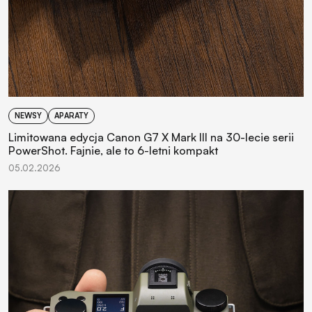
NEWSY
APARATY
Limitowana edycja Canon G7 X Mark III na 30-lecie serii
PowerShot. Fajnie, ale to 6-letni kompakt
05.02.2026