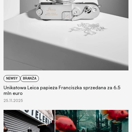
NEWSY
BRANŻA
Unikatowa Leica papieża Franciszka sprzedana za 6.5
mln euro
25.11.2025