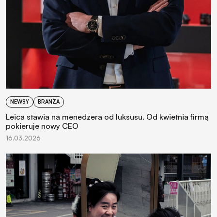
NEWSY
BRANŻA
Leica stawia na menedżera od luksusu. Od kwietnia firmą
pokieruje nowy CEO
16.03.2026