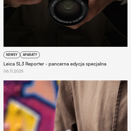
NEWSY
APARATY
Leica SL3 Reporter - pancerna edycja specjalna
06.11.2025