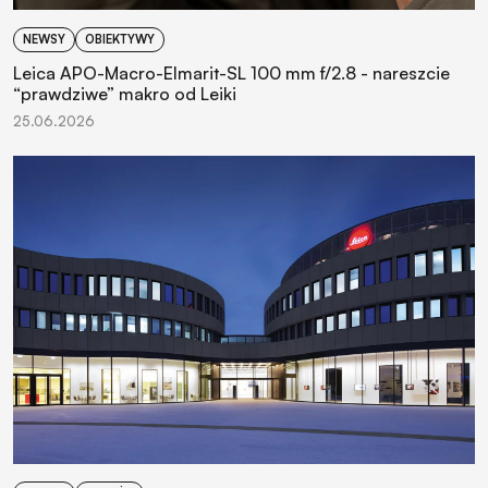
NEWSY
OBIEKTYWY
Leica APO-Macro-Elmarit-SL 100 mm f/2.8 - nareszcie
“prawdziwe” makro od Leiki
25.06.2026