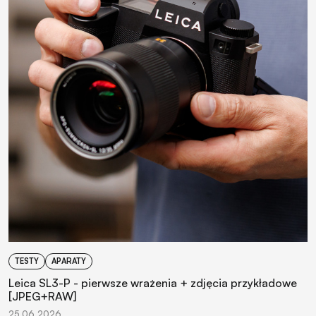
TESTY
APARATY
Leica SL3-P - pierwsze wrażenia + zdjęcia przykładowe
[JPEG+RAW]
25.06.2026