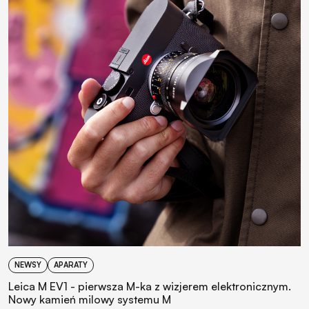
NEWSY
APARATY
Leica M EV1 - pierwsza M-ka z wizjerem elektronicznym.
Nowy kamień milowy systemu M