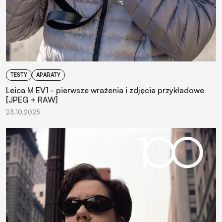
TESTY
APARATY
Leica M EV1 - pierwsze wrażenia i zdjęcia przykładowe
[JPEG + RAW]
23.10.2025