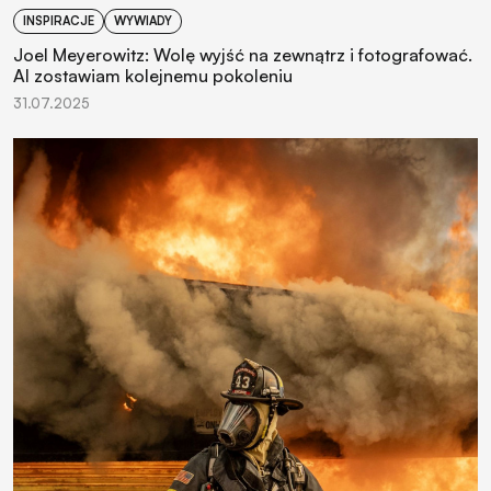
INSPIRACJE
WYWIADY
Joel Meyerowitz: Wolę wyjść na zewnątrz i fotografować.
AI zostawiam kolejnemu pokoleniu
31.07.2025