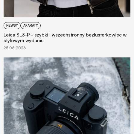
NEWSY
APARATY
Leica SL3-P - szybki i wszechstronny bezlusterkowiec w
stylowym wydaniu
25.06.2026