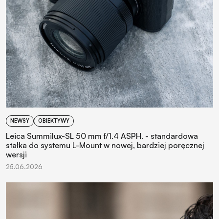
NEWSY
OBIEKTYWY
Leica Summilux-SL 50 mm f/1.4 ASPH. - standardowa
stałka do systemu L-Mount w nowej, bardziej poręcznej
wersji
25.06.2026