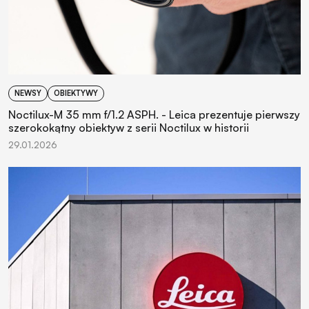
NEWSY
OBIEKTYWY
Noctilux-M 35 mm f/1.2 ASPH. - Leica prezentuje pierwszy
szerokokątny obiektyw z serii Noctilux w historii
29.01.2026