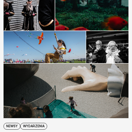
NEWSY
WYDARZENIA