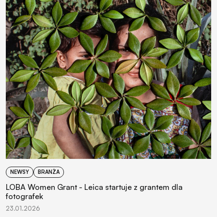
NEWSY
BRANŻA
LOBA Women Grant - Leica startuje z grantem dla
fotografek
23.01.2026