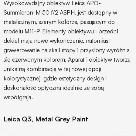
Wysokowydajny obiektyw Leica APO-
Summicron-M 50 f/2 ASPH. jest dostępny w
metalicznym, szarym kolorze, pasującym do
modelu M11-P. Elementy obiektywu i przedni
dekiel mają nowe wykończenie, natomiast
grawerowanie na skali stopy i przysłony wyróżnia
się czerwonym kolorem. Aparat i obiektyw tworzą
unikalną kombinację w tej nowej opcji
kolorystycznej, gdzie estetyczny design i
doskonałość optyczna idealnie ze sobą
współgrają.
Leica Q3, Metal Grey Paint