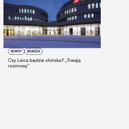
NEWSY
BRANŻA
Czy Leica będzie chińska? „Trwają
rozmowy”