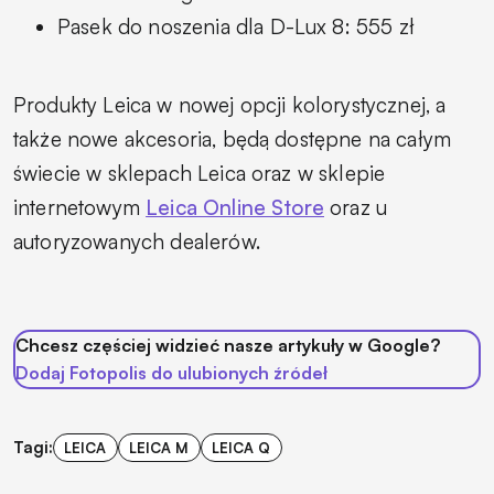
Pasek do noszenia dla D-Lux 8: 555 zł
Produkty Leica w nowej opcji kolorystycznej, a
także nowe akcesoria, będą dostępne na całym
świecie w sklepach Leica oraz w sklepie
internetowym
Leica Online Store
oraz u
autoryzowanych dealerów.
Chcesz częściej widzieć nasze artykuły w Google?
Dodaj Fotopolis do ulubionych źródeł
Tagi:
LEICA
LEICA M
LEICA Q