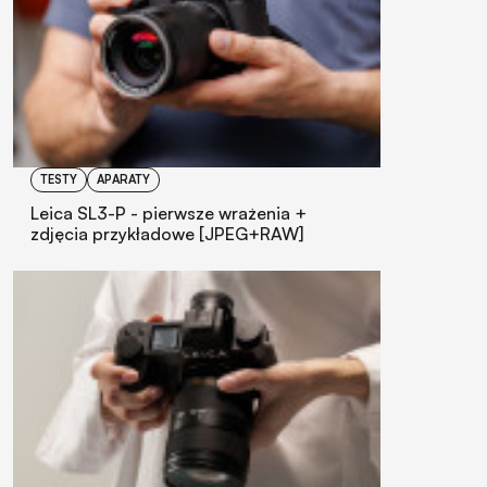
TESTY
APARATY
Leica SL3-P - pierwsze wrażenia +
zdjęcia przykładowe [JPEG+RAW]