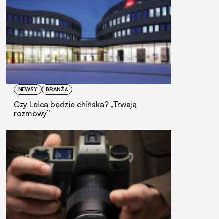
NEWSY
BRANŻA
Czy Leica będzie chińska? „Trwają
rozmowy”