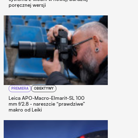
poręcznej wersji
PREMIERA
OBIEKTYWY
Leica APO-Macro-Elmarit-SL 100
mm f/2.8 - nareszcie “prawdziwe”
makro od Leiki