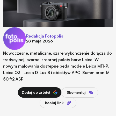
Redakcja Fotopolis
28 maja 2026
Nowoczesne, metaliczne, szare wykończenie dołącza do
tradycyjnej, czarno-srebrnej palety barw Leica. W
nowym malowaniu dostępne będą modele Leica M11-P,
Leica Q3 i Lecia D-Lux 8 i obiektyw APO-Summicron-M
50 f/2 ASPH.
Dodaj do źródeł
Skomentuj
Kopiuj link