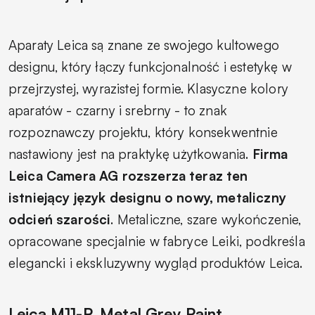
Aparaty Leica są znane ze swojego kultowego
designu, który łączy funkcjonalność i estetykę w
przejrzystej, wyrazistej formie. Klasyczne kolory
aparatów - czarny i srebrny - to znak
rozpoznawczy projektu, który konsekwentnie
nastawiony jest na praktykę użytkowania.
Firma
Leica Camera AG rozszerza teraz ten
istniejący język designu o nowy, metaliczny
odcień szarości
. Metaliczne, szare wykończenie,
opracowane specjalnie w fabryce Leiki, podkreśla
elegancki i ekskluzywny wygląd produktów Leica.
Leica M11-P, Metal Grey Paint