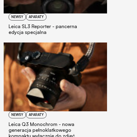
NEWSY
APARATY
Leica SL3 Reporter - pancerna
edycja specjalna
NEWSY
APARATY
Leica Q3 Monochrom - nowa
generacja pełnoklatkowego
kompaktu wyłącznie do zdjęć