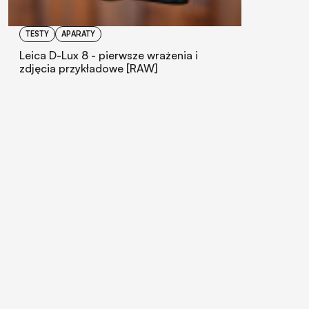
TESTY
APARATY
Leica D-Lux 8 - pierwsze wrażenia i
zdjęcia przykładowe [RAW]