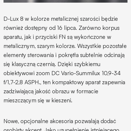
D-Lux 8 w kolorze metalicznej szarości będzie
również dostępny od 16 lipca. Zarówno korpus
aparatu, jak i przyciski FN są wykończone w
metalicznym, szarym kolorze. Wszystkie pozostałe
elementy sterowania i pokrętła subtelnie odcinają
się klasyczną czernią. Dzięki szybkiemu
obiektywowi zoom DC Vario-Summilux 10,9-34
f/1,7-2,8 ASPH., ten kompaktowy aparat zapewnia
zadziwiającą jakość obrazu w formacie
mieszczącym się w kieszeni.
Nowe, opcjonalne akcesoria pozwalają dodać
osobisty akcent. Jako uzupełnienie istniejącego,