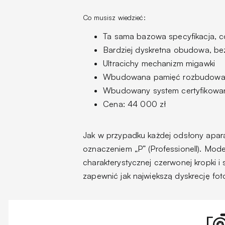
Co musisz wiedzieć:
Ta sama bazowa specyfikacja, 
Bardziej dyskretna obudowa, be
Ultracichy mechanizm migawki
Wbudowana pamięć rozbudowa
Wbudowany system certyfikowan
Cena: 44 000 zł
Jak w przypadku każdej odsłony aparat
oznaczeniem „P” (Professionell). Mod
charakterystycznej czerwonej kropki 
zapewnić jak największą dyskrecję fo