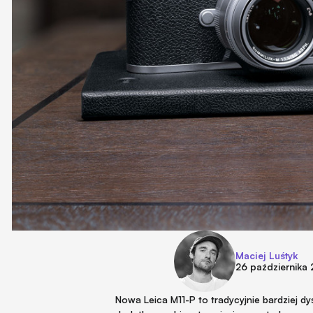
Maciej Luśtyk
26 października
Nowa Leica M11-P to tradycyjnie bardziej d