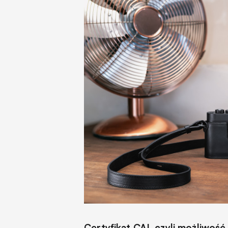
Certyfikat CAI, czyli możliwoś