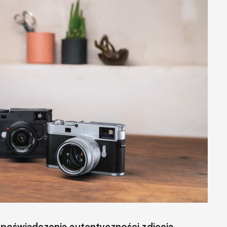
ć poświadczenia autentyczności zdjęcia