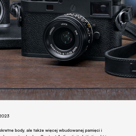
 2023
yskretne body, ale także więcej wbudowanej pamięci i