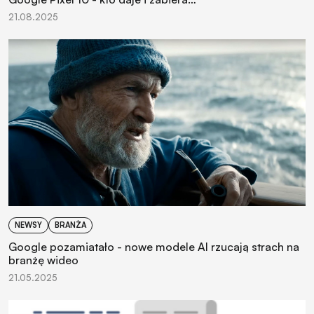
21.08.2025
NEWSY
BRANŻA
Google pozamiatało - nowe modele AI rzucają strach na
branżę wideo
21.05.2025