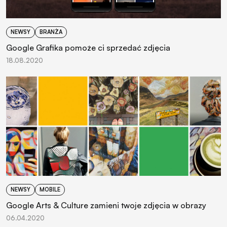
NEWSY
BRANŻA
Google Grafika pomoże ci sprzedać zdjęcia
18.08.2020
NEWSY
MOBILE
Google Arts & Culture zamieni twoje zdjęcia w obrazy
06.04.2020