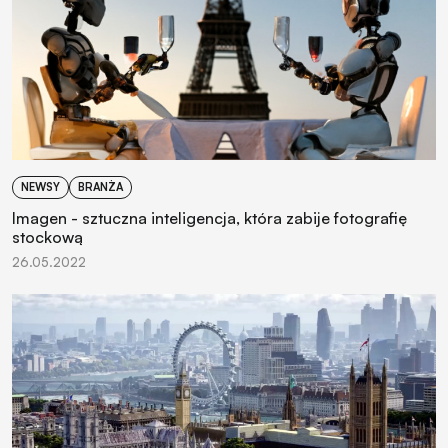
NEWSY
BRANŻA
Imagen - sztuczna inteligencja, która zabije fotografię
stockową
26.05.2022