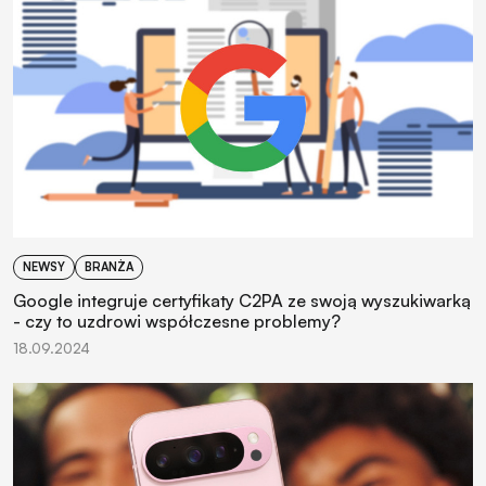
NEWSY
BRANŻA
Google integruje certyfikaty C2PA ze swoją wyszukiwarką
- czy to uzdrowi współczesne problemy?
18.09.2024