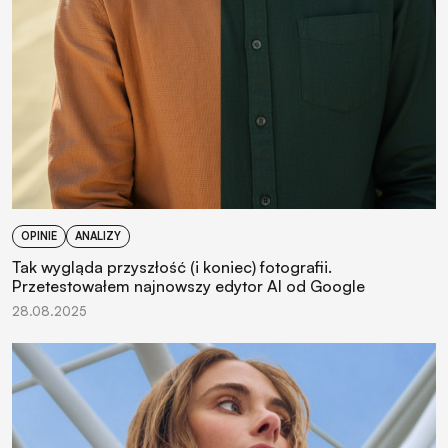
OPINIE
ANALIZY
Tak wygląda przyszłość (i koniec) fotografii.
Przetestowałem najnowszy edytor AI od Google
28.08.2025