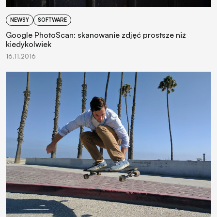
NEWSY
SOFTWARE
Google PhotoScan: skanowanie zdjęć prostsze niż
kiedykolwiek
16.11.2016