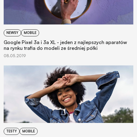
NEWSY
MOBILE
Google Pixel 3a i 3a XL - jeden z najlepszych aparatów
na rynku trafia do modeli ze średniej półki
08.05.2019
TESTY
MOBILE