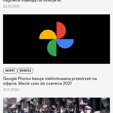
flagowce stawiają na funkcje AI
20.10.2021
NEWSY
BRANŻA
Google Photos kasuje nielimitowaną przestrzeń na
zdjęcia. Macie czas do czerwca 2021
12.11.2020