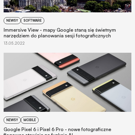
NEWSY
SOFTWARE
Immersive View - mapy Google staną się świetnym
narzędziem do planowania sesji fotograficznych
13.05.2022
NEWSY
MOBILE
Google Pixel 6 i Pixel 6 Pro - nowe fotograficzne