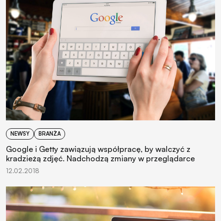
NEWSY
BRANŻA
Google i Getty zawiązują współpracę, by walczyć z
kradzieżą zdjęć. Nadchodzą zmiany w przeglądarce
12.02.2018