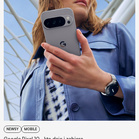
NEWSY
MOBILE
Google Pixel 10 - kto daje i zabiera…