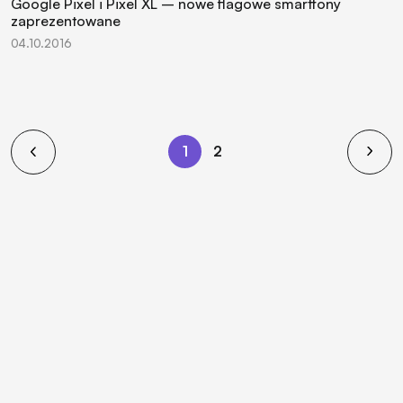
Google Pixel i Pixel XL – nowe flagowe smartfony
zaprezentowane
04.10.2016
1
2